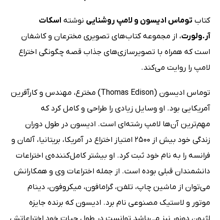
کتاب
توماس ادیسون و لامپ روشنایی
نوشته
اسکات
آر.ولورت
، از مجموعه کتاب‌های تصویری مخترعان و کاشفان
است که همراه با تصویرسازی‌های جذاب قصه چگونگی اختراع
لامپ را روایت می‌کند.
توماس ادیسون (Thomas Edison) مخترع، مهندس و کارآفرین
آمریکایی بود. او وسایل زیادی را طراحی و کامل کرد که
مهم‌ترین آن‌ها لامپ رشته‌ای است. ادیسون در طول دوران
زندگی خود بیش از 2500 امتیاز اختراع در آمریکا، بریتانیا، آلمان و
فرانسه را به نام خود ثبت کرد. او بیشتر کامل‌کننده‌ی اختراعات
دانشمندان قبلی بوده است. از جمله اختراعات وی و همکارانش
می‌توان از ماشین چاپ، تلفن، گرامافون، میکروفون، دینام
موتور و لاستیک مصنوعی نام برد. ادیسون که برنده جایزه
لژیون دونور نیز می‌باشد توانست در طول حیات خود اختراعاتش