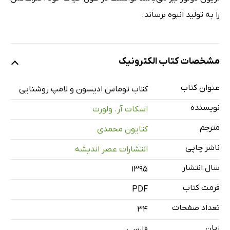
را به تولید انبوه برساند.
مشخصات کتاب الکترونیک
عنوان کتاب
کتاب توماس ادیسون و لامپ روشنایی
نویسنده
اسکات آر. ولورت
مترجم
کتایون محمدی
ناشر چاپی
انتشارات عصر اندیشه
سال انتشار
۱۳۹۵
فرمت کتاب
PDF
تعداد صفحات
34
زبان
فارسی