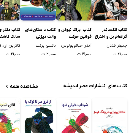
کتاب الکساندر
کتاب ایزاک نیوتن و
کتاب داستان‌های
کتاب دکتر 
گراهام بل و اختراع
قوانین حرکت
والت دیزنی
سالک کاشف
تلفن
فلج اطفال
جنیفر فندل
آندرا جیانوپولوس
نانسی پرنت
کاترین ای. 
۲۱,۰۰۰ ت
۲۱,۰۰۰ ت
۲۱,۰۰۰ ت
۲۱,۰۰۰ ت
›
کتاب‌های انتشارات عصر اندیشه
مشاهده همه