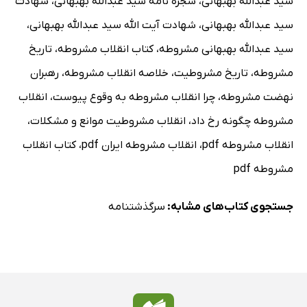
سید عبدالله بهبهانی
،
شجره نامه سید عبدالله بهبهانی
،
شهادت
سید عبدالله بهبهانی
،
شهادت آیت الله سید عبدالله بهبهانی
،
سید عبدالله بهبهانی مشروطه
،
کتاب انقلاب مشروطه
،
تاریخ
مشروطه
،
تاریخ مشروطیت
،
خلاصه انقلاب مشروطه
،
رهبران
نهضت مشروطه
،
چرا انقلاب مشروطه به وقوع پیوست
،
انقلاب
مشروطه چگونه رخ داد
،
انقلاب مشروطیت موانع و مشکلات
،
انقلاب مشروطه pdf
،
انقلاب مشروطه ایران pdf
،
کتاب انقلاب
مشروطه pdf
جستجوی کتاب‌های مشابه:
سرگذشتنامه