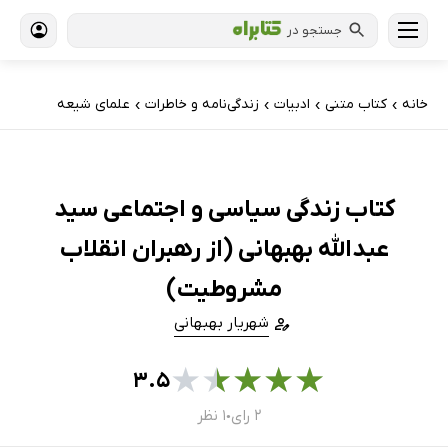
جستجو در
خانه
کتاب‌ متنی
ادبیات
زندگی‌نامه و خاطرات
علمای شیعه
›
›
›
›
کتاب زندگی سیاسی و اجتماعی سید
عبدالله بهبهانی (از رهبران انقلاب
مشروطیت)
شهریار بهبهانی
★
★
★
★
★
۳.۵
۲ رای
۱ نظر
●