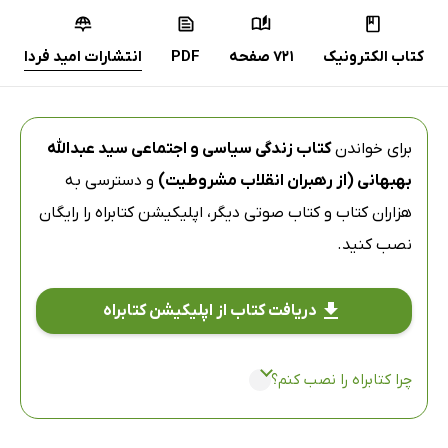
کتاب الکترونیک
721 صفحه
PDF
انتشارات امید فردا
برای خواندن
کتاب زندگی سیاسی و اجتماعی سید عبدالله
بهبهانی (از رهبران انقلاب مشروطیت)
و دسترسی به
هزاران کتاب و کتاب صوتی دیگر،
اپلیکیشن کتابراه
را رایگان
نصب کنید.
دریافت کتاب از اپلیکیشن کتابراه
چرا کتابراه را نصب کنم؟