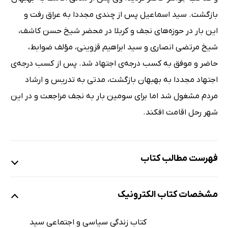
بازگشت. سید اسماعیل پس از چندی مجددا به عراق رفت و
این بار در حوزه‌های نجف و کربلا در محضر شیخ حسن کاشف،
شیخ مرتضی انصاری و سید ابراهیم قزوینی، مؤلف ضوابط،
حاضر و موفق به کسب درجه‌ی اجتهاد شد. پس از کسب درجه‌ی
اجتهاد مجددا به بهبهان بازگشت، مدتی به تدریس و ارشاد
مردم مشغول شد اما برای سومین بار به نجف مراجعت و در این
شهر رحل اقامت افکند.
فهرست مطالب کتاب
مقدمه
مشخصات کتاب الکترونیک
زندگی خصوصی سید عبدالله بهبهانی
نخستین نشانه
کتاب زندگی سیاسی و اجتماعی سید