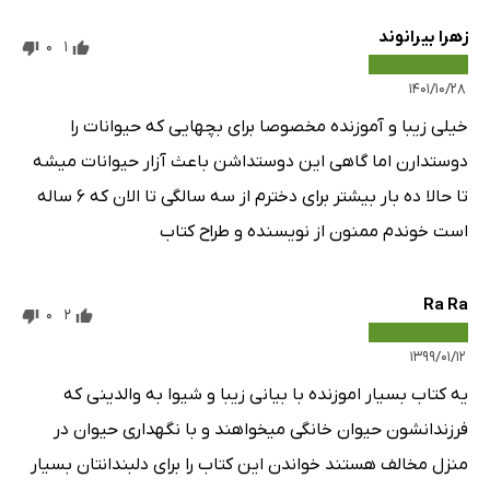
زهرا بیرانوند
0
1
۱۴۰۱/۱۰/۲۸
خیلی زیبا و آموزنده مخصوصا برای بچهایی که حیوانات را
دوستدارن اما گاهی این دوستداشن باعث آزار حیوانات میشه
تا حالا ده بار بیشتر برای دخترم از سه سالگی تا الان که ۶ ساله
است خوندم ممنون از نویسنده و طراح کتاب
Ra Ra
0
2
۱۳۹۹/۰۱/۱۲
یه کتاب بسیار اموزنده با بیانی زیبا و شیوا به والدینی که
فرزندانشون حیوان خانگی میخواهند و با نگهداری حیوان در
منزل مخالف هستند خواندن این کتاب را برای دلبندانتان بسیار