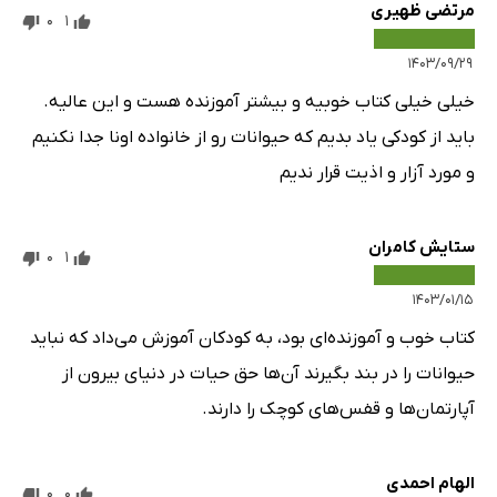
مرتضی ظهیری
0
1
۱۴۰۳/۰۹/۲۹
خیلی خیلی کتاب خوبیه و بیشتر آموزنده هست و این عالیه.
باید از کودکی یاد بدیم که حیوانات رو از خانواده اونا جدا نکنیم
و مورد آزار و اذیت قرار ندیم
ستایش کامران
0
1
۱۴۰۳/۰۱/۱۵
کتاب خوب و آموزنده‌ای بود، به کودکان آموزش می‌داد که نباید
حیوانات را در بند بگیرند آن‌ها حق حیات در دنیای بیرون از
آپارتمان‌ها و قفس‌های کوچک را دارند.
الهام احمدی
0
0