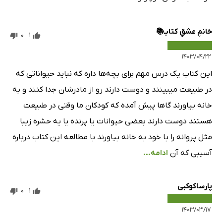
خانمِ عشقِ کتابـ📚
0
1
۱۴۰۳/۰۴/۲۲
این کتاب یک درس مهم برای بچه‌ها داره که نباید حیواناتی که
در طبیعت میبینند و دوست دارند رو از مادرشان جدا کنند و به
خانه بیاورند گاها پیش آمده که کودکان ما وقتی در طبیعت
هستند دوست دارند بعضی حیوانات یا پرنده یا یه حشره زیبا
مثل پروانه را با خود به خانه بیاورند با مطالعه این کتاب درباره
آسیبی که آن
ادامه...
پارساکوکبی
0
1
۱۴۰۳/۰۳/۱۷