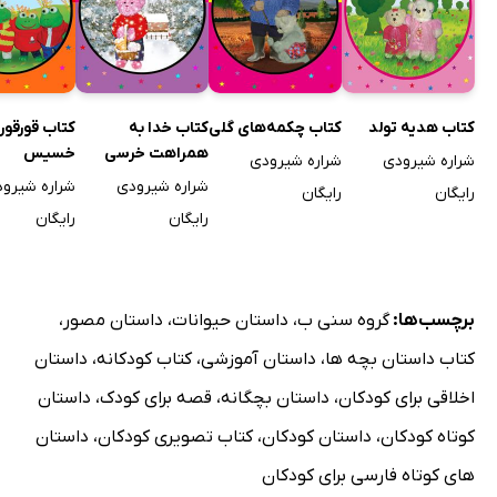
کتاب هدیه تولد
کتاب چکمه‌های گلی
کتاب خدا به
کتاب قورقور
همراهت خرسی
خسیس
شراره شیرودی
شراره شیرودی
شراره شیرودی
شراره شیرو
رایگان
رایگان
رایگان
رایگان
برچسب‌ها:
گروه سنی ب
،
داستان حیوانات
،
داستان مصور
،
کتاب داستان بچه ها
،
داستان آموزشی
،
کتاب کودکانه
،
داستان
اخلاقی برای کودکان
،
داستان بچگانه
،
قصه برای کودک
،
داستان
کوتاه کودکان
،
داستان کودکان
،
کتاب تصویری کودکان
،
داستان
های کوتاه فارسی برای کودکان