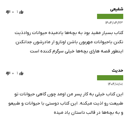
شفیعی
0
1
۱۴۰۴/۰۴/۲۳
کتاب بسیار مفید بود به بچه‌ها یادمیده حیوانات روادذیت
نکنن باحیوانات مهربون باشن اونارو ار مادرشون جدانکنن
اینطور قصه هارای بچه‌ها خیلی سرگرم کننده است
حدیث
0
1
۱۴۰۴/۰۱/۰۱
این کتاب خیلی به کار پسر من اومد چون گاهی حیوانات تو
طبیعت رو اذیت میکنه. این کتاب دوستی با حیوانات و طبیعو
و به بچه‌ها در قالب داستان یاد میده