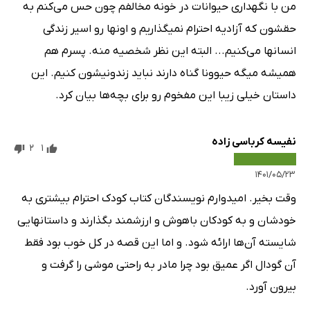
من با نگهداری حیوانات در خونه مخالفم چون حس می‌کنم به
حقشون که آزادیه احترام نمیگذاریم و اونها رو اسیر زندگی
انسانها می‌کنیم... البته این نظر شخصیه منه. پسرم هم
همیشه میگه حیوونا گناه دارند نباید زندونیشون کنیم. این
داستان خیلی زیبا این مفخوم رو برای بچه‌ها بیان کرد.
نفیسه کرباسی زاده
2
1
۱۴۰۱/۰۵/۲۳
وقت بخیر. امیدوارم نویسندگان کتاب کودک احترام بیشتری به
خودشان و به کودکان باهوش و ارزشمند بگذارند و داستانهایی
شایسته آن‌ها ارائه شود. و اما این قصه در کل خوب بود فقط
آن گودال اگر عمیق بود چرا مادر به راحتی موشی را گرفت و
بیرون آورد.