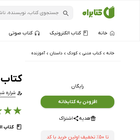
خانه
کتاب الکترونیک
کتاب صوتی
خانه
کتاب‌ متنی
کودک
داستان
آموزنده
›
›
›
›
کتاب 
رایگان
شراره شی
افزودن به کتابخانه
★
★
★
هدیه
اشتراک
کتاب ال
تا ۵۰٪ تخفیف اولین خرید با کد