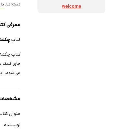
دسته‌ها:
دا
welcome
معرفی کتا
کتاب
چکمه‌
کتاب چکمه‌
جای کمک به
می‌شود. این
مشخصات ک
عنوان کتاب
نویسنده