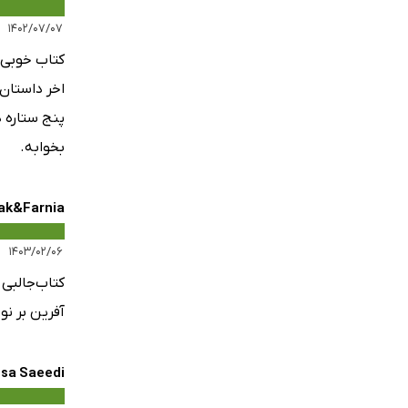
۱۴۰۲/۰۷/۰۷
کتاب خوبی 
اخر داستان
پنج ستاره د
بخوابه.
ak&Farnia
۱۴۰۳/۰۲/۰۶
کتاب‌جالبی
آفرین بر ن
sa Saeedi