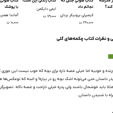
ر مدرسه
کتاب صوتی جنگی که
کتاب زندگی این است!
کتاب صوتی 
کند؟
نجاتم داد
با پوشک
ایمی دایکمن
کیمبرلی بروبیکر بردلی
آماندا همبرو
۷۹,۰۰۰ ت
۲۲۰,۰۰۰ ت
۱۰,۰۰۰ ت
ی و نظرات کتاب چکمه‌های گلی
زنده و خوبیه اما خیلی غصه داره برای بچه که خوب نیست این جوری 
ر داستان حتی می‌تونه اشک بچه رو در بیاره! و البته که توعکس‌ه
مثلا باید خوشحال باشند ولی پدره خیلی ناراحت و غصه ناکه. تصویرگری
اه با شنیدن داستان.