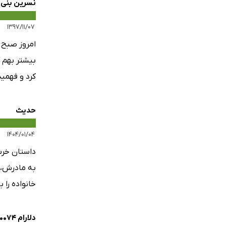
نسرین بنی 
۱۳۹۷/۱۱/۰۷
امروز صبح 
بیشتر بهم 
کرد و فهمید
حدیث
۱۴۰۴/۰۱/۰۴
داستان خرس
به مادرش، 
خانواده را
دلارام 0074