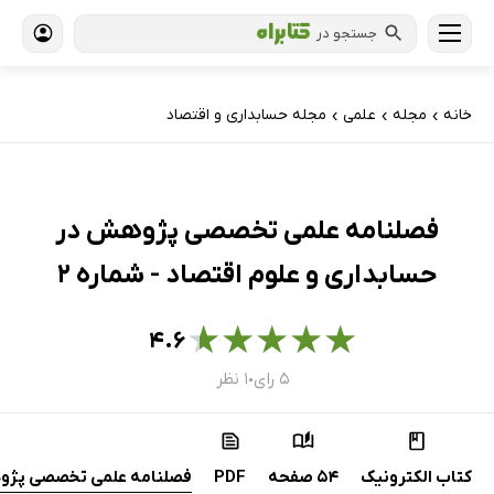
جستجو در
خانه
مجله
علمی
مجله حسابداری و اقتصاد
›
›
›
فصلنامه علمی تخصصی پژوهش در
حسابداری و علوم اقتصاد - شماره 2
★
★
★
★
★
۴.۶
۵ رای
۱ نظر
●
کتاب الکترونیک
54 صفحه
PDF
فصلنامه علمی تخصصی پژوه