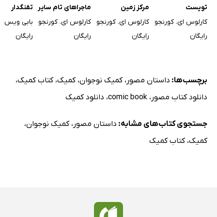
تویست
مرکز زمین
ماجراهای تام سایر
تفنگدار
کارلوس ای. کورنجو
کارلوس ای. کورنجو
کارلوس ای. کورنجو
بابی ویس
رایگان
رایگان
رایگان
رایگان
برچسب‌ها:
داستان مصور
،
کمیک نوجوان
،
کمیک
،
کتاب کمیک
،
دانلود کتاب مصور
،
comic book
،
دانلود کمیک
جستجوی کتاب‌های مشابه:
داستان مصور
،
کمیک نوجوان
،
کمیک
،
کتاب کمیک