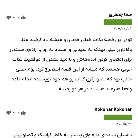
سما جعفری
0
0
۱۴۰۳/۰۸/۰۹
توی این قصه نکات خیلی خوبی رو میشه یاد گرفت. مثلا
وفاداری بیلی نهنگ به سیدنی و اعتماد به اون، اراده‌ی سیدنی
برای امتحان کردن ایده‌هاش و ناامید نشدن از موفقیت نکات
خوبی هستند که میشه از این قصه استخراج کرد. برام خیلی
جالب بود که تصویرگری کتاب رو هم خود نویسنده‌ انجام داده..
واقعا هنرمند هستند در هر دو زمینه
Kokonar Kokonar
0
0
۱۴۰۰/۱۱/۲۲
داستان ساده‌ای داره وای بیشتر به خاطر گرافیک و تصاویرش