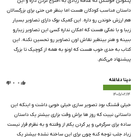
پنگوئن خوشگل که علاقه زیادی به اختراع کردن داره و این
داستان مناسب کودکان هست اما بنظر من حتی برای بزرگسالان
هم ارزش خوندن رو داره. این کمیک بوک دارای تصاویر بسیار
زیبا و با نمکی هست که امکان نداره کسی این تصاویر زیبارو
ببینه و هنر بینظیر نقاش اون تصاویر رو تحسین نکنه. این
کتاب به حدی خوب هست که اونو به همه از کوچیک تا بزرگ
پیشنهاد می‌کنم.
دینا دغاغله
0
0
۱۴۰۵/۰۲/۱۴
خیلی قشنگ بود تصویر سازی خیلی خوبی داشت و اینکه این
داستانی نییت که روز ها براش وقت بزاری بیشتر یک داستان
ساده برای سرگرمی و پر کردن یکم از وقتته و به نظرم قرار نیست
زیاد جلب توجه کنه چون برای این ساخته نشده بیشتر یک