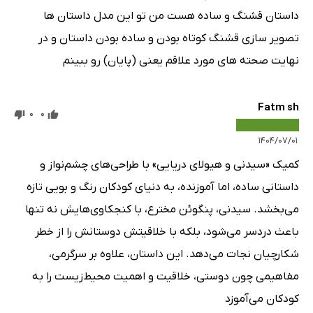
داستان قشنگ و ساده هست من تو این مدل داستان ها
تصویر سازی قشنگ کوتاه بودن و ساده بودن داستان و در
نهایت صحته های مورد علاقم یعنی (پایان) رو ببینم
Fatm sh
0
0
۱۴۰۴/۰۷/۰۱
کمیک «سیدنی و هیولای دریایی» با طراحی‌های چشم‌نواز و
داستانی ساده، اما آموزنده، به دنیای کودکان رنگ و بویی تازه
می‌بخشد. سیدنی، پنگوئن مخترع، با کنجکاوی‌هایش نه تنها
باعث دردسر می‌شود، بلکه با خلاقیتش دوستانش را از خطر
شکارچیان نجات می‌دهد. این داستان، علاوه بر سرگرمی،
مفاهیمی چون دوستی، خلاقیت و اهمیت محیط‌زیست را به
کودکان می‌آموزد