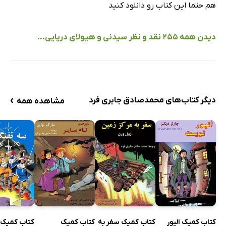
هم حتما این کتاب رو دانلود کنید
دیدن همه 255 نقد و نظر سیدنی و هیولای دریایی...
›
دیگر کتاب‌های محمدصادق جابری فرد
مشاهده همه
کتاب کمیک الیور
کتاب کمیک سفر به
کتاب کمیک
کتاب کمیک