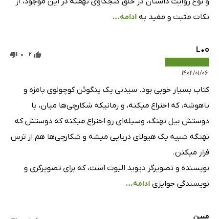
و نوع روایت داستان در خلق کنجکاوی نهفته در این موجود، از
نکات مثبت و مفید به
ادامه...
L•o
0
2
۱۴۰۲/۰۱/۰۶
کتاب بسیار خوبی بود. سیدنی یک پنگوئن کوچولوی بامزه و
باهوشه، که اختراع میکنه، و زمانیکه شکارچی‌ها میان، با
دوستش بیل نهنگ، وسیله‌ای رو اختراع میکنه که دوستش که
نهنگه شبیه یک هیولای دریایی میشه و شکارچی‌ها هم از ترس
فرار میکنن.
نویسنده و تصویرگر دیوید الیوت است، که برای تصویرگری و
نویسندگی جوایزی
ادامه...
مبین