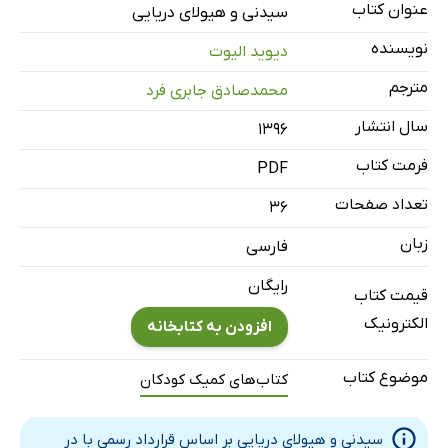
عنوان کتاب
سیدنی و هیولای دریایی
نویسنده
دیوید الیوت
مترجم
محمدصادق جابری فرد
سال انتشار
۱۳۹۶
فرمت کتاب
PDF
تعداد صفحات
36
زبان
فارسی
رایگان
قیمت کتاب
الکترونیک
افزودن به کتابخانه
موضوع کتاب
کتاب‌های کمیک کودکان
سیدنی و هیولای دریایی بر اساس قرارداد رسمی با در