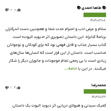
📚 طاها احمدی 📚
0
0
۱۴۰۴/۰۳/۰۸
سلام و عرض ادب و احترام خدت شما و همچنین دست اندرکاران
برنامهٔ کتابراه. این داستان تصویری اثر «دیوید الیوت» است.
کتاب بسیار جذاب و قابل فهمی بود که برای کودکان و نوجوانان
مناسب است. داستان از این قرار است که انسان‌ها سال‌های
زیادی است با بی رحمی تمام موجودات و جانوران دیگر را شکار
میکنند. در این با
ادامه...
محمدرضا
1
2
۱۴۰۳/۱۰/۲۹
کمیک سیدنی و هیولای دریایی اثر دیوید الیوت یک داستان