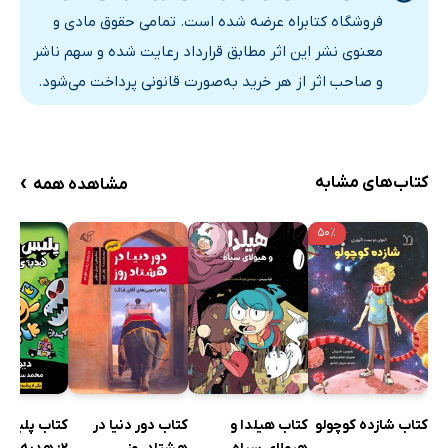
فروشگاه کتابراه عرضه شده است. تمامی حقوق مادی و
معنوی نشر این اثر مطابق قرارداد رعایت شده و سهم ناشر
و صاحب اثر از هر خرید به‌صورت قانونی پرداخت می‌شود.
›
کتاب‌های مشابه
مشاهده همه
۵۰٪
کتاب شازده کوچولو
کتاب هیلدا و
کتاب دور دنیا در
کتاب پلیس 