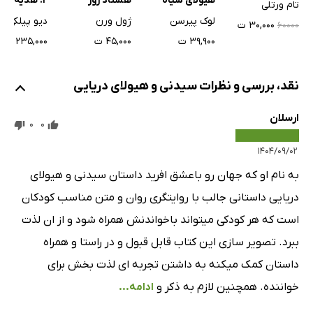
هیولای سیاه
هشتاد روز
2: ھدیه‌ی اشتباھی
تام ورتلی
لوک پیرسن
ژول ورن
دیو پیلکی
۳۰,۰۰۰ ت
۶۰۰۰۰
۳۹,۹۰۰ ت
۴۵,۰۰۰ ت
۲۳۵,۰۰۰ ت
نقد، بررسی و نظرات سیدنی و هیولای دریایی
ارسلان
0
0
۱۴۰۴/۰۹/۰۲
به نام او که جهان رو باعشق افرید داستان سیدنی و هیولای
دریایی داستانی جالب با روایتگری روان و متن مناسب کودکان
است که هر کودکی میتواند باخواندنش همراه شود و از ان لذت
ببرد. تصویر سازی این کتاب قابل قبول و در راستا و همراه
داستان کمک میکنه به داشتن تجربه ای لذت بخش برای
خواننده. همچنین لازم به ذکر و
ادامه...