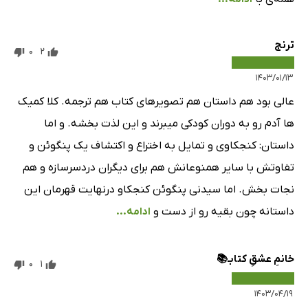
ترنج
0
2
۱۴۰۳/۰۱/۱۳
عالی بود هم داستان هم تصویرهای کتاب هم ترجمه. کلا کمیک
ها آدم رو به دوران کودکی میبرند و این لذت بخشه. و اما
داستان: کنجکاوی و تمایل به اختراع و اکتشاف یک پنگوئن و
تفاوتش با سایر همنوعانش هم برای دیگران دردسرسازه و هم
نجات بخش. اما سیدنی پنگوئن کنجکاو درنهایت قهرمان این
داستانه چون بقیه رو از دست و
ادامه...
خانمِ عشقِ کتابـ📚
0
1
۱۴۰۳/۰۴/۱۹