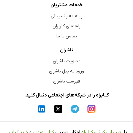
خدمات مشتریان
پیام به پشتیبانی
راهنمای کاربران
تماس با ما
ناشران
عضویت ناشران
ورود به پنل ناشران
فهرست ناشران
کتابراه را در شبکه‌های اجتماعی دنبال کنید.
با
نصب اپلیکیشن کتابراه
امکان شنیدن
کتاب صوتی
و
خرید کتاب