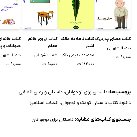
کتاب عصای پدربزرگ
کتاب نامه به مالک
کتاب آرزوی خانم
کتاب خانه‌ای
اشتر
معلم
حیوانات و پ
شمیلا شهرابی
مقصود نعیمی ذاکر
شمیلا شهرابی
شمیلا شهراب
۹۰,۰۰۰ ت
۱۶۲,۰۰۰ ت
۹۰,۰۰۰ ت
۹۰,۰۰۰ ت
برچسب‌ها:
داستان برای نوجوانان
،
داستان و رمان انقلابی
،
دانلود کتاب داستان کودک و نوجوان
،
انقلاب اسلامی
جستجوی کتاب‌های مشابه:
داستان برای نوجوانان