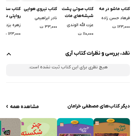
کتاب نیروی هوایی
کتاب ستاره 
کتاب ماشو در مه
کتاب صوتی پشت
روایتی داستا
شیشه‌های مات
نادر ابراهیمی
فرهاد حسن زاده
زندگی شهید
عزت الله الوندی
۳۳,۰۰۰ ت
۱۲۳,۰۰۰ ت
محمدعلی رج
۱۲۳,۰۰۰ ت
۱۱۰,۰۰۰ ت
نقد، بررسی و نظرات کتاب آری
هیچ نظری برای این کتاب ثبت نشده است.
›
دیگر کتاب‌های مصطفی خرامان
مشاهده همه