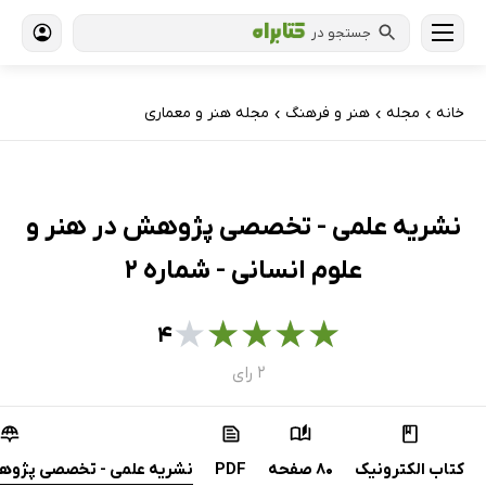
جستجو در
خانه
مجله
هنر و فرهنگ
مجله هنر و معماری
›
›
›
نشریه علمی - تخصصی پژوهش در هنر و
علوم انسانی - شماره 2
★
★
★
★
★
۴
۲ رای
کتاب الکترونیک
80 صفحه
PDF
نشریه علمی - تخصصی پژوهش