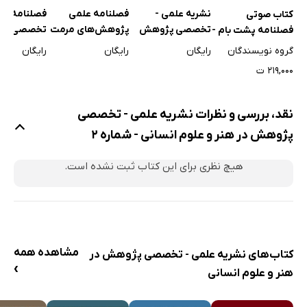
نشریه علمی -
فصلنامه علمی
فصلنامه عل
کتاب صوتی
تخصصی پژوهش
پژوهش‌های مرمت
تخصصی معم
فصلنامه پشت بام -
در هنر و علوم
و مطالعات معماری
شماره یک
گروه نویسندگان
رایگان
رایگان
رایگان
انسانی - شماره 27
ایرانی اسلامی -
جلد اول
۲۱۹,۰۰۰ ت
شماره 1
نقد، بررسی و نظرات نشریه علمی - تخصصی
پژوهش در هنر و علوم انسانی - شماره 2
هیچ نظری برای این کتاب ثبت نشده است.
مشاهده همه
کتاب‌های نشریه علمی - تخصصی پژوهش در
›
هنر و علوم انسانی