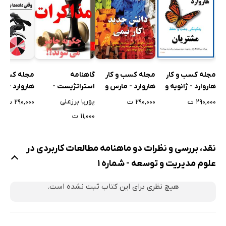
مجله کسب و کار
مجله کسب و کار
گاهنامه
مجله کسب و
هاروارد - ژانویه و
هاروارد - مارس و
استراتژیست -
هاروارد - ژان
فوریه 2017
آوریل 2017
شماره 3
فوریه 2020
پوریا برزعلی
۲۹۰,۰۰۰ ت
۲۹۰,۰۰۰ ت
۲۹۰,۰۰۰ ت
۱۱,۰۰۰ ت
نقد، بررسی و نظرات دو ماهنامه‌ مطالعات کاربردی در
علوم مدیریت و توسعه - شماره 1
هیچ نظری برای این کتاب ثبت نشده است.