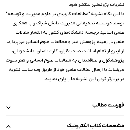
نشریات پژوهشی منتشر شود.
با این نگاه نشریه "مطالعات کاربردی در علوم مدیریت و توسعه"
توسط موسسه تحقیقانی مدیریت دانش شباک و با همکاری
علمی اساتید برجسته دانشگاه‌های کشور به انتشار مقالات
علمی در زمینه پژوهش هنر و مطالعات علوم انسانی می‌پردازد.
از اینرو از تمام اساتید، صاحبنظران، کارشناسان، دانشجویان،
پژوهشگران و علاقمندان به مطالعات علوم انسانی و هنر دعوت
می‌نماید با ارسال مقالات علمی خود از طریق وب سایت نشریه
در پربارتر کردن این نشریه ما را یاری نمایند.
فهرست مطالب
تبیین نیاز به استانداردهای حسابرسی عملکرد مدیریت در
مشخصات کتاب الکترونیک
دستگاه های اجرایی