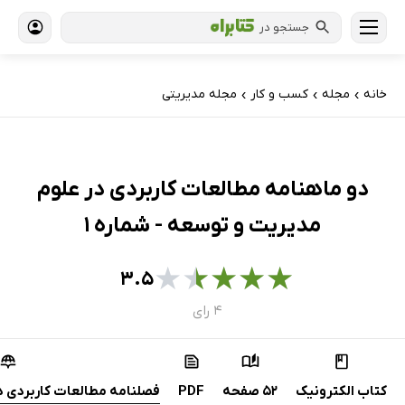
جستجو در
خانه
مجله
کسب و کار
مجله مدیریتی
›
›
›
دو ماهنامه‌ مطالعات کاربردی در علوم
مدیریت و توسعه - شماره 1
★
★
★
★
★
۳.۵
۴ رای
کتاب الکترونیک
52 صفحه
PDF
فصلنامه مطالعات کاربردی د