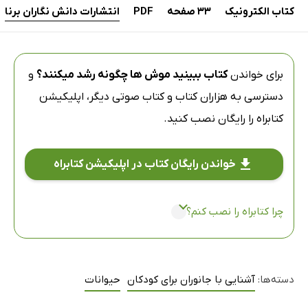
کتاب الکترونیک
33 صفحه
PDF
انتشارات دانش نگاران برنا
برای خواندن
کتاب ببینید موش ها چگونه رشد میکنند؟
و
دسترسی به هزاران کتاب و کتاب صوتی دیگر،
اپلیکیشن
کتابراه
را رایگان نصب کنید.
خواندن رایگان کتاب در اپلیکیشن کتابراه
چرا کتابراه را نصب کنم؟
دسته‌ها:
آشنایی با جانوران برای کودکان
حیوانات