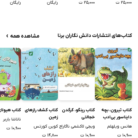
۲۵,۰۰۰ ت
۲۵,۰۰۰ ت
رایگان
رایگان
›
کتاب‌های انتشارات دانش نگاران برنا
مشاهده همه
کتاب تیرون، بچه
کتاب رینگو، کرگدن
کتاب کشف رازهای
کتاب هیولا
دایناسور بی‌ادب
خجالتی
زمین
ناتاشا باربر
هانس ویلهلم
ویجی لاکشمی ناگاراج
کوین کورتس
۱۰,۹۰۰ ت
۱۰,۹۰۰ ت
۱۰,۹۰۰ ت
۱۴,۸۰۰ ت