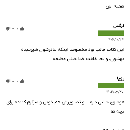
هفته اشِ
نرگس
0
0
۱۴۰۴/۱۰/۲۴
این کتاب جالب بود مخصوصا اینکه مادرشون شیرمیده
بهشون، واقعا خلقت خدا خیلی عظیمه
رویا
0
0
۱۴۰۲/۰۶/۲۷
موضوع جالبی داره... و تصاویرش هم خوبن و سرگرم کننده برای
بچه ها