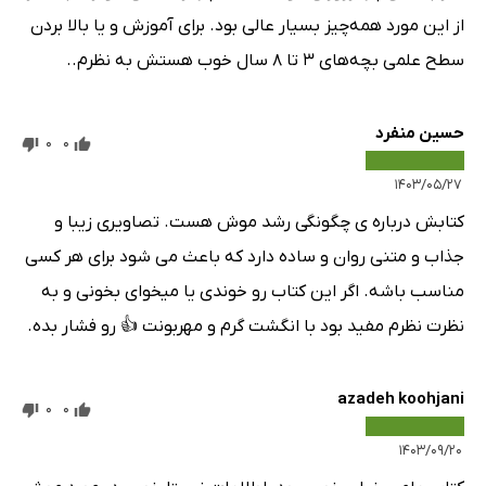
از این مورد همه‌چیز بسیار عالی بود. برای آموزش و یا بالا بردن
سطح علمی بچه‌های ۳ تا ۸ سال خوب هستش به نظرم..
حسین منفرد
0
0
۱۴۰۳/۰۵/۲۷
کتابش درباره ی چگونگی رشد موش هست. تصاویری زیبا و
جذاب و متنی روان و ساده دارد که باعث می شود برای هر کسی
مناسب باشه. اگر این کتاب رو خوندی یا میخوای بخونی و به
نظرت نظرم مفید بود با انگشت گرم و مهربونت 👍 رو فشار بده.
azadeh koohjani
0
0
۱۴۰۳/۰۹/۲۰