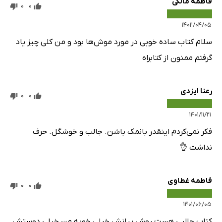
فاطمه مالکی
0
0
۱۴۰۲/۰۴/۰۵
سلام کتاب ساده خوبی در مورد موش‌ها بود و من کلی چیز یاد
گرفتم ممنون از کتابراه
رعنا ایزدی
0
0
۱۴۰۱/۱۱/۲۱
فکر نمی‌کردم اینقدر بانمک باشن. جالب و خوشگل. حرف
نداشت 👌
فاطمه غطاوی
0
0
۱۴۰۱/۰۶/۰۵
کتاب جالبی هست روش بیانش خیلی خوبه من خیلی دوستش