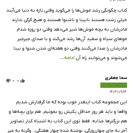
۱۴۰۳/۱۰/۰۴
کتاب چگونگی رشد موش‌ها را می‌گوید وقتی تازه به دنیا می‌آیند
خیلی زشت هستند نابینا و ناشنوا هستند و هیچ کرکی ندارند
مادرشان به بچه موش‌ها شیر می‌دهد وقتی دو روزه شدم
موهای سیاه و سفید آن‌ها رشد می‌کند و با صدای جیرجیر
مادرشان را صدا می‌کنند وقتی دو هفته‌ای شدن شنوا و بینا
می‌شوند و می‌توانند راه آن
ادامه...
سما جعفری
0
0
۱۴۰۳/۰۹/۱۴
این مجموعه کتاب اینقدر خوب بوده که ما گرفتارش شدیم
واقعا و باید هر روز حداقل یکیش رو بخونیم. هم برای بچه‌ها و
هم بزرگترها جذابه. فقط توی این کتاب به اشتباه کنار تصاویر
آخر به جای چهارروزگی، نوشته شده چهار هفتگی.. وگرنه به غیر