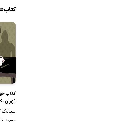
کتاب‌ه
تهران، ک
سیامک گ
۱۹۰,۰۰۰ ت