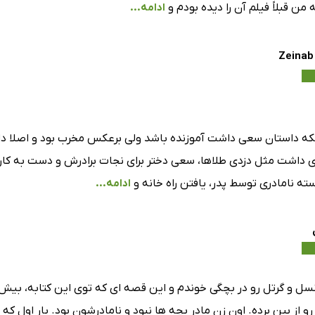
ه من قبلاً فیلم آن را دیده بودم و
ادامه...
ینکه داستان سعی داشت آموزنده باشد ولی برعکس مخرب بود و اصلا داس
ی داشت مثل دزدی طلاها، سعی دختر برای نجات برادرش و دست به کار
ه نامادری توسط پدر، یافتن راه خانه و
ادامه...
سل و گرتل رو در بچگی خوندم و این قصه ای که توی این کتابه، بیش 
رو از بین برده. اون زن مادر بچه ها نبود و نامادرشون بود. بار او