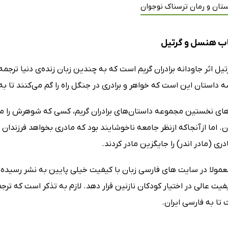
تان و رمان ترسناک نوجوان
ب هنسل و گرتیل
ل اثر جاودانه برادران گریم است که به چندین زبان زنده‌ی دنیا ترج
داستان این است که خواهر و برادری در جنگل راه را گم می‌کنند تا به 
ای نخستین مجموعه داستان‌های برادران گریم، کسی که شوهرش را مجبور
. اما ازآنجاکه ازنظر جامعه ناخوشایند بود که مادری بخواهد فرزندان خو
دری (مادر اندر) را جایگزین مادر کردند.
عمولا در سایت های فارسی زبان با کیفیت خیلی پایین به نشر رسیده 
یفیت عالی در اختیار کودکان نازنین قرار دهد. لازم به تذکر است که تر
 تا به فارسی ایران.