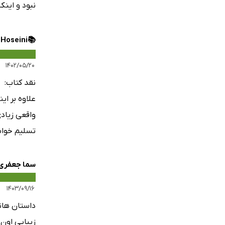
نبود و اینک
📚Zeinab Hoseini
۱۴۰۲/۰۵/۲۰
نقد کتاب:
علاوه بر ا
واقعی زیاد
تسلیم خواست
سما جعفری
۱۴۰۳/۰۹/۱۶
داستان هان
زیبایی اون 