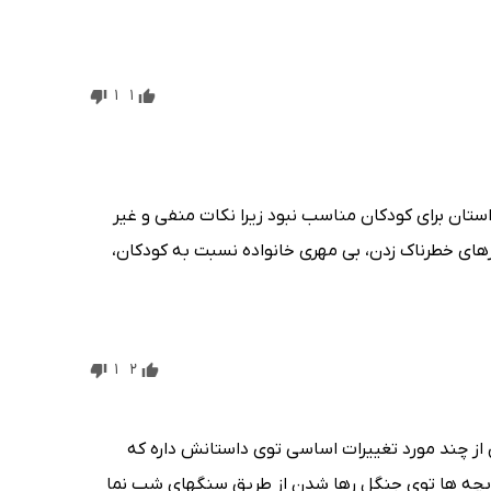
1
1
تان برای کودکان مناسب نبود زیرا نکات منفی و غیر
های خطرناک زدن، بی مهری خانواده نسبت به کودکان،
1
2
از چند مورد تغییرات اساسی توی داستانش داره که
ل که بچه ها توی جنگل رها شدن از طریق سنگهای شب نما