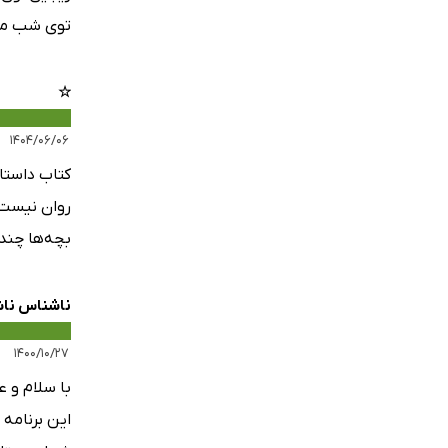
توی شب مهتا
☆
۱۴۰۴/۰۶/۰۶
کتاب داستا
روان نیست 
بچه‌ها چند
ناشناس نا
۱۴۰۰/۱۰/۲۷
با سلام و ع
این برنامه 