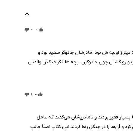
0
0
تیتراژ اولیه ش بود. مادرشان جادوگر سفید بود و
ردو رو کشتن چون جادوگرن. بچه ها فکر میکنن والدین
1
0
ها بسیار فقیر بودند و نامادریشان می‌گفت که عامل
رد و آن‌ها را در جنگل رها کردند این کتاب اصلاً جالب