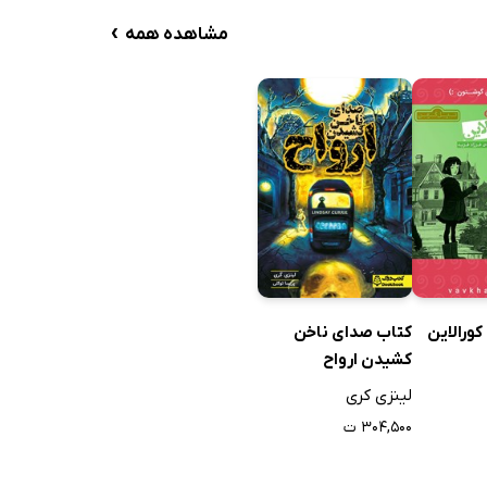
›
مشاهده همه
ورالاین
کتاب صدای ناخن
کشیدن ارواح
لینزی کری
۳۰۴,۵۰۰ ت