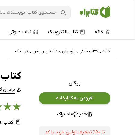
خانه
کتاب الکترونیک
کتاب صوتی
خانه
کتاب‌ متنی
نوجوان
داستان و رمان
ترسناک
›
›
›
›
کتاب 
رایگان
برادران گ
افزودن به کتابخانه
★
★
★
هدیه
اشتراک
کتاب ال
تا ۵۰٪ تخفیف اولین خرید با کد