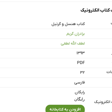
تاب الکترونیک
کتاب هنسل و گرتیل
برادران گریم
لطف الله لطفی
۱۳۹۳
PDF
ات
32
فارسی
رایگان
رایگان
الکترونیک
افزودن به کتابخانه