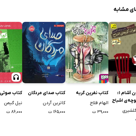
ای مشابه
کتاب خون آشام 1:
کتاب نفرین گربه
کتاب صدای مردگان
کتاب صوتی ک
وچه‌ی اشباح
الهام فلاح
کاترین آردن
نیل گیمن
لشیری
۳۹,۰۰۰ ت
۱۶۵,۰۰۰ ت
۸۶,۰۰۰ ت