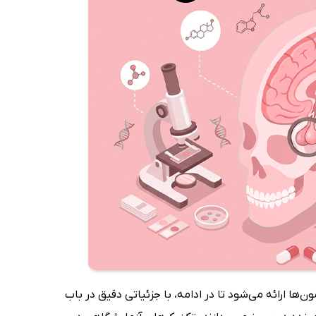
 1 مقدمه‌ای بر پیام‌رسانی هورمون‌ها ارائه می‌شود تا در ادامه، با جزئیاتی دقیق در باب