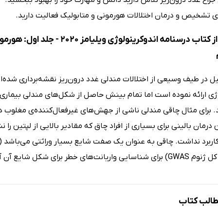
 جراح غدد درون‌ریز تلاش دارید دانش و مهارت خود را بهبود ببخشید.
ی تشخیص و درمان اختلالات هورمونی و متابولیک فعالیت دارید.
در بخشی از کتاب درسنامه اندوکر
 در طیف وسیعی از اختلالات مندلی غدد درون‌ریز نقشه‌برداری شده‌اند
وژی ارائه نموده است اما تمام بینش حاصل از شکل‌های مندلی بیمار
د. برای مثال چاقی مندلی ناشی از جهش‌های غیرفعال‌کننده‌ی مغلوب در گ
 درمان بالینی برای بسیاری از افراد چاق که مقادیر بالایی از لپتین را 
ای خطر برای شکل شایع آن آغاز شده است.
الب کتاب