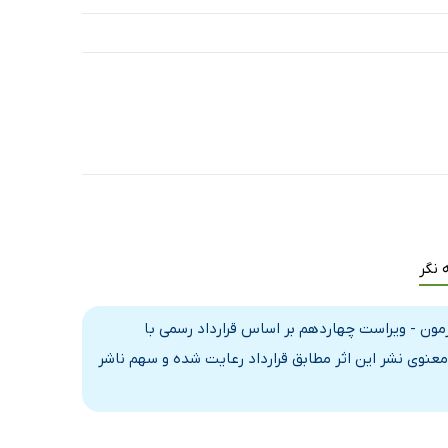
 نگر
: هورمون‌ها و عملکرد هورمون - ویراست چهاردهم بر اساس قرارداد رسمی با
عنوی نشر این اثر مطابق قرارداد رعایت شده و سهم ناشر