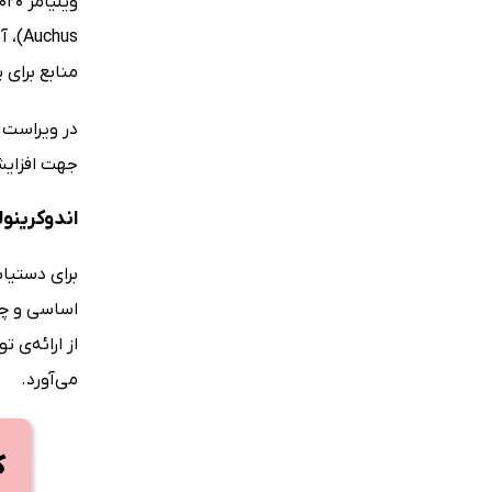
منابع برای
در ویراست 
جهت افزایش
اندوکرینول
برای دستیا
اساسی و چش
از ارائه‌ی 
می‌آورد.