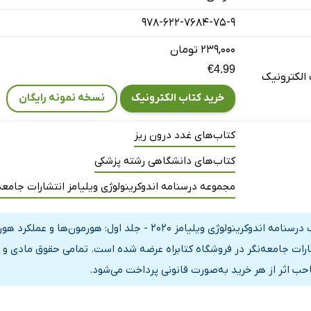
978-622-7684-75-9
صل
۲۳۹,۰۰۰ تومان
€4.99
الکترونیک
 پیام‌رسانی هورمون‌ها
خرید کتاب الکترونیک
نسخه نمونه رایگان
عمل‌کننده از طریق گیرنده‌های سطح سلول
تصالی گیرنده‌های سطح سلول
کتاب‌های غدد درون ریز
 هورمونی در سطح سلول
کتاب‌های دانشگاهی رشته پزشکی
رنده‌های سطح سلول برای پیام‌رسانی داخل سلولی
مجموعه درسنامه اندوکرینولوژی ویلیامز انتشارات جامعه
 ناشی از نقص در گیرنده‌های سطح سلول
عمل‌کننده از طریق گیرنده‌های هسته‌ای
کتاب درسنامه اندوکرینولوژی ویلیامز 2020 - جلد اول
ی پیام‌رسانی گیرنده‌های هسته‌ای
ارات جامعه‌نگر در فروشگاه کتابراه عرضه شده است. تمامی حقوق مادی و م
یسی ژن‌ها توسط گیرنده
حب اثر از هر خرید به‌صورت قانونی پرداخت می‌شود.
 غیرژنومی لیگاندهای گیرنده‌ی هسته‌ای