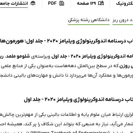
انتشارات جامعه
کترونیک
129 صفحه
PDF
 درون ریز
دانشگاهی رشته پزشکی
وکرینولوژی ویلیامز 2020 - جلد اول: هورمون‌ها و عملکرد هورمون - ویراست چهاردهم
اندوکرینولوژی ویلیامز 2020 - جلد اول
ویراسته‌ی
شلومو ملمد
،
ری
ی روزن
که در سطح بین‌الملل دهه‌هاست به‌عنوان یکی از منابع علمی 
رمون‌ها و عملکرد آن‌ها می‌پردازد تا دانش و مهارت‌های بالینی دانش
 درسنامه اندوکرینولوژی ویلیامز 2020 - جلد اول
قراری ارتباط میان علوم پایه و اطلاعات بالینی یکی از مهم‌ترین چا
ار می‌آید، نیاز به منبعی که بتواند این شکاف را پر کند، همیشه اح