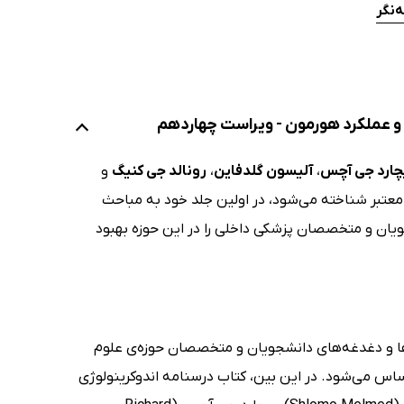
‌نگر
چارد جی آچس
،
آلیسون گلدفاین
،
رونالد جی کنیگ
و
معتبر شناخته می‌شود، در اولین جلد خود به مباحث
جویان و متخصصان پزشکی داخلی را در این حوزه بهبود
لش‌ها و دغدغه‌های دانشجویان و متخصصان حوزه‌ی علوم
ساس می‌شود. در این بین، کتاب درسنامه اندوکرینولوژی