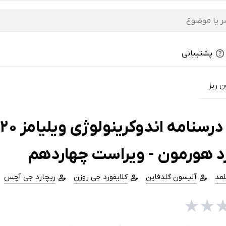
پشتیبانی
ن ریز
د هورمون - ویراست چهاردهم
لمد
آلیسون گلدفاین
کلایفورد جی روزن
ریچارد جی آچس
★
★