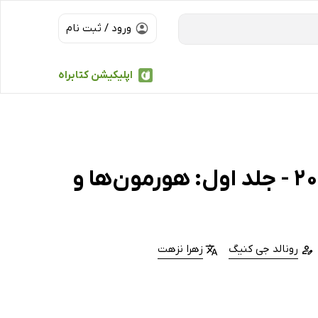
ورود / ثبت نام
اپلیکیشن کتابراه
کتاب درسنامه اندوکرینولوژی ویلیامز 2020 - جلد اول: هورمون‌ها و
رونالد جی کنیگ
زهرا نزهت