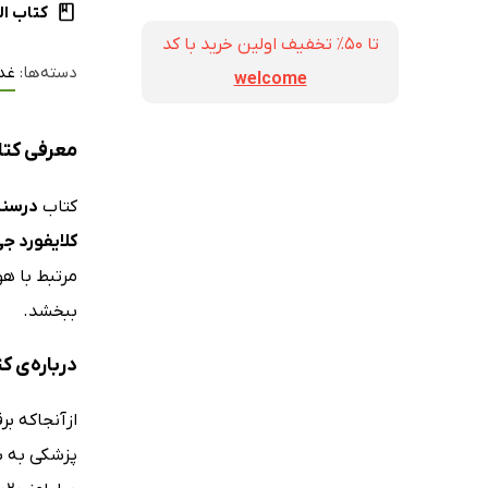
کتاب ال
تا ۵۰٪ تخفیف اولین خرید با کد
دسته‌ها:
غدد
welcome
معرفی کتاب درسنامه اند
کتاب
درسنامه 
کلایفورد ج
مرتبط با هو
ببخشد.
درباره‌ی کتاب
ازآنجاکه بر
پزشکی به شم