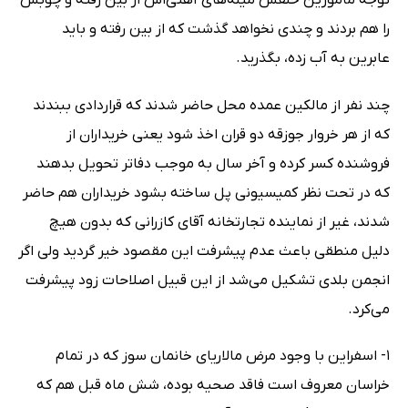
توجه مأمورین خلفش میله‌های آهنی‌اش از بین رفته و چوبش
را هم بردند و چندی نخواهد گذشت که از بین رفته و باید
عابرین به آب زده، بگذرید.
چند نفر از مالکین عمده محل حاضر شدند که قراردادی ببندند
که از هر خروار جوزقه دو قران اخذ شود یعنی خریداران از
فروشنده کسر کرده و آخر سال به موجب دفاتر تحویل بدهند
که در تحت نظر کمیسیونی پل ساخته بشود خریداران هم حاضر
شدند، غیر از نماینده تجارتخانه آقای کازرانی که بدون هیچ
دلیل منطقی باعث عدم پیشرفت این مقصود خیر گردید ولی اگر
انجمن بلدی تشکیل می‌شد از این قبیل اصلاحات زود پیشرفت
می‌کرد.
1- اسفراین با وجود مرض مالاریای خانمان سوز که در تمام
خراسان معروف است فاقد صحیه بوده، شش ماه قبل هم که