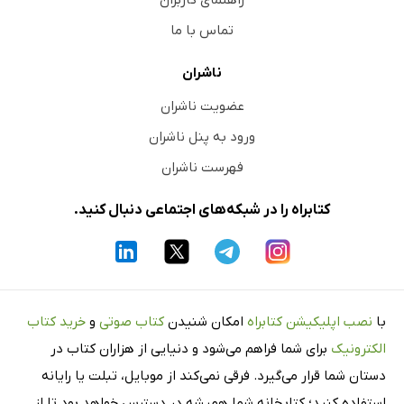
تماس با ما
ناشران
عضویت ناشران
ورود به پنل ناشران
فهرست ناشران
کتابراه را در شبکه‌های اجتماعی دنبال کنید.
با
نصب اپلیکیشن کتابراه
امکان شنیدن
کتاب صوتی
و
خرید کتاب
الکترونیک
برای شما فراهم می‌شود و دنیایی از هزاران کتاب در
دستان شما قرار می‌گیرد. فرقی نمی‌کند از موبایل، تبلت یا رایانه
استفاده کنید؛ کتابخانه شما همیشه در دسترس خواهد بود تا از