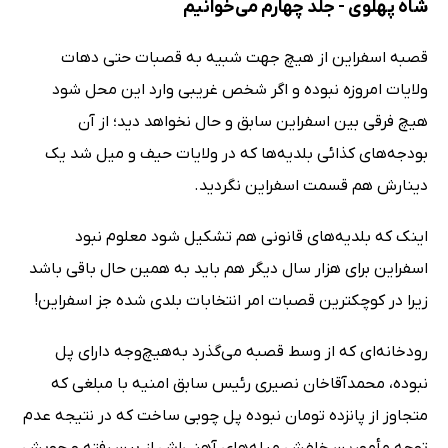
شاه پهلوی - جلد چهارم می‌خوانیم
قصبه اسفراین از هیچ جهت شبیه به قصبات حتی دهات
ولایات امروزه نبوده و اگر شخص غریبی وارد این محل شود
هیچ فرقی بین اسفراین سابق و حال نخواهد دید؛ از آن
بودجه‌های کذائی بلدیه‌ها که در ولایات حیف و میل شد یک
دینارش هم قسمت اسفراین نگردید.
اینک که بلدیه‌های قانونی هم تشکیل شود معلوم نبود
اسفراین برای هزار سال دیگر هم باید به همین حال باقی باشد
زیرا در کوچکترین قصبات امر انتخابات بلدی شده جز اسفراین!
رودخانه‌ای که از وسط قصبه می‌گذرد به‌هیچ‌وجه دارای پل
نبوده، محمدآقاخان نصیری رئیس سابق امنیه با مبلغی که
متجاوز از پانزده تومان نبوده پل چوبی ساخت که در نتیجه عدم