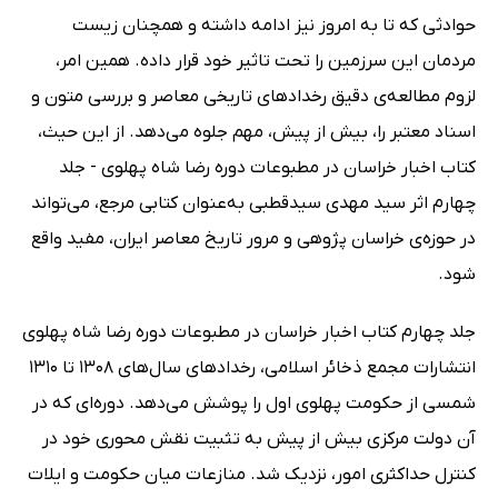
حوادثی که تا به امروز نیز ادامه داشته و همچنان زیست
مردمان این سرزمین را تحت تاثیر خود قرار داده. همین امر،
لزوم مطالعه‌ی دقیق رخدادهای تاریخی معاصر و بررسی متون و
اسناد معتبر را، بیش از پیش، مهم جلوه می‌دهد. از این حیث،
کتاب اخبار خراسان در مطبوعات دوره رضا شاه پهلوی - جلد
چهارم اثر سید مهدی سیدقطبی به‌عنوان کتابی مرجع، می‌تواند
در حوزه‌ی خراسان پژوهی و مرور تاریخ معاصر ایران، مفید واقع
شود.
جلد چهارم کتاب اخبار خراسان در مطبوعات دوره رضا شاه پهلوی
انتشارات مجمع ذخائر اسلامی، رخدادهای سال‌های 1308 تا 1310
شمسی از حکومت پهلوی اول را پوشش می‌دهد. دوره‌ای که در
آن دولت مرکزی بیش از پیش به تثبیت نقش محوری خود در
کنترل حداکثری امور، نزدیک شد. منازعات میان حکومت و ایلات