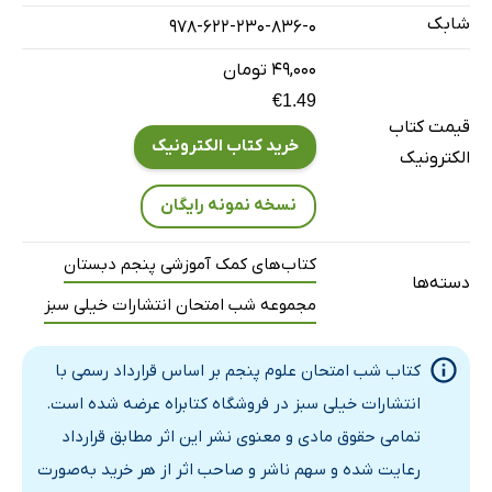
شابک
978-622-230-836-0
آزمون شماره 12 (امتحان درس نهم)
آزمون شماره 13 (امتحان درس دهم)
۴۹,۰۰۰ تومان
€1.49
آزمون شماره 14 (امتحان درس یازدهم)
قیمت کتاب
آزمون شماره 15 (امتحان درس دوازدهم)
خرید کتاب الکترونیک
الکترونیک
آزمون شماره 16 (امتحان نوبت دوم)
نسخه نمونه رایگان
آزمون شماره 17 (امتحان نوبت دوم)
آزمون شماره 18 (امتحان نوبت دوم)
کتاب‌های کمک آموزشی پنجم دبستان
آزمون شماره 19 (امتحان نوبت دوم)
دسته‌ها
مجموعه شب امتحان انتشارات خیلی سبز
آزمون شماره 20 (امتحان نوبت دوم)
درس‌نامه‌ی توپ برای شب امتحان
کتاب شب امتحان علوم پنجم بر اساس قرارداد رسمی با
انتشارات خیلی سبز در فروشگاه کتابراه عرضه شده است.
تمامی حقوق مادی و معنوی نشر این اثر مطابق قرارداد
رعایت شده و سهم ناشر و صاحب اثر از هر خرید به‌صورت