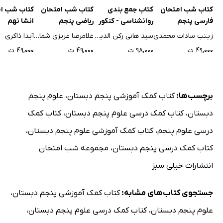
کتاب شب امتحان
کتاب جمع بندی
کتاب شب امتحان
کتاب شب ا
فارسی پنجم
روانشناسی - کنکور
ریاضی پنجم
انشا نهم
زینب سادات محمدی
سید هانی رکن الدینی
غلامرضا عزیزی شمامی
آیدا ذاکری
۴۹,۰۰۰ ت
۹۸,۰۰۰ ت
۴۹,۰۰۰ ت
۴۹,۰۰۰ ت
برچسب‌ها:
کتاب کمک آموزشی پنجم دبستان
،
علوم پنجم
دبستان
،
کتاب کمک درسی علوم پنجم دبستان
،
کتاب کمک
درسی علوم پنجم
،
کتاب کمک آموزشی علوم پنجم دبستان
،
کتاب کمک درسی پنجم دبستان
،
مجموعه شب امتحان
انتشارات خیلی سبز
جستجوی کتاب‌های مشابه:
کتاب کمک آموزشی پنجم دبستان
،
علوم پنجم دبستان
،
کتاب کمک درسی علوم پنجم دبستان
،