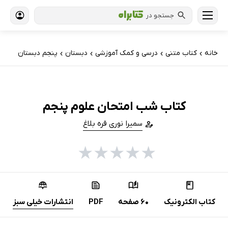
جستجو در
خانه
کتاب‌ متنی
درسی و کمک آموزشی
دبستان
پنجم دبستان
›
›
›
›
کتاب شب امتحان علوم پنجم
سمیرا نوری قره بلاغ
★
★
★
★
★
کتاب الکترونیک
60 صفحه
PDF
انتشارات خیلی سبز