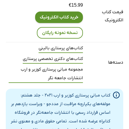
€15.99
ناخن‌ها
قیمت کتاب
دهان
خرید کتاب الکترونیک
الکترونیک
مو
نسخه نمونه رایگان
چشم‌ها
گوش‌ها
کتاب‌های پرستاری بالینی
بینی
کتاب‌های دکتری تخصصی پرستاری
ایجاد یک محیط بهداشتی
دسته‌ها
مجموعه مبانی پرستاری کوزیر و ارب
آماده‌سازی تخت
انتشارات جامعه نگر
مرور فصل 33
نکات برجسته ی فصل
کتاب مبانی پرستاری کوزیر و ارب 2021 - جلد هشتم:
دانش خود را بیازمایید
مولفه‌های یکپارچه مراقبت از مددجو - ویراست یازدهم بر
فصل 34: آزمایش‌های تشخیصی
اساس قرارداد رسمی با انتشارات جامعه‌نگر در فروشگاه
مقدمه
کتابراه عرضه شده است. تمامی حقوق مادی و معنوی نشر
مراحل آزمایش‌های تشخیصی