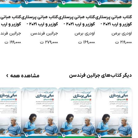
مرور فصل 37
نکات برجسته‌ی فصل
کتاب مبانی پرستاری
کتاب مبانی پرستاری
کتاب مبانی پرستاری
کتاب مبانی 
کوزیر و ارب 2021 -
کوزیر و ارب 2021 -
کوزیر و ارب 2021 -
دانش خود را بیازمایید
جلد اول
جلد دوم
جلد سوم
جلد چهارم
اودری برمن
اودری برمن
جرالین فرندسن
جرالین فرن
رعایت استانداردها
۲۱۹,۰۰۰ ت
۱۶۹,۰۰۰ ت
۲۷۹,۰۰۰ ت
۱۹۹,۰۰۰ ت
پاسخ خودآزمایی‌ها
نمایه
›
دیگر کتاب‌های جرالین فرندسن
مشاهده همه