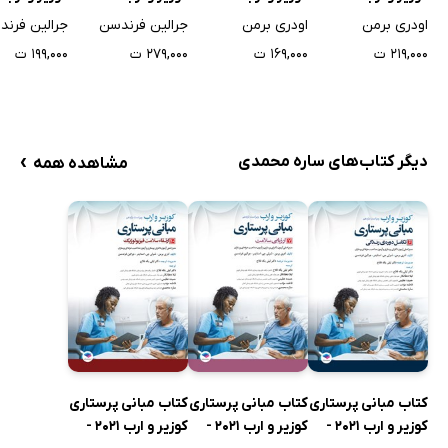
جلد اول
جلد دوم
جلد سوم
جلد چهارم
اودری برمن
اودری برمن
جرالین فرندسن
جرالین فرن
۲۱۹,۰۰۰ ت
۱۶۹,۰۰۰ ت
۲۷۹,۰۰۰ ت
۱۹۹,۰۰۰ ت
›
دیگر کتاب‌های ساره محمدی
مشاهده همه
کتاب مبانی پرستاری
کتاب مبانی پرستاری
کتاب مبانی پرستاری
کوزیر و ارب 2021 -
کوزیر و ارب 2021 -
کوزیر و ارب 2021 -