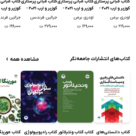
کتاب مبانی پرستاری
کتاب مبانی پرستاری
کتاب مبانی پرستاری
کتاب مبانی 
کوزیر و ارب 2021 -
کوزیر و ارب 2021 -
کوزیر و ارب 2021 -
جلد اول
جلد دوم
جلد سوم
جلد چهارم
اودری برمن
اودری برمن
جرالین فرندسن
جرالین فرن
۲۱۹,۰۰۰ ت
۱۶۹,۰۰۰ ت
۲۷۹,۰۰۰ ت
۱۹۹,۰۰۰ ت
›
کتاب‌های انتشارات جامعه‌نگر
مشاهده همه
کتاب دانستنی‌های
کتاب کتاب ونتیلاتور
کتاب رادیوبیولوژی
کتاب مورینگا