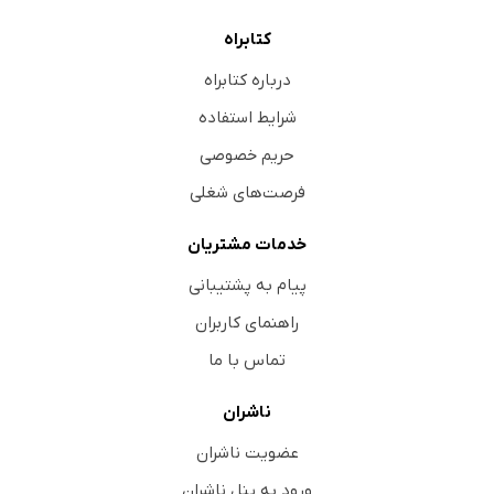
کتابراه
درباره کتابراه
شرایط استفاده
حریم خصوصی
فرصت‌های شغلی
خدمات مشتریان
پیام به پشتیبانی
راهنمای کاربران
تماس با ما
ناشران
عضویت ناشران
ورود به پنل ناشران