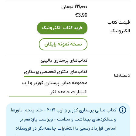
۱۹۹,۰۰۰ تومان
سلامتی
€3.99
مدل‌های باور بهداشتی
قیمت کتاب
پیروی از مراقبت سلامت
خرید کتاب الکترونیک
الکترونیک
ناخوشی و بیماری
نسخه نمونه رایگان
مرور فصل 20
نکات برجسته‌ی فصل
کتاب‌های پرستاری بالینی
دانش خود را بیازمایید
کتاب‌های دکتری تخصصی پرستاری
فصل 21: مراقبت پرستاری پاسخگو از نظر فرهنگی
دسته‌ها
مجموعه مبانی پرستاری کوزیر و ارب
مقدمه
انتشارات جامعه نگر
مفاهیم فرهنگی
نابرابری‌های سلامت
کتاب مبانی پرستاری کوزیر و ارب 2021 - جلد پنجم: باورها
جمعیت‌شناسی
و عملکردهای بهداشت و سلامت - ویراست یازدهم بر
مهاجرت
اساس قرارداد رسمی با انتشارات جامعه‌نگر در فروشگاه
مدل‌های فرهنگی مراقبت پرستاری