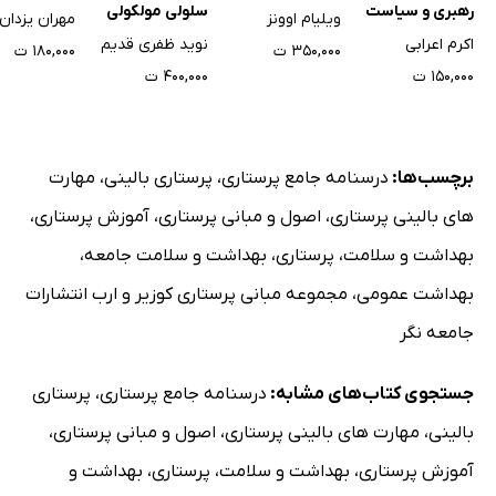
رهبری و سیاست
سلولی مولکولی
ویلیام اوونز
مهران یزدا
گذاری برای پرستاران
اکرم اعرابی
نوید ظفری قدیم
۳۵۰,۰۰۰ ت
۱۸۰,۰۰۰ ت
و سایر مراقبان
۱۵۰,۰۰۰ ت
۴۰۰,۰۰۰ ت
سلامت
برچسب‌ها:
درسنامه جامع پرستاری
،
پرستاری بالینی
،
مهارت
های بالینی پرستاری
،
اصول و مبانی پرستاری
،
آموزش پرستاری
،
بهداشت و سلامت
،
پرستاری
،
بهداشت و سلامت جامعه
،
بهداشت عمومی
،
مجموعه مبانی پرستاری کوزیر و ارب انتشارات
جامعه نگر
جستجوی کتاب‌های مشابه:
درسنامه جامع پرستاری
،
پرستاری
بالینی
،
مهارت های بالینی پرستاری
،
اصول و مبانی پرستاری
،
آموزش پرستاری
،
بهداشت و سلامت
،
پرستاری
،
بهداشت و