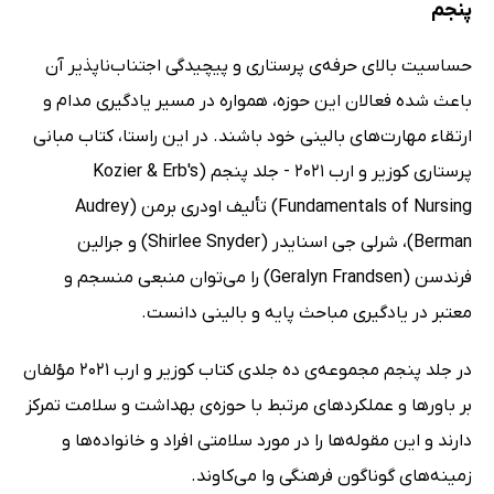
پنجم
حساسیت بالای حرفه‌ی پرستاری و پیچیدگی اجتناب‌ناپذیر آن
باعث شده فعالان این حوزه، همواره در مسیر یادگیری مدام و
ارتقاء مهارت‌های بالینی خود باشند. در این راستا، کتاب مبانی
پرستاری کوزیر و ارب 2021 - جلد پنجم (Kozier & Erb's
Fundamentals of Nursing) تألیف اودری برمن (Audrey
Berman)، شرلی جی اسنایدر (Shirlee Snyder) و جرالین
فرندسن (Geralyn Frandsen) را می‌توان منبعی منسجم و
معتبر در یادگیری مباحث پایه و بالینی دانست.
در جلد پنجم مجموعه‌ی ده جلدی کتاب کوزیر و ارب 2021 مؤلفان
بر باورها و عملکردهای مرتبط با حوزه‌ی بهداشت و سلامت تمرکز
دارند و این مقوله‌ها را در مورد سلامتی افراد و خانواده‌ها و
زمینه‌های گوناگون فرهنگی وا می‌کاوند.