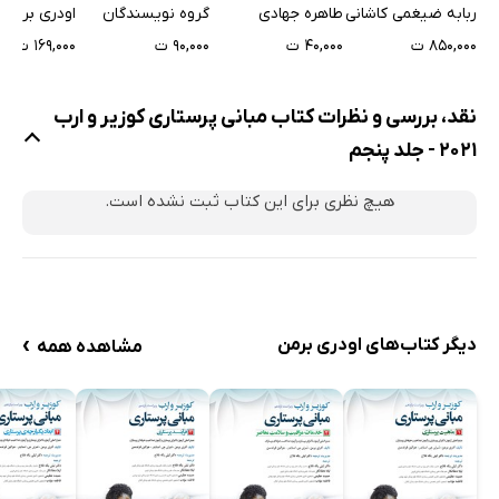
نوزادان
- جلد اول
جلد دوم
ربابه ضیغمی کاشانی
طاهره جهادی
گروه نویسندگان
اودری برمن
۸۵۰,۰۰۰ ت
۴۰,۰۰۰ ت
۹۰,۰۰۰ ت
۱۶۹,۰۰۰ ت
نقد، بررسی و نظرات کتاب مبانی پرستاری کوزیر و ارب
2021 - جلد پنجم
هیچ نظری برای این کتاب ثبت نشده است.
›
دیگر کتاب‌های اودری برمن
مشاهده همه