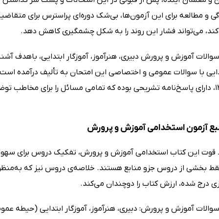
ن و معلمان آینده، پس از قبولی در این امتحانات و پشت سر گذاشتن
گی و مطالعه برای این آزمون‌ها، بی‌شک دوره‌ای پراسترس برای متقاض
کند، می‌تواند فشار این روند را به شکل چشمگیری کاهش دهد.
والات آموزش و پرورش دبیری، هنرآموز، آموزگار ابتدایی، باهدف آشنا
دایی با سوالات عمومی و اختصاصی این امتحان به تألیف درآمده است. 
1402 تا 1404، دارای پاسخ‌نامه تشریحی بوده که تمامی مسائل را برای مخاط
بع آزمون استخدامی آموزش و پرورش
ط قوت این کتاب استخدامی آموزش و پرورش، تفکیک دروس برای سهولت
فقط بخشی از دروس جزو منابع هستند. خلاصه‌ی دروس نیز که به‌منظ
زی درج شده، ارزش کتاب را دوچندان می‌کند.
والات آموزش و پرورش: دبیری، هنرآموز، آموزگار ابتدایی (حیطه 