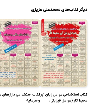
دیگر کتاب‌های محمدعلی عزیزی
کتاب استخدامی عوامل زیان آور
کتاب استخدامی بازارهای م
محیط کار (عوامل فیزیکی،
و سرمایه
شیمیایی و آرگونومیک)