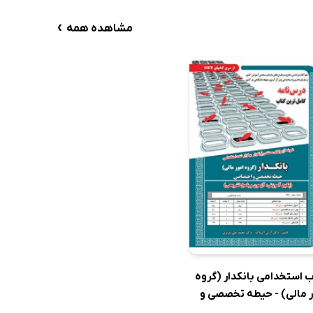
›
مشاهده همه
ب استخدامی بانکدار (گروه
ر مالی) - حیطه تخصصی و
صاصی