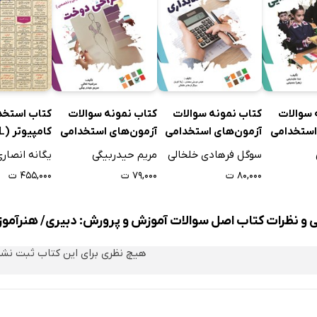
 سوالات
کتاب نمونه سوالات
کتاب نمونه سوالات
کتاب استخد
استخدامی
آزمون‌های استخدامی
آزمون‌های استخدامی
کامپیوتر (ICDL)
ورش:
آموزش و پرورش:
آموزش و پرورش:
سوگل فرهادی خلخالی
مریم حیدربیگی
یگانه انصار
ایی
هنرآموز حسابداری
هنرآموز طراحی دوخت
۸۰,۰۰۰ ت
۷۹,۰۰۰ ت
۴۵۵,۰۰۰ ت
ی و نظرات کتاب اصل سوالات آموزش و پرورش: دبیری/ هنرآموز
هیچ نظری برای این کتاب ثبت نش