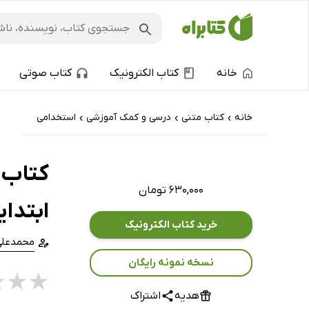
خانه
کتاب الکترونیک
کتاب صوتی
خانه
کتاب‌ متنی
درسی و کمک آموزشی
استخدامی
›
›
›
کتاب 
۶۳۰,۰۰۰ تومان
ابتدا
خرید کتاب الکترونیک
محمدعلی
نسخه نمونه رایگان
★
★
★
هدیه
اشتراک