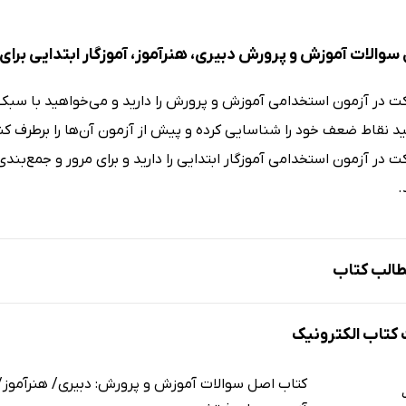
سوالات آموزش و پرورش دبیری، هنرآموز، آموزگار ابتدایی برا
 در آزمون استخدامی آموزش و پرورش را دارید و می‌خواهید با سبک 
د نقاط ضعف خود را شناسایی کرده و پیش از آزمون آن‌ها را برطرف کن
 در آزمون استخدامی آموزگار ابتدایی را دارید و برای مرور و جمع‌ب
.
الب کتاب
دبیری و هنرآموز حیطه عمومی سال 1402
تاب الکترونیک
دبیری و هنرآموز حیطه اختصاصی سال 1402
شریحی سؤالات عمومی و اختصاصی آزمون استخدامی دبیرى و هنرآموز 02
کتاب اصل سوالات آموزش و پرورش: دبیری/ هنرآموز/
 آزمون استخدامی دبیری و هنرآموز حیطه عمومی و اختصاصی 1403