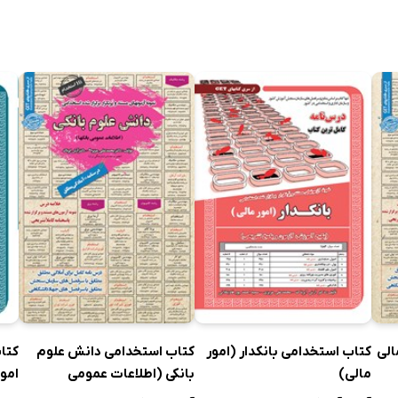
الی
کتاب استخدامی بانکدار (امور
کتاب استخدامی دانش علوم
کتا
مالی)
بانکی (اطلاعات عمومی
امو
بانک‌ها)
اخت