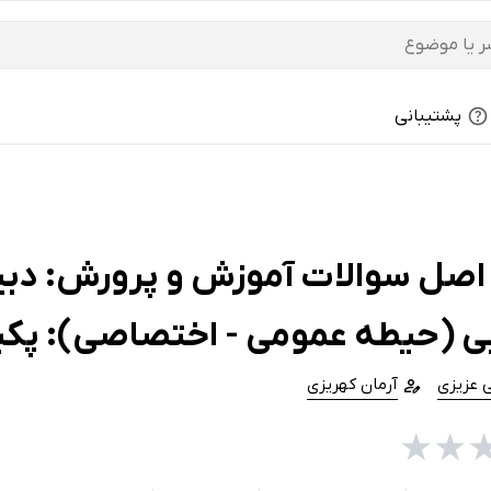
پشتیبانی
اصل سوالات آموزش و پرورش: دبیری
یی (حیطه عمومی - اختصاصی): پکی
 عزیزی
آرمان کهریزی
★
★