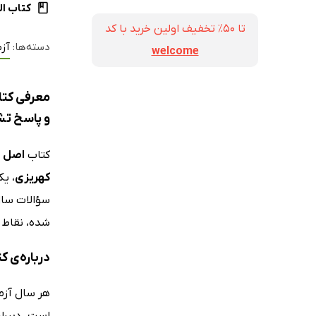
کتاب ال
تا ۵۰٪ تخفیف اولین خرید با کد
دسته‌ها:
آز
welcome
معرفی کتا
و پاسخ ت
کتاب
اصل س
کهریزی
، ی
سؤالات سال
شده، نقاط 
درباره‌ی 
هر سال آزم