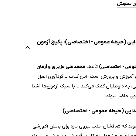
ان سنجش
دایی (حیطه عمومی - اختصاصی): پکیج آزمون
عمومی - اختصاصی)
تألیف
محمدعلی عزیزی و آرمان
می آموزش و پرورش است. این کتاب با گردآوری اصل
 به داوطلبان کمک می‌کند تا با سبک آزمون‌ها آشنا
مون حاضر شوند.
بتدایی (حیطه عمومی - اختصاصی)
شوند که هدفشان جذب نیروی تازه برای بخش آموزشی