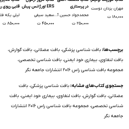
در پرستاری
ERS اورژانس پیش
قلبی ریوی ر
مهران یزدان دوست
بیمارستانی
گام به گام 
محمدجواد حسین آبادی فراهانی
سعید سیفی
لیلی یکه فلا
۱۸۰,۰۰۰ ت
مراقبت از احی
۲۵۰,۰۰۰ ت
۴۵۰,۰۰۰ ت
۸۵۰,۰۰۰ ت
مرگ مغزی
برچسب‌ها:
بافت شناسی پزشکی
،
بافت عضلانی
،
بافت گوارش
،
بافت لنفاوی
،
بیماری خود ایمنی
،
بافت شناسی تخصصی
،
مجموعه بافت شناسی راس 2016 انتشارات جامعه نگر
جستجوی کتاب‌های مشابه:
بافت شناسی پزشکی
،
بافت
عضلانی
،
بافت گوارش
،
بافت لنفاوی
،
بیماری خود ایمنی
،
بافت
شناسی تخصصی
،
مجموعه بافت شناسی راس 2016 انتشارات
جامعه نگر