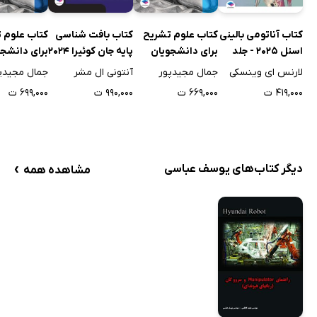
کتاب آناتومی بالینی
کتاب علوم تشریح
کتاب بافت شناسی
کتاب علوم 
اسنل 2025 - جلد
برای دانشجویان
پایه جان‌ کوئیرا 2024
برای دانشجو
سوم
پزشکی - جلد اول
پزشکی - جل
لارنس ای وینسکی
جمال مجیدپور
آنتونی ال مشر
جمال مجیدپ
۴۱۹,۰۰۰ ت
۶۶۹,۰۰۰ ت
۹۹۰,۰۰۰ ت
۶۹۹,۰۰۰ ت
›
دیگر کتاب‌های یوسف عباسی
مشاهده همه