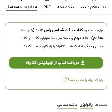
کتاب الکترونیک
660 صفحه
PDF
انتشارات جامعه‌نگر
برای خواندن
کتاب بافت شناسی راس 2016 (ویراست
هفتم) - جلد دوم
و دسترسی به هزاران کتاب و کتاب
صوتی دیگر،
اپلیکیشن کتابراه
را رایگان نصب کنید.
دریافت کتاب از اپلیکیشن کتابراه
چرا کتابراه را نصب کنم؟
دسته‌ها:
پاتولوژی
بافت شناسی