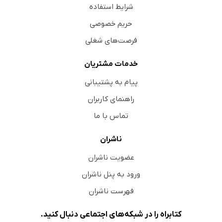
شرایط استفاده
حریم خصوصی
فرصت‌های شغلی
خدمات مشتریان
پیام به پشتیبانی
راهنمای کاربران
تماس با ما
ناشران
عضویت ناشران
ورود به پنل ناشران
فهرست ناشران
کتابراه را در شبکه‌های اجتماعی دنبال کنید.