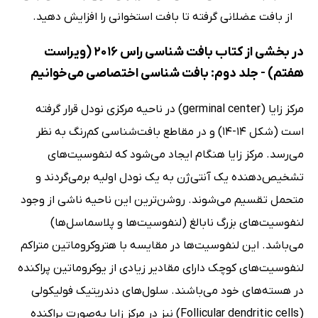
از بافت عضلانی گرفته تا بافت استخوانی را افزایش دهید.
در بخشی از کتاب بافت شناسی راس 2016 (ویراست
هفتم) - جلد دوم: بافت شناسی اختصاصی می‌خوانیم
مرکز زایا (germinal center) در ناحیه مرکزی نودل قرار گرفته
است (شکل 14-14) و در مقاطع بافت‌شناسی کم‌رنگ به نظر
می‌رسد. مرکز زایا هنگام ایجاد می‌شود که لنفوسیت‌های
تشخیص‌دهنده یک آنتی‌ژن به یک نودل اولیه برمی‌گردند و
متحمل تقسیم می‌شوند. روشن‌ترین این ناحیه ناشی از وجود
لنفوسیت‌های بزرگ نابالغ (لنفوسیت‌ها و پلاسماسل‌ها)
می‌باشد. این لنفوسیت‌ها در مقایسه با هتروکروماتین متراکم
لنفوسیت‌های کوچک دارای مقادیر زیادی از یوکروماتین پراکنده
در هسته‌های خود می‌باشند. سلول‌های دندریتیک فولیکولی
(Follicular dendritic cells) نیز در مرکز زایا به‌صورت پراکنده