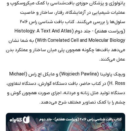
پاتولوژی و پزشکان حوزه‌ی بافت‌شناسی با کمک میکروسکوپ و
عملیات شیمیایی در آزمایشگاه، رفتار، ساختار و خاصیت
سلول‌ها را بررسی می‌کنند. کتاب بافت شناسی راس 2016
(ویراست هفتم) - جلد دوم (Histology: A Text And Atlas
With Correlated Cell and Molecular Biology) به شما نشان
می‌دهد بافت‌ها چگونه همچون پلی میان ساختار و عملکرد بدن
عمل می‌کنند.
ویچک پاولینا (Wojciech Pawlina) و مایکل اچ راس (Michael
H. Ross) در کتاب حاضر، بافت دستگاه گوارش، دستگاه لنفاوی،
دستگاه تولید مثل زنانه و مردانه، اجزای صورت همچون گوش و
چشم را با کمک تصاویر مختلف شرح می‌دهند.