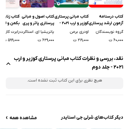
کتاب درسنامه
کتاب مبانی پرستاری
کتاب اصول و مبانی
کتاب زنان و
آزمون ارشد پرستاری
کوزیر و ارب 2021 -
پرستاری پاتر و پری
بکمن و لینگ 020
- جلد اول
جلد اول
2021 (ویراست
گروه نویسندگان
اودری برمن
پاتریشیا ای. استاکرت
رابرت کازانوا
دهم) - جلد پنجم
۶۰,۰۰۰ ت
۲۱۹,۰۰۰ ت
۶۲۹,۰۰۰ ت
۵۹۹,۰۰۰ ت
نقد، بررسی و نظرات کتاب مبانی پرستاری کوزیر و ارب
2021 - جلد دوم
هیچ نظری برای این کتاب ثبت نشده است.
›
دیگر کتاب‌های شرلی جی اسنایدر
مشاهده همه