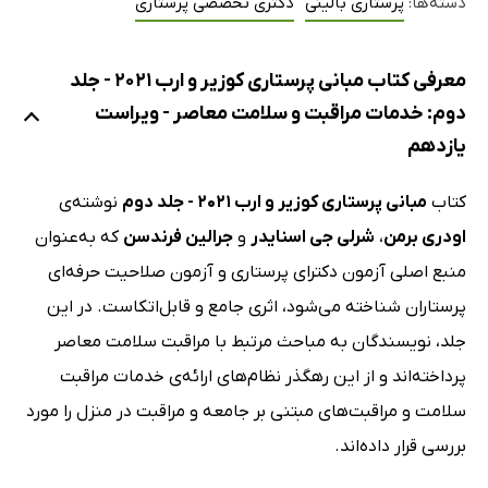
دسته‌ها:
پرستاری بالینی
دکتری تخصصی پرستاری
معرفی کتاب مبانی پرستاری کوزیر و ارب 2021 - جلد
دوم: خدمات مراقبت و سلامت معاصر - ویراست
یازدهم
کتاب
مبانی پرستاری کوزیر و ارب 2021 - جلد دوم
نوشته‌ی
اودری برمن
،
شرلی جی اسنایدر
و
جرالین فرندسن
که به‌عنوان
منبع اصلی آزمون دکترای پرستاری و آزمون صلاحیت حرفه‌ای
پرستاران شناخته می‌شود، اثری جامع و قابل‌اتکاست. در این
جلد، نویسندگان به مباحث مرتبط با مراقبت سلامت معاصر
پرداخته‌اند و از این رهگذر نظام‌های ارائه‌ی خدمات مراقبت
سلامت و مراقبت‌های مبتنی بر جامعه و مراقبت در منزل را مورد
بررسی قرار داده‌اند.