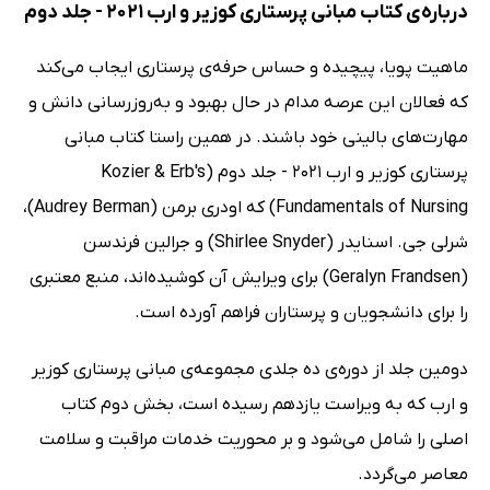
درباره‌ی کتاب مبانی پرستاری کوزیر و ارب 2021 - جلد دوم
ماهیت پویا، پیچیده و حساس حرفه‌ی پرستاری ایجاب می‌کند
که فعالان این عرصه مدام در حال بهبود و به‌روزرسانی دانش و
مهارت‌های بالینی خود باشند. در همین راستا کتاب مبانی
پرستاری کوزیر و ارب 2021 - جلد دوم (Kozier & Erb's
Fundamentals of Nursing) که اودری برمن (Audrey Berman)،
شرلی جی. اسنایدر (Shirlee Snyder) و جرالین فرندسن
(Geralyn Frandsen) برای ویرایش آن کوشیده‌اند، منبع معتبری
را برای دانشجویان و پرستاران فراهم آورده است.
دومین جلد از دوره‌ی ده جلدی مجموعه‌ی مبانی پرستاری کوزیر
و ارب که به ویراست یازدهم رسیده است، بخش دوم کتاب
اصلی را شامل می‌شود و بر محوریت خدمات مراقبت و سلامت
معاصر می‌گردد.