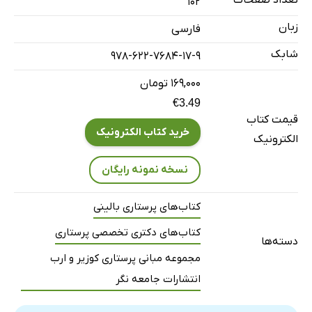
تعداد صفحات
102
نکات برجسته‌ی فصل
زبان
فارسی
دانش خود را بیازمایید
شابک
978-622-7684-17-9
فصل 7: مراقبت پرستاری در منزل
۱۶۹,۰۰۰ تومان
مقدمه
€3.49
پرستاری سلامت در منزل
قیمت کتاب
نظام مراقبت سلامت در منزل
خرید کتاب الکترونیک
الکترونیک
نقش پرستار مراقبت در منزل
نسخه نمونه رایگان
دیدگاه مددجویان مراقبت در منزل
ابعاد منتخب پرستاری مراقبت سلامت در منزل
کتاب‌های پرستاری بالینی
عملکرد مراقبت پرستاری در منزل
کتاب‌های دکتری تخصصی پرستاری
آینده‌ی مراقبت سلامت در منزل
دسته‌ها
مجموعه مبانی پرستاری کوزیر و ارب
مرور فصل 7
انتشارات جامعه نگر
نکات برجسته‌ی فصل
دانش خود را بیازمایید