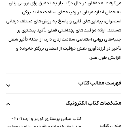
می‌گرفت. محققان در حال درک نیاز به تحقیق برای بررسی زنان
به همان اندازه مردان در زمینه‌های سلامت مانند پوکی
استخوان، بیماری‌های قلبی و پاسخ به روش‌های مختلف درمانی
هستند. ارائه مراقبت‌های بهداشتی فعلی تأکید بیشتری بر
جنبه‌های روانی اجتماعی سلامت زنان دارد، از جمله تأثیر شغل
تأخیر در فرزندآوری نقش مراقبت از اعضای بزرگتر خانواده و
افزایش طول عمر.
فهرست مطالب کتاب
بخش 2: خدمات مراقبت و سلامت معاصر
مشخصات کتاب الکترونیک
فصل 5: نظام‌های ارائه‌ی مراقبت سلامت
مقدمه
کتاب مبانی پرستاری کوزیر و ارب 2021 -
انواع خدمات مراقبت سلامت
عنوان کتاب
جلد دوم: خدمات مراقبت و سلامت معاصر