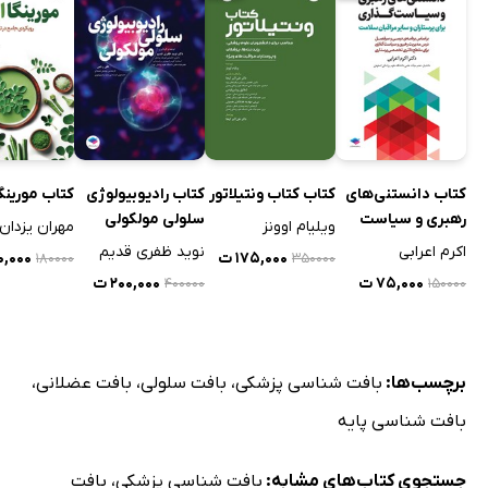
کتاب دانستنی‌های
کتاب کتاب ونتیلاتور
کتاب رادیوبیولوژی
کتاب مورینگا
رهبری و سیاست
سلولی مولکولی
ویلیام اوونز
مهران یزدا
گذاری برای پرستاران
اکرم اعرابی
نوید ظفری قدیم
۱۷۵,۰۰۰ ت
۹۰,۰۰۰
۱۸۰۰۰۰
۳۵۰۰۰۰
و سایر مراقبان
۷۵,۰۰۰ ت
۲۰۰,۰۰۰ ت
۴۰۰۰۰۰
۱۵۰۰۰۰
سلامت
برچسب‌ها:
بافت شناسی پزشکی
،
بافت سلولی
،
بافت عضلانی
،
بافت شناسی پایه
جستجوی کتاب‌های مشابه:
بافت شناسی پزشکی
،
بافت