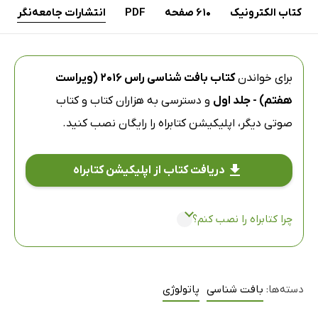
کتاب الکترونیک
610 صفحه
PDF
انتشارات جامعه‌نگر
برای خواندن
کتاب بافت شناسی راس 2016 (ویراست
هفتم) - جلد اول
و دسترسی به هزاران کتاب و کتاب
صوتی دیگر،
اپلیکیشن کتابراه
را رایگان نصب کنید.
دریافت کتاب از اپلیکیشن کتابراه
چرا کتابراه را نصب کنم؟
دسته‌ها:
بافت شناسی
پاتولوژی