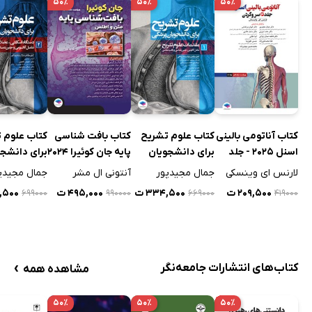
۵۰٪
۵۰٪
۵۰٪
نمایه
کتاب آناتومی بالینی
کتاب علوم تشریح
کتاب بافت شناسی
کتاب علوم 
اسنل 2025 - جلد
برای دانشجویان
پایه جان‌ کوئیرا 2024
برای دانشجو
سوم
پزشکی - جلد اول
پزشکی - جل
لارنس ای وینسکی
جمال مجیدپور
آنتونی ال مشر
جمال مجیدپ
۲۰۹,۵۰۰ ت
۳۳۴,۵۰۰ ت
۴۹۵,۰۰۰ ت
۹,۵۰۰
۶۹۹۰۰۰
۹۹۰۰۰۰
۶۶۹۰۰۰
۴۱۹۰۰۰
›
کتاب‌های انتشارات جامعه‌نگر
مشاهده همه
۵۰٪
۵۰٪
۵۰٪