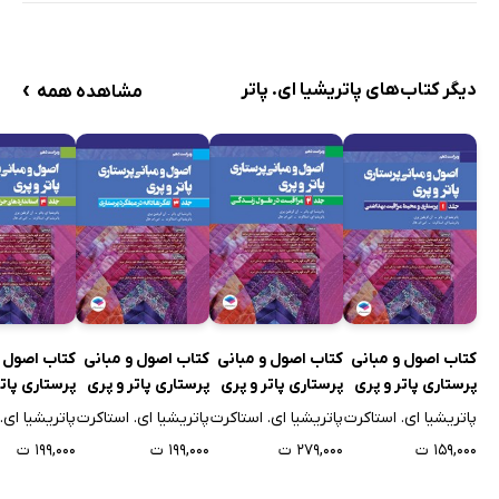
فصل 32. درمان‌های مکمل و سلامت یکپارچه
رویکردهای مکمل و یکپارچه به سلامت
›
دیگر کتاب‌های پاتریشیا ای. پاتر
مشاهده همه
درمان‌های در دسترس در پرستاری
درمان‌های مکمل نیازمند دوره آموزشی
نقش پرستاری یکپارچه
منابع
منابع تحقیقی
نمایه
کتاب اصول و مبانی
کتاب اصول و مبانی
کتاب اصول و مبانی
کتاب اصول و
پرستاری پاتر و پری
پرستاری پاتر و پری
پرستاری پاتر و پری
پرستاری پاتر
2021 (ویراست
2021 (ویراست
2021 (ویراست
2021 (ویرا
پاتریشیا ای. استاکرت
پاتریشیا ای. استاکرت
پاتریشیا ای. استاکرت
پاتریشیا ای.
دهم) - جلد اول
دهم) - جلد دوم
دهم) - جلد سوم
دهم) - جلد 
۱۵۹,۰۰۰ ت
۲۷۹,۰۰۰ ت
۱۹۹,۰۰۰ ت
۱۹۹,۰۰۰ ت