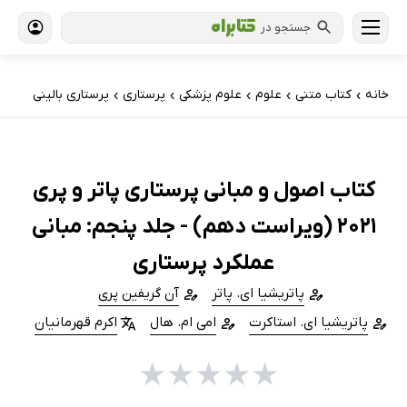
جستجو در
خانه
کتاب‌ متنی
علوم
علوم پزشکی
پرستاری
پرستاری بالینی
›
›
›
›
›
کتاب اصول و مبانی پرستاری پاتر و پری
2021 (ویراست دهم) - جلد پنجم: مبانی
عملکرد پرستاری
پاتریشیا ای. پاتر
آن گریفین پری
پاتریشیا ای. استاکرت
امی ام. هال
اکرم قهرمانیان
★
★
★
★
★