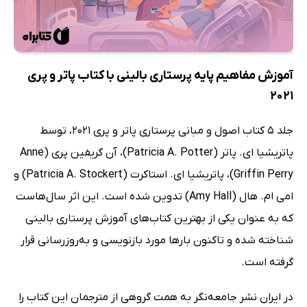
آموزش مفاهیم پایه پرستاری بالینی با کتاب پاتر و پری
2021
جلد 5 کتاب اصول و مبانی پرستاری پاتر و پری 2021، توسط
پاتریشیا ای. پاتر (Patricia A. Potter)، آن گریفین پری (Anne
Griffin Perry)، پاتریشیا ای. استاکرت (Patricia A. Stockert) و
امی ام. هال (Amy Hall) تدوین شده است. این اثر سال‌هاست
که به عنوان یکی از بهترین کتاب‌های آموزش پرستاری بالینی
شناخته شده و تاکنون بارها مورد بازنویسی و به‌روزرسانی قرار
گرفته است.
در ایران نشر جامعه‌نگر به همت گروهی از مترجمان این کتاب را