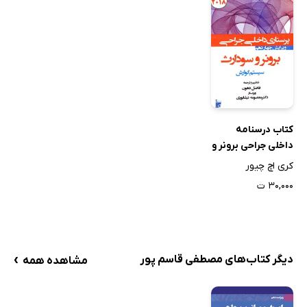
کتاب درسنامه
داخلی جراحی برونر و
سودارث 2018 -
کری اچ چیور
سیستم گوارش
۳۰,۰۰۰ ت
›
دیگر کتاب‌های مصطفی قاسم پور
مشاهده همه