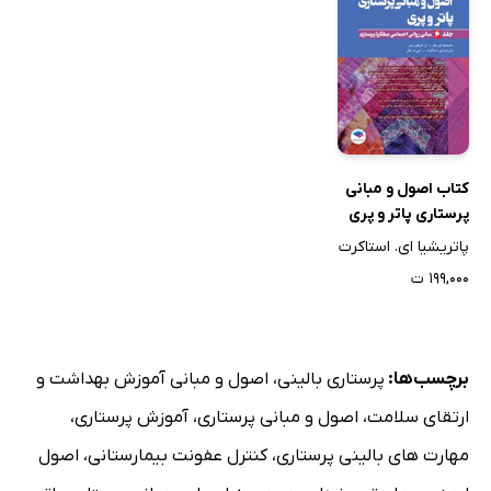
کتاب اصول و مبانی
پرستاری پاتر و پری
2021 (ویراست
پاتریشیا ای. استاکرت
دهم) - جلد ششم
۱۹۹,۰۰۰ ت
برچسب‌ها:
پرستاری بالینی
،
اصول و مبانی آموزش بهداشت و
ارتقای سلامت
،
اصول و مبانی پرستاری
،
آموزش پرستاری
،
مهارت های بالینی پرستاری
،
کنترل عفونت بیمارستانی
،
اصول