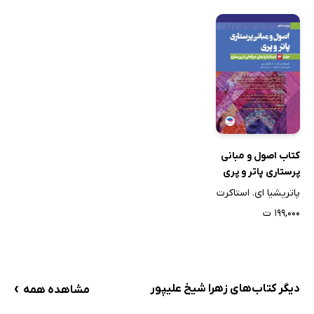
کتاب اصول و مبانی
پرستاری پاتر و پری
2021 (ویراست
پاتریشیا ای. استاکرت
دهم) - جلد چهارم
۱۹۹,۰۰۰ ت
›
دیگر کتاب‌های زهرا شیخ علیپور
مشاهده همه