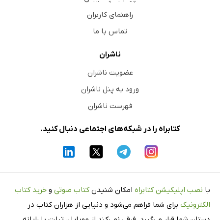
راهنمای کاربران
تماس با ما
ناشران
عضویت ناشران
ورود به پنل ناشران
فهرست ناشران
کتابراه را در شبکه‌های اجتماعی دنبال کنید.
با
نصب اپلیکیشن کتابراه
امکان شنیدن
کتاب صوتی
و
خرید کتاب
الکترونیک
برای شما فراهم می‌شود و دنیایی از هزاران کتاب در
دستان شما قرار می‌گیرد. فرقی نمی‌کند از موبایل، تبلت یا رایانه