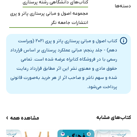
کتاب‌های دانشگاهی رشته پرستاری
دسته‌ها
اهداف معاینه بالینی
مجموعه اصول و مبانی پرستاری پاتر و پری
آماده‌سازی برای معاینه
انتشارات جامعه نگر
سازماندهی معاینه
تکنیک‌های معاینه بالینی
کتاب اصول و مبانی پرستاری پاتر و پری 2021 (ویراست
بررسی کلی
دهم) - جلد پنجم: مبانی عملکرد پرستاری بر اساس قرارداد
پوست، مو و ناخن‌ها
رسمی با در فروشگاه کتابراه عرضه شده است. تمامی
سر و گردن
حقوق مادی و معنوی نشر این اثر مطابق قرارداد رعایت
قفسه سینه و ریه‌ها
شده و سهم ناشر و صاحب اثر از هر خرید به‌صورت قانونی
قلب
پرداخت می‌شود.
سیستم عروقی
پستان‌ها
شکم
›
کتاب‌های مشابه
مشاهده همه
دستگاه تناسلی و ژنیتال زنان
سیستم تناسلی مردان