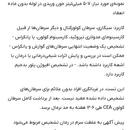
نمونه‌ی مورد نیاز: 7-5 میلی‌لیتر خون وریدی در لوله بدون ماده
انعقاد
کاربرد: سیگاری، سرطان کولورکتال و دیگر سرطان‌ها از قبیل
کارسینومای مدولاری تیروئید، کارسینوم کولون، یا پانکراس -
تشخیص یک وضعیت انتهایی سرطان‌های گوارش و پانکراس -
ممکن است در بررسی و پایش اثرات شیمی‌درمانی یا درمان با
اشعه کاربرد داشته باشد. - در تشخیص افیوژن پلور بدخیم
کاربرد دارد.
این تست، در غربالگری افراد بدون علائم برای سرطان‌های
تشخیص داده نشده مفید نیست. بعد از برداشت کامل سرطان
کولون CEA طی 6-12 هفته به حد نرمال برسد.
پیش آگهی به غلظت سرم در زمان تشخیص مربوط می‌شود