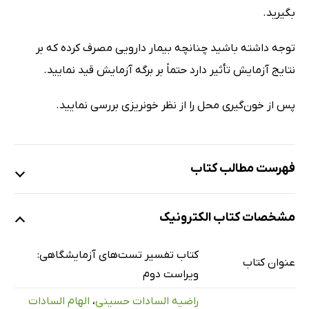
بگیرید.
توجه داشته باشید چنانچه بیمار دارویی مصرف کرده که بر
نتایج آزمایش تأثیر دارد حتماً بر برگه آزمایش قید نمایید.
پس از خون‌گیری محل را از نظر خونریزی بررسی نمایید.
فهرست مطالب کتاب
اصول کلی در جمع‌آوری نمونه
مشخصات کتاب الکترونیک
جمع‌آوری نمونه‌ی جهت نمونه‌گیری از ورید
جمع‌آوری نمونه‌ی جهت کشت خون
کتاب تفسیر تست‌های آزمایشگاهی:
عنوان کتاب
جمع‌آوری نمونه‌ی مدفوع
ویراست دوم
جمع‌آوری نمونه‌ی ادرار
راضیه السادات حسینی
،
الهام السادات