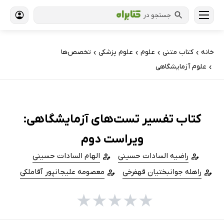
جستجو در
خانه
کتاب‌ متنی
علوم
علوم پزشکی
تخصص‌ها
›
›
›
›
علوم آزمایشگاهی
›
کتاب تفسیر تست‌های آزمایشگاهی:
ویراست دوم
راضیه السادات حسینی
الهام السادات حسینی
راهله جوانبختیان قهفرخی
معصومه علیجانپور آقاملکی
★
★
★
★
★