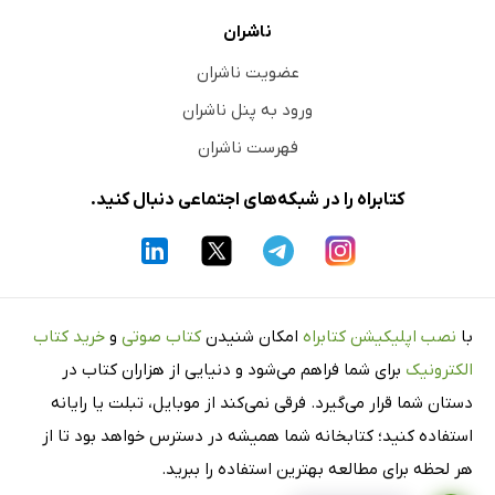
پروتئین در ادرار
ناشران
اوروبیلینوژن
عضویت ناشران
ویتامین D
ورود به پنل ناشران
ویتامین K
فهرست ناشران
روی (زینک)
فهرست منابع
کتابراه را در شبکه‌های اجتماعی دنبال کنید.
نمایه
با
نصب اپلیکیشن کتابراه
امکان شنیدن
کتاب صوتی
و
خرید کتاب
الکترونیک
برای شما فراهم می‌شود و دنیایی از هزاران کتاب در
دستان شما قرار می‌گیرد. فرقی نمی‌کند از موبایل، تبلت یا رایانه
استفاده کنید؛ کتابخانه شما همیشه در دسترس خواهد بود تا از
هر لحظه برای مطالعه بهترین استفاده را ببرید.