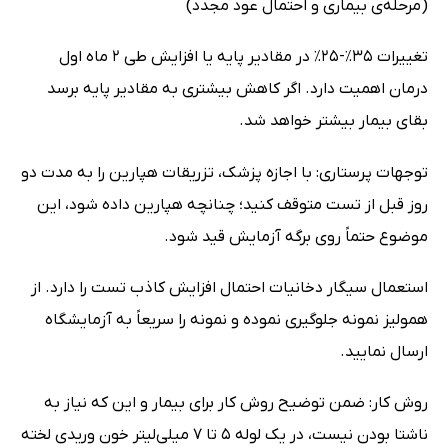
(مرحله‌ی بیماری و احتمال عود مجدد)
تغییرات 35٪-25٪ در مقادیر پایه یا افزایش طی 2 ماه اول
درمان اهمیت دارد. اگر کاهش بیشتری به مقادیر پایه برسد
بقای بیمار بیشتر خواهد شد.
توجهات پرستاری: با اجازه پزشک، تزریقات هپارین را به مدت دو
روز قبل از تست متوقف کنید؛ چنانچه هپارین داده شود، این
موضوع حتماً روی برگه آزمایش قید شود.
استعمال سیگار دخانیات احتمال افزایش کاذب تست را دارد. از
همولیز نمونه جلوگیری نموده و نمونه را سریعاً به آزمایشگاه
ارسال نمایید.
روش کار: ضمن توضیح روش کار برای بیمار و این که نیاز به
ناشتا بودن نیست، در یک لوله 5 تا 7 میلی‌لیتر خون وریدی لخته