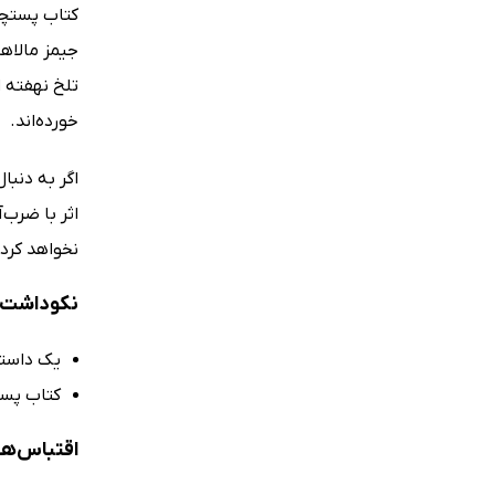
کتاب پستچی
جیمز مالاها
تلخ نهفته 
خورده‌اند.
اگر به دنب
اثر با ضرب‌
نخواهد کرد.
نکوداشت‌ه
یک داست
کتاب پست
اقتباس‌ها