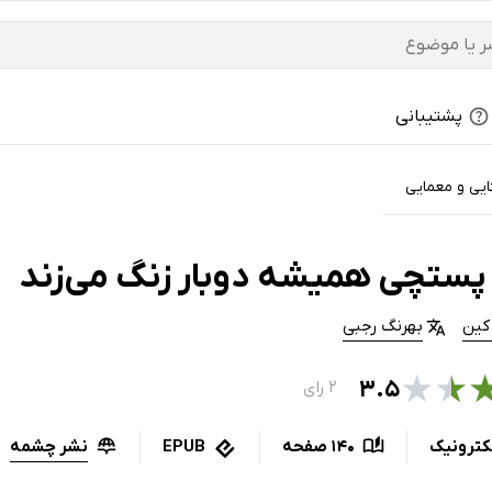
پشتیبانی
ایی و معمایی
پستچی همیشه دوبار زنگ می‌زند
کین
بهرنگ رجبی
★
★
۳.۵
۲ رای
نشر چشمه
کترونیک
140 صفحه
EPUB