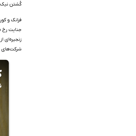
کُشتن نیک
فرانک و کور
جنایت رخ می
زنجیره‌ای ا
شرکت‌های بی