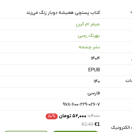
کتاب پستچی همیشه دوبار زنگ می‌زند
جیمز ام کین
بهرنگ رجبی
نشر چشمه
۱۴۰۴
EPUB
ات
140
فارسی
978-600-229-026-7
۱۰۴۰۰۰
۵۲,۰۰۰ تومان
۵۰%
€2.49
€1
الکترونیک