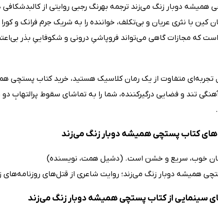
 همیشه دوبار زنگ می‌زند ترجمه بهرنگ رجبی روایتی از کالبدشکافی
ن کین با نثری عریان و بی‌تکلف، خواننده را به شریک جرم فرانک و ک
است که مجازات گاهی می‌تواند فروپاشیِ درونی و شکوفاییِ بذر بی‌اع
ال تجربه‌ای متفاوت از یک رمان کلاسیک هستید، خرید کتاب پستچی هم
آهنگی تند و فضایی درگیرکننده، شما را به تماشای سقوط پرالتهابِ دو 
ای کتاب پستچی همیشه دوبار زنگ می‌زند
ان خوب، سریع و خشن است. (دشیل همت، نویسنده)
چی همیشه دوبار زنگ می‌زند؛ روایت شاعری از قتل‌های روزنامه‌های زر
ی سینمایی از کتاب پستچی همیشه دوبار زنگ می‌زند