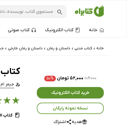
خانه
کتاب الکترونیک
کتاب صوتی
خانه
کتاب‌ متنی
داستان و رمان
داستان و رمان خارجی
جن
›
›
›
›
کتاب 
۱۰۴۰۰۰
۵۲,۰۰۰ تومان
۵۰%
جیمز ام 
خرید کتاب الکترونیک
★
★
★
نسخه نمونه رایگان
کتاب ال
هدیه
اشتراک