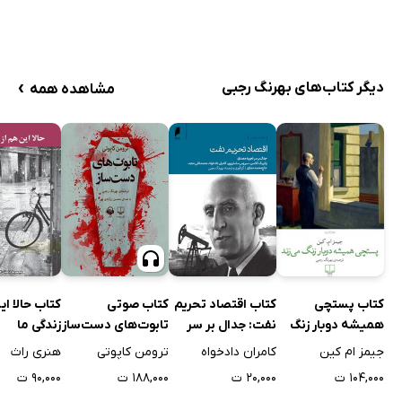
›
دیگر کتاب‌های بهرنگ رجبی
مشاهده همه
کتاب اقتصاد تحریم
کتاب صوتی
کتاب حالا ای
کتاب پستچی
نفت: جدال بر سر
تابوت‌های دست‌ساز
زندگی ما
همیشه دوبار زنگ
تجربه مصدق
می‌زند
کامران دادخواه
ترومن کاپوتی
هنری راث
جیمز ام کین
۲۰,۰۰۰ ت
۱۸۸,۰۰۰ ت
۹۰,۰۰۰ ت
۱۰۴,۰۰۰ ت