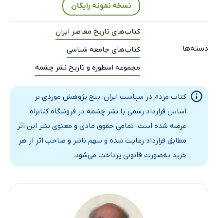
نسخه نمونه رایگان
کتاب‌های تاریخ معاصر ایران
دسته‌ها
کتاب‌های جامعه شناسی
مجموعه اسطوره و تاریخ نشر چشمه
کتاب مردم در سیاست ایران: پنج پژوهش موردی بر
اساس قرارداد رسمی با نشر چشمه در فروشگاه کتابراه
عرضه شده است. تمامی حقوق مادی و معنوی نشر این اثر
مطابق قرارداد رعایت شده و سهم ناشر و صاحب اثر از هر
خرید به‌صورت قانونی پرداخت می‌شود.