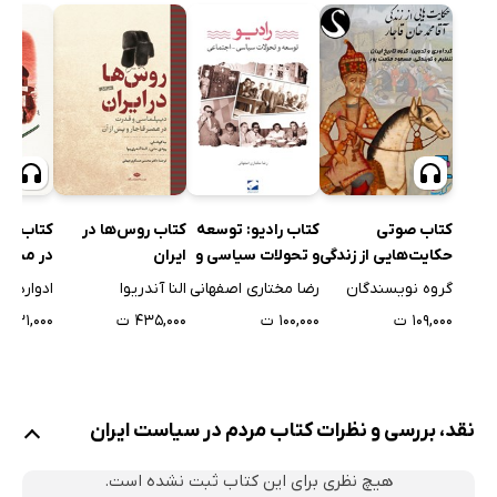
کتاب صوتی
کتاب رادیو: توسعه
کتاب روس‌ها در
کتاب صو
حکایت‌هایی از زندگی
و تحولات سیاسی و
ایران
در میان ا
آقا محمدخان قاجار
اجتماعی
گروه نویسندگان
رضا مختاری اصفهانی
النا آندریوا
ادوارد بر
۱۰۹,۰۰۰ ت
۱۰۰,۰۰۰ ت
۴۳۵,۰۰۰ ت
۴۳۱,۰۰۰ ت
نقد، بررسی و نظرات کتاب مردم در سیاست ایران
هیچ نظری برای این کتاب ثبت نشده است.