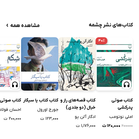
›
کتاب‌های نشر چشمه
مشاهده همه
۴۰٪
کتاب صوتی
کتاب قصه‌های راز و
کتاب کتاب یا سیگار
کتاب صوتی
پدرکشی
خیال (دو جلدی)
جورج اورول
احسان فولاد
املی نوتومب
ادگار آلن پو
۱۲۳,۰۰۰ ت
۲۰۰,۰۰۰ ت
۱۲۰,۰۰۰ ت
۱,۱۷۶,۰۰۰ ت
۲۰۰۰۰۰