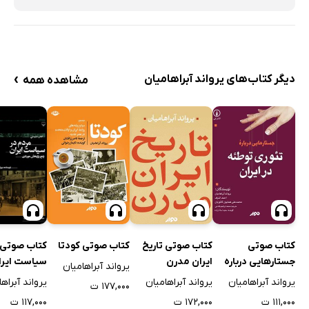
›
دیگر کتاب‌های یرواند آبراهامیان
مشاهده همه
کتاب صوتی
کتاب صوتی تاریخ
کتاب صوتی کودتا
کتاب صوتی 
جستارهایی درباره‌
ایران مدرن
سیاست ایرا
یرواند آبراهامیان
تئوری توطئه در
پژوهش مور
یرواند آبراهامیان
یرواند آبراهامیان
یرواند آبراه
۱۷۷,۰۰۰ ت
ایران
۱۱۱,۰۰۰ ت
۱۷۲,۰۰۰ ت
۱۱۷,۰۰۰ ت