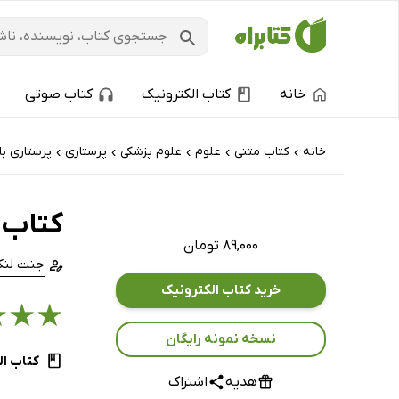
خانه
کتاب الکترونیک
کتاب صوتی
خانه
کتاب‌ متنی
علوم
علوم پزشکی
پرستاری
پرستاری با
›
›
›
›
›
کتاب 
۸۹,۰۰۰ تومان
جنت لنک
خرید کتاب الکترونیک
★
★
★
نسخه نمونه رایگان
کتاب ال
هدیه
اشتراک