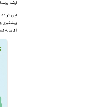
ارشد پرستار
پیشگیری و 
آگاهانه نس