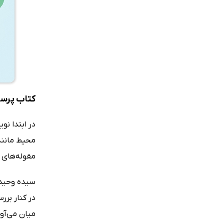
کتاب پرست
در ابتدا نو
محیط مانند
مقوله‌های 
سیده وحیده 
در کنار برر
میان می‌آو