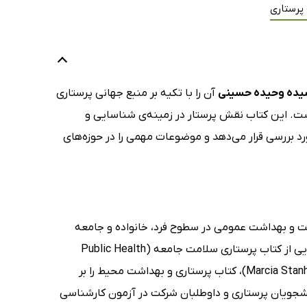
پرستاری
ده وحیده حسینی
آن را با تکیه بر منبع جهانی پرستاری
ست. این کتاب نقش پرستار در زمینه‌ی شناسایی و
 بررسی قرار می‌دهد و موضوعات مهمی را در حوزه‌های
امت و بهداشت عمومی در سطوح فرد، خانواده و جامعه
امری ضروری محسوب می‌شود، سیده وحیده حسینی با ترجمه و گردآوری بخش‌هایی از کتاب پرستاری سلامت جامعه (Public Health
Nursing) نوشته‌ی جنت لنکستر (Jeanette Lancaster) و مارشا استنهوپ (Marcia Stanhope)، کتاب پرستاری و بهداشت محیط را بر
جویان پرستاری و داوطلبان شرکت در آزمون کارشناسی