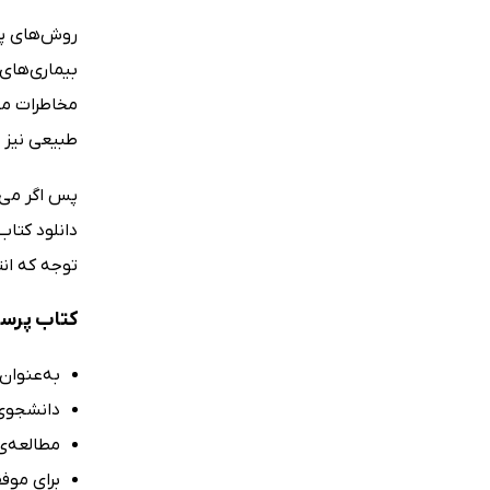
روش‌های پی
بیماری‌های
مخاطرات مح
طبیعی نیز م
پس اگر می‌
دانلود کتا
توجه که ان
کتاب پرست
به‌عنوان
دانشجوی 
مطالعه‌ی نسخه‌ی pdf کتاب پرستا
برای موف