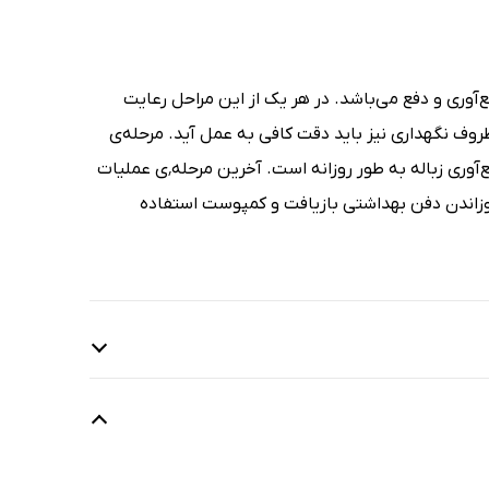
‌آوری و دفع می‌باشد. در هر یک از این مراحل رعایت
وف نگهداری نیز باید دقت کافی به عمل آید. مرحله‌ی
دوم حمل زباله از محل تولید و انتقال به محل دفع نهایی است. بهترین روش جمع‌آوری زباله به طور روزانه است. آخرین مرحله٬ی عملیات
 سوزاندن دفن بهداشتی بازیافت و کمپوست استفاده