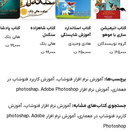
کتاب انیمیشن
کتاب استاندارد
کتاب شاهزاده
کتاب پادشاه
سازی با موهو
آموزش شایستگی
سنگدل
هالی بلک
MOHO به زبان
کارور فتوشاپ
گروه نویسندگان
هادی وحیدی
هالی بلک
۹۹,۰۰۰ ت
ساده
۱۶۵,۰۰۰ ت
۲۵۰,۰۰۰ ت
۹۹,۰۰۰ ت
برچسب‌ها:
آموزش نرم افزار فتوشاپ
،
آموزش کاربرد فتوشاپ در
معماری
،
آموزش نرم افزار photoshap
Adobe Photoshop
،
جستجوی کتاب‌های مشابه:
آموزش نرم افزار فتوشاپ
،
آموزش
کاربرد فتوشاپ در معماری
،
آموزش نرم افزار photoshap
Adobe
،
Photoshop