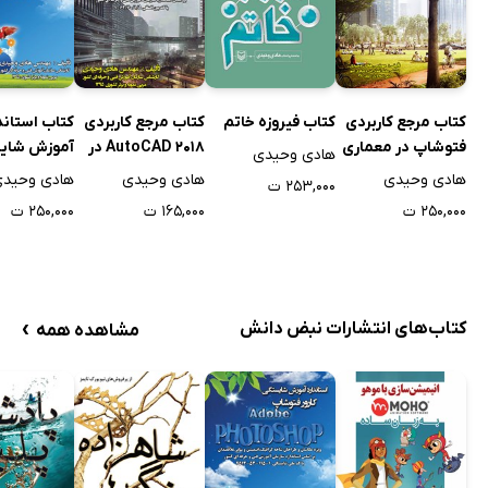
کتاب فیروزه خاتم
کتاب مرجع کاربردی
کتاب مرجع کاربردی
کتاب استاند
فتوشاپ در معماری
AutoCAD 2018 در
آموزش شای
هادی وحیدی
معماری و عمران
کارور فتوشا
هادی وحیدی
هادی وحیدی
هادی وحید
۲۵۳,۰۰۰ ت
۲۵۰,۰۰۰ ت
۱۶۵,۰۰۰ ت
۲۵۰,۰۰۰ ت
›
کتاب‌های انتشارات نبض دانش
مشاهده همه