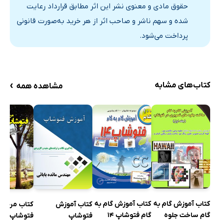
ضمیمه: کلیدهای میانبر فتوشاپ PhotoShop Shortcuts Keys
حقوق مادی و معنوی نشر این اثر مطابق قرارداد رعایت
شده و سهم ناشر و صاحب اثر از هر خرید به‌صورت قانونی
پرداخت می‌شود.
›
کتاب‌های مشابه
مشاهده همه
کتاب آموزش گام به
کتاب آموزش گام به
کتاب آموزش
کتاب مرجع ک
گام ساخت جلوه
گام فتوشاپ 14
فتوشاپ
فتوشاپ در 