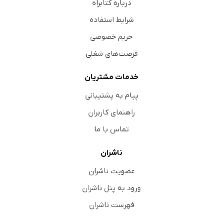
درباره کتابراه
شرایط استفاده
حریم خصوصی
فرصت‌های شغلی
خدمات مشتریان
پیام به پشتیبانی
راهنمای کاربران
تماس با ما
ناشران
عضویت ناشران
ورود به پنل ناشران
فهرست ناشران