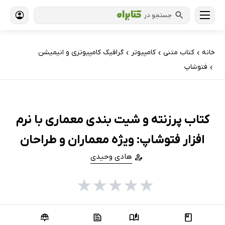
جستجو در
خانه
کتاب‌ متنی
کامپیوتر
گرافیک کامپیوتری و انیمیشن
›
›
›
فتوشاپ
›
کتاب پرزنته و شیت بندی معماری با نرم
افزار فتوشاپ: ویژه معماران و طراحان
هادی وحیدی
★
★
★
★
★