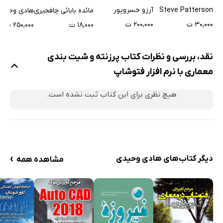
های تصویری در
(Photoshap CC)
Steve Patterson
آرزو خسروپور
مائده بابائی چافجیری
هادی وحید
فتوشاپ (جلد اول)
۳۰,۰۰۰ ت
۲۰۰,۰۰۰ ت
۱۸,۰۰۰ ت
۲۵۰,۰۰۰ ت
نقد، بررسی و نظرات کتاب پرزنته و شیت بندی
معماری با نرم افزار فتوشاپ
هیچ نظری برای این کتاب ثبت نشده است.
›
دیگر کتاب‌های هادی وحیدی
مشاهده همه