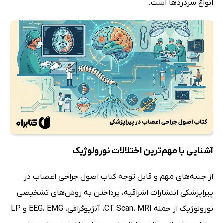
انواع سردردها است.
آشنایی با مهم‌ترین اختلالات نورولوژیک
از جنبه‌های مهم و قابل توجه کتاب اصول جراحی اعصاب در
پیراپزشکی انتشارات اشراقیه، پرداختن به روش‌های تشخیصی
نورولوژیک از جمله CT Scan، MRI، آنژیوگرافی، EEG، EMG و LP