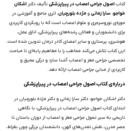
کتاب
اصول جراحی اعصاب در پیراپزشکی
تألیف دکتر
اشکان
خواجو
،
سارا زمانی
و
مژده بلورچیان
، اثری جامع و آموزشی در
حوزه‌ی نوروسرجری و علوم اعصاب است که با رویکردی کاربردی
برای دانشجویان و فعالان رشته‌های پیراپزشکی، اتاق عمل،
هوشبری، پرستاری و سایر اعضای کادر درمان تدوین شده است.
این کتاب تلاش می‌کند مخاطب را با مفاهیم پایه‌ای تا مباحث
تخصصی جراحی مغز و اعصاب آشنا سازد و درکی عمیق و
کاربردی از مبانی جراحی اعصاب ارائه دهد.
درباره‌ی کتاب اصول جراحی اعصاب در پیراپزشکی
دکتر اشکان خواجو، دکتر سارا زمانی و دکتر مژده بلورچیان در
ابتدای کتاب اصول جراحی اعصاب در پیراپزشکی، با نگاهی
تاریخی به سیر تحول جراحی مغز و اعصاب از دوران باستان تا
عصر مدرن، نقش تمدن‌های کهن، دانشمندان بزرگی چون بقراط،