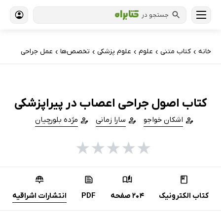
جستجو در
خانه
کتاب‌ متنی
علوم
علوم پزشکی
تخصص‌ها
عمل جراحی
›
›
›
›
›
کتاب اصول جراحی اعصاب در پیراپزشکی
اشکان خواجو
سارا زمانی
مژده بلورچیان
★
★
★
★
★
کتاب الکترونیک
204 صفحه
PDF
انتشارات اشراقیه