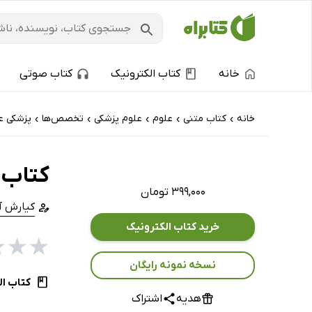
خانه
کتاب الکترونیک
کتاب صوتی
خانه
کتاب‌ متنی
علوم
علوم پزشکی
تخصص‌ها
پزشکی ع
›
›
›
›
›
کتاب 
۳۹۹,۰۰۰ تومان
کیارش آ
خرید کتاب الکترونیک
★
★
★
نسخه نمونه رایگان
کتاب ال
هدیه
اشتراک