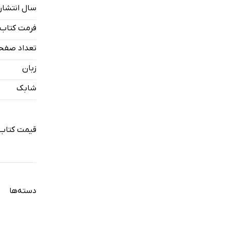
سال انتشار
فصل 7: نمونه‌ای از ‌شبه‌علم: طب سنتی ایرانی
فصل 8: نمونه‌ای از شبه‌علم: هومیوپاتی
فرمت کتاب
پسگفتار
تعداد صفح
منابع
زبان
نمایه
شابک
قیمت کتاب 
دسته‌ها