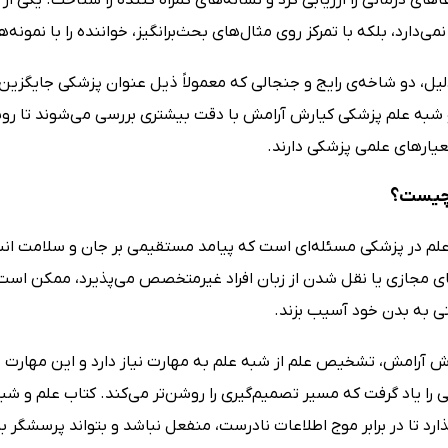
می‌دارد، بلکه با تمرکز روی مثال‌های بحث‌برانگیز، خواننده را با نمونه‌
یل، دو شاخه‌ی رایج و جنجالی که معمولاً ذیل عنوان پزشکی جایگزین
 شبه علم پزشکی کیارش آرامش با دقت بیشتری بررسی می‌شوند تا رو
عیارهای علمی پزشکی دارند.
چیست؟
م در پزشکی مسئله‌ای است که پیامد مستقیمی بر جان و سلامت انسان‌ه
ی مجازی یا نقل شدن از زبان افراد غیرمتخصص می‌پذیرد، ممکن است در
تی به بدن خود آسیب بزند.
رش آرامش، تشخیص علم از شبه علم به مهارت نیاز دارد و این مهارت ب
 را یاد گرفت که مسیر تصمیم‌گیری را روشن‌تر می‌کند. کتاب علم و شب
د تا در برابر موج اطلاعات نادرست، منفعل نباشد و بتواند پرسشگر بم