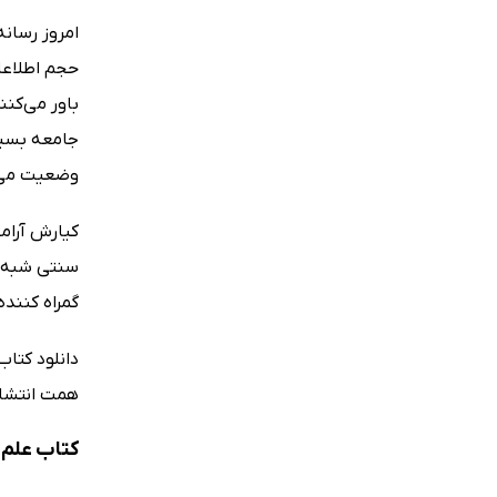
امروز رسان
حجم اطلاعات
باور می‌کنن
جامعه بسیا
وضعیت می‌پ
کیارش آرام
سنتی شبه عل
گمراه کننده
دانلود کتا
همت انتشارا
کتاب علم 