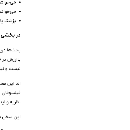
می‌خواهی
می‌خواهی
پزشک یا 
در بخشی ا
بحث‌ها دربا
باارزش در 
نیست و نیز
اما این هم
فیلسوفان عل
نظریه و اید
این سخن به