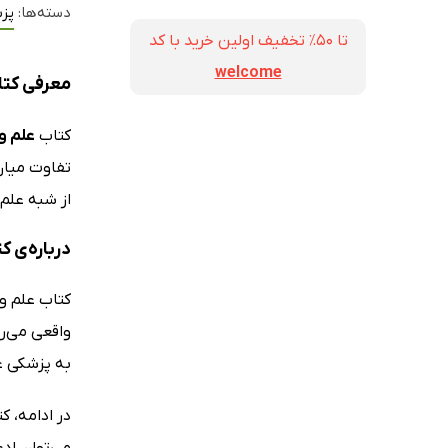
دسته‌ها:
پز
تا ۵۰٪ تخفیف اولین خرید با کد
welcome
معرفی کتا
کتاب
علم و
تفاوت میان 
از شبه علم 
درباره‌ی ک
کتاب علم و
واقعی می‌رو
به پزشکی ع
در ادامه، ک
می‌توان ادع