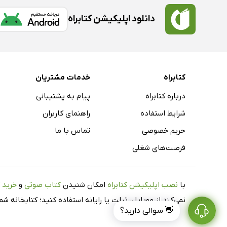
دانلود اپلیکیشن کتابراه
کتابراه
خدمات مشتریان
درباره کتابراه
پیام به پشتیبانی
شرایط استفاده
راهنمای کاربران
حریم خصوصی
تماس با ما
فرصت‌های شغلی
با
نصب اپلیکیشن کتابراه
امکان شنیدن
کتاب صوتی
و
خرید 
نمی‌کند از موبایل، تبلت یا رایانه استفاده کنید؛ کتابخانه 
👋 سوالی دارید؟