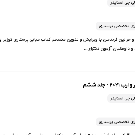
ی جی اسنایدر
ری تخصصی پرستاری
و داوطلبان آزمون دکترای...
- جلد ششم
ی جی اسنایدر
ری تخصصی پرستاری