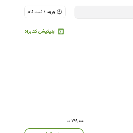
ورود / ثبت نام
اپلیکیشن کتابراه
۷۹۹,۰۰۰ ت