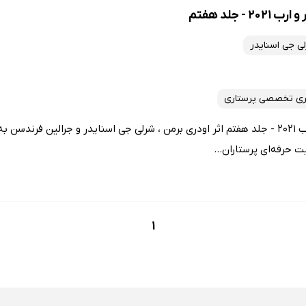
 جلد هفتم
ی جی اسنایدر
ری تخصصی پرستاری
کتاب مبانی پرستاری کوزیر و ارب 2021 - جلد هفتم اثر اودری برمن ، شرلی جی اسنایدر و جرالین
 حرفه‌ای پرستاران...
1