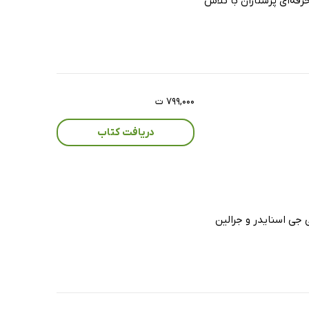
 صلاحیت حرفه‌ای پرستاران با تلاش
۷۹۹,۰۰۰ ت
دریافت کتاب
ن ، شرلی جی اسنایدر و جرالین