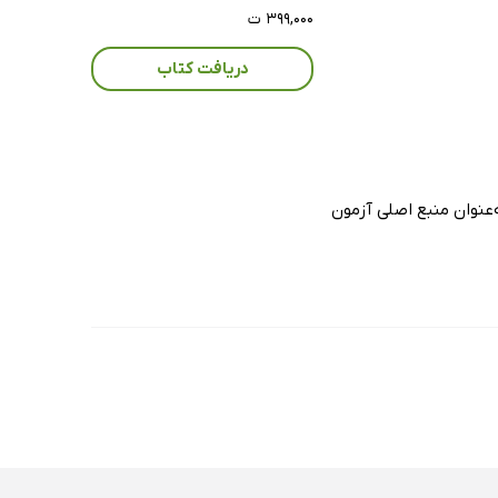
۳۹۹,۰۰۰ ت
دریافت کتاب
 فرندسن به‌عنوان منبع اصلی آزمون