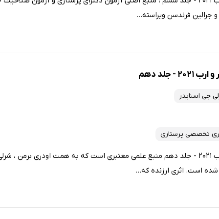
کتاب مبانی پرستاری کوزیر و ارب 2021 - جلد ششم ، منبع اصلی آزمون دکترای پرستاری و آزمون
و جرالین فرندسن ویراسته...
- جلد دهم
ی جی اسنایدر
ری تخصصی پرستاری
کتاب مبانی پرستاری کوزیر و ارب 2021 - جلد دهم منبع علمی معتبری است که به همت اودری برم
شده است. اثری ارزنده که...