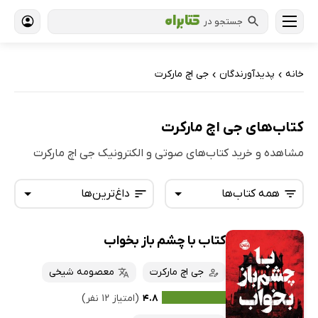
جستجو در
خانه
پدیدآورندگان
جی اچ مارکرت
›
›
کتاب‌های جی اچ مارکرت
مشاهده و خرید کتاب‌های صوتی و الکترونیک جی اچ مارکرت
همه کتاب‌ها
داغ‌ترین‌ها
کتاب با چشم باز بخواب
همه کتاب‌ها
تازه‌ها
کتاب‌های صوتی
جی اچ مارکرت
معصومه شیخی
داغ‌ترین‌ها
کتاب‌های متنی
پرفروش‌ها
۴.۸
(امتیاز ۱۲ نفر)