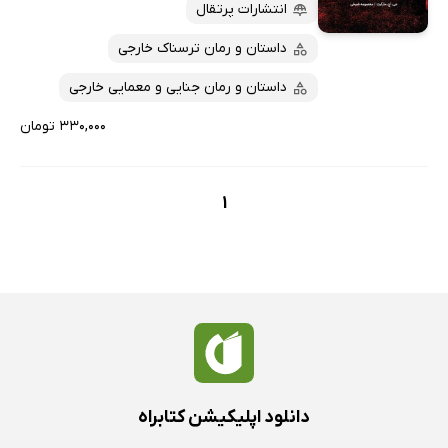
پربحث‌ها
انتشارات پرتقال
ارزان ترین‌ها
داستان و رمان ترسناک خارجی
داستان و رمان جنایی و معمایی خارجی
۳۳۰,۰۰۰ تومان
1
دانلود اپلیکیشن کتابراه