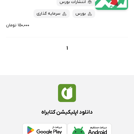
انتشارات بورس
پربحث‌ها
ارزان ترین‌ها
بورس
سرمایه گذاری
۱۵۰,۰۰۰ تومان
1
دانلود اپلیکیشن کتابراه