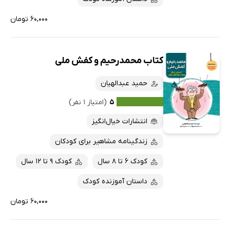
۶۰,۰۰۰ تومان
کتاب محمدرحیم و کفش ملی
حمید عبدالهیان
۵
(امتیاز ۱ نفر)
انتشارات خیال‌انگیز
زندگینامه مشاهیر برای کودکان
کودک 6 تا 8 سال
کودک 9 تا 12 سال
داستان آموزنده کودک
۶۰,۰۰۰ تومان