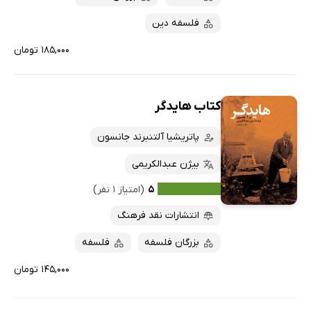
فلسفه دین
۱۸۵,۰۰۰ تومان
کتاب هایدگر
پاتریشیا آلتنبرند جانسون
بیژن عبدالکریمی
۵
(امتیاز ۱ نفر)
انتشارات نقد فرهنگ
بزرگان فلسفه
فلسفه
۱۴۵,۰۰۰ تومان