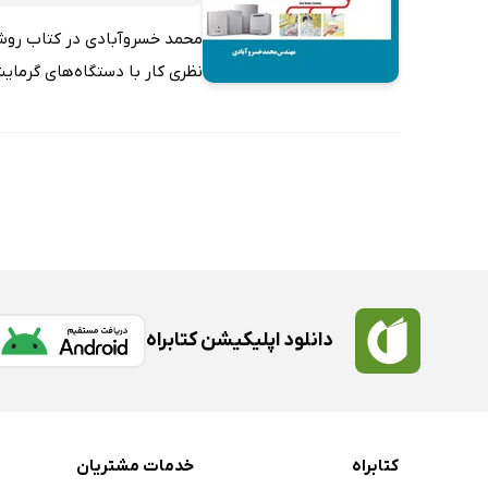
محمد خسروآبادی در کتاب روش ک
نظری کار با دستگاه‌های گرمایش
دانلود اپلیکیشن کتابراه
کتابراه
خدمات مشتریان