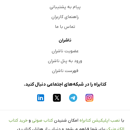
پیام به پشتیبانی
راهنمای کاربران
تماس با ما
ناشران
عضویت ناشران
ورود به پنل ناشران
فهرست ناشران
کتابراه را در شبکه‌های اجتماعی دنبال کنید.
با
نصب اپلیکیشن کتابراه
امکان شنیدن
کتاب صوتی
و
خرید کتاب
الکترونیک
برای شما فراهم می‌شود و دنیایی از هزاران کتاب در