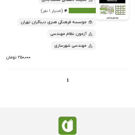
کتاب‌های متنی
پرفروش‌ها
۴
(امتیاز ۱ نفر)
پربحث‌ها
موسسه فرهنگی هنری دیباگران تهران
ارزان ترین‌ها
آزمون نظام مهندسی
مهندسی شهرسازی
۲۵۰,۰۰۰ تومان
1