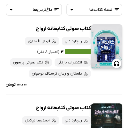
همه کتاب‌ها
داغ‌ترین‌ها
کتاب صوتی کتابخانه ارواح
همه کتاب‌ها
تازه‌ها
کتاب‌های صوتی
ریچارد دنی
فریال افتخاری
داغ‌ترین‌ها
کتاب‌های متنی
پرفروش‌ها
۳
(امتیاز ۸ نفر)
پربحث‌ها
انتشارات نارنگی
نشر صوتی پرسون
ارزان ترین‌ها
داستان و رمان ترسناک نوجوان
۸۰,۰۰۰ تومان
کتاب صوتی کتابخانه ارواح
ریچارد دنی
احمدرضا نیکدل