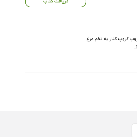
دریافت کتاب
روپ گروپ کنار یه تخم مرغ
..