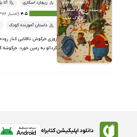
کتاب‌های صوتی
ریچارد اسکاری
آلا پ
داغ‌ترین‌ها
کتاب‌های متنی
پرفروش‌ها
۴.۵
(امتیاز ۳۸۲ نفر)
پربحث‌ها
داستان آموزنده کودک
ارزان ترین‌ها
روزی خرگوش ناقلایی کنار رودخو
گردالو به زمین خورد. خرگوشه گ
دانلود اپلیکیشن کتابراه