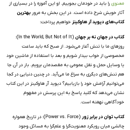
معنوی
را باید در خودمان بجوییم. او این آموزه را در بسیاری از
آثار خویش شرح داده است. در این بخش به مرور
بهترین
کتاب‌های دیوید آر هاوکینز
خواهیم پرداخت:
کتاب در جهان نه بر جهان
(In the World, But Not of It):
روزهای ما با تنش آغاز می‌شود. از صبح که باید ساعت
مخصوصی از خواب بیدار شویم و بعد با استفاده از ماشین خود
یا وسایل حمل و نقل عمومی به مقصدمان برویم. باز در آن جا
هم تنش‌های دیگری به سراغ ما می‌آید. در چنین دنیایی در کجا
می‌توانیم آرامش خود را بازیابیم؟ دیوید آر هاوکینز در این کتاب
نشان می‌دهد که کلید پاسخ به این پرسش در مفهوم
خودآگاهی نهفته است.
کتاب توان در برابر زور
(Power vs. Force): در تاریخ همواره
چالشی میان رویکرد معنویت‌گرا و علم‌گرا به مسائل وجود