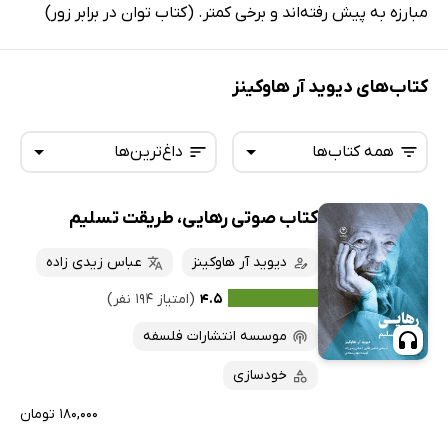
مبارزه به پیش رفته‌اند و برخی کمتر. (کتاب توان در برابر زور)
کتاب‌های دیوید آر هاوکینز
همه کتاب‌ها
داغ‌ترین‌ها
کتاب صوتی رهایی، طریقت تسلیم
همه کتاب‌ها
تازه‌ها
کتاب‌های صوتی
دیوید آر هاوکینز
عباس زیدی زاده
داغ‌ترین‌ها
کتاب‌های متنی
پرفروش‌ها
۴.۵
(امتیاز ۱۹۴ نفر)
پربحث‌ها
موسسه انتشارات فلسفه
ارزان ترین‌ها
خودسازی
۱۸۰,۰۰۰ تومان