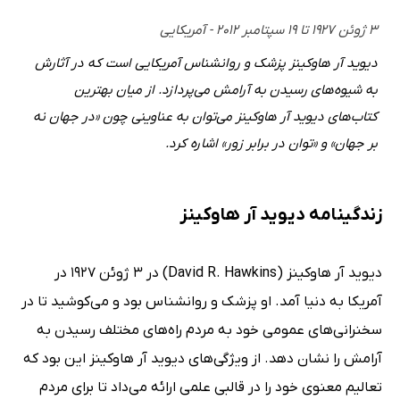
۳ ژوئن ۱۹۲۷ تا ۱۹ سپتامبر ۲۰۱۲ - آمریکایی
دیوید آر هاوکینز پزشک و روانشناس آمریکایی است که در آثارش
به شیوه‌های رسیدن به آرامش می‌پردازد. از میان بهترین
کتاب‌های دیوید آر هاوکینز می‌توان به عناوینی چون «در جهان نه
بر جهان» و «توان در برابر زور» اشاره کرد.
زندگینامه دیوید آر هاوکینز
دیوید آر هاوکینز (David R. Hawkins) در 3 ژوئن 1927 در
آمریکا به دنیا آمد. او پزشک و روانشناس بود و می‌کوشید تا در
سخنرانی‌های عمومی خود به مردم راه‌های مختلف رسیدن به
آرامش را نشان دهد. از ویژگی‌های دیوید آر هاوکینز این بود که
تعالیم معنوی خود را در قالبی علمی ارائه می‌داد تا برای مردم