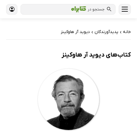
جستجو در
خانه
پدیدآورندگان
دیوید آر هاوکینز
›
›
کتاب‌های دیوید آر هاوکینز