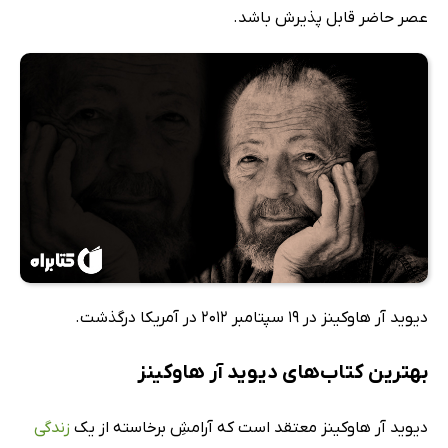
عصر حاضر قابل پذیرش باشد.
دیوید آر هاوکینز در 19 سپتامبر 2012 در آمریکا درگذشت.
بهترین کتاب‌های دیوید آر هاوکینز
دیوید آر هاوکینز معتقد است که آرامشِ برخاسته از یک
زندگی