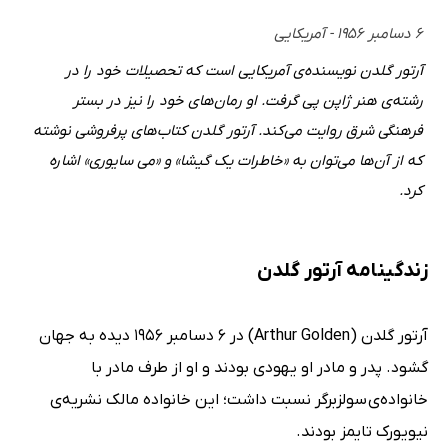
۶ دسامبر ۱۹۵۶ - آمریکایی
آرتور گلدن نویسنده‌ی آمریکایی است که تحصیلات خود را در
رشته‌ی هنر ژاپن پی گرفت. او رمان‌های خود را نیز در بستر
فرهنگی شرق روایت می‌کند. آرتور گلدن کتاب‌های پرفروشی نوشته
که از آن‌ها می‌توان به «خاطرات یک گیشا» و «می سایوری» اشاره
کرد.
زندگینامه آرتور گلدن
آرتور گلدن (Arthur Golden) در 6 دسامبر 1956 دیده به جهان
گشود. پدر و مادر او یهودی بودند و او از طرف مادر با
خانواده‌ی سولزبرگر نسبت داشت؛ این خانواده مالک نشریه‌ی
نیویورک تایمز بودند.