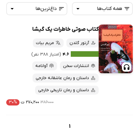
همه کتاب‌ها
داغ‌ترین‌ها
کتاب صوتی خاطرات یک گیشا
همه کتاب‌ها
تازه‌ها
کتاب‌های صوتی
آرتور گلدن
مریم بیات
داغ‌ترین‌ها
کتاب‌های متنی
پرفروش‌ها
۴.۶
(امتیاز ۳۸۸ نفر)
پربحث‌ها
انتشارات سخن
آوانامه
ارزان ترین‌ها
داستان و رمان عاشقانه خارجی
داستان و رمان تاریخی خارجی
۳۸۶۰۰۰
۲۷۰,۲۰۰ ت
۳۰%
1