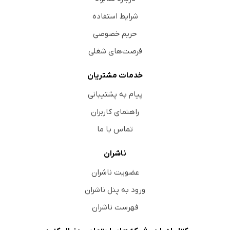
شرایط استفاده
حریم خصوصی
فرصت‌های شغلی
خدمات مشتریان
پیام به پشتیبانی
راهنمای کاربران
تماس با ما
ناشران
عضویت ناشران
ورود به پنل ناشران
فهرست ناشران