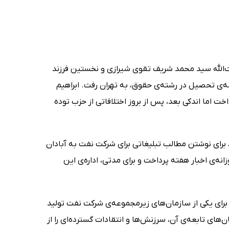
 در سال 1301 در شیراز متولد شده است. او نوه‌ی آیت‌اللّه سید محمد شریف تقوی شیرازی و نخستین فرزند
امه‌ی تحصیل در رشته‌ی حقوق، به تهران رفت. ابراهیم
ت اما اندکی بعد، پس از بروز اختلافاتی از حزب توده
، برای نوشتن مطالب تبلیغاتی برای شرکت نفت به آبادان
انه‌ی اخبار هفته پرداخت و برای مدتی، اداره‌ی این
هستند که برای یکی از سازمان‌های زیرمجموعه‌ی شرکت نفت تولید
‌های تابعه‌ی آن، سرزنش‌ها و انتقادات گسترده‌ای را از