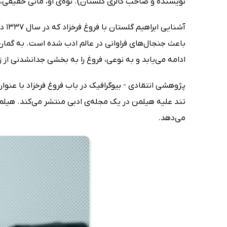
نویسنده و صاحب گالری گلستان). نوه‌ی او، مانی حقیقی،
آشن
باعث جنجال‌های فراوانی در عالم ادب شده است. به گمان 
ادامه می‌یابد و به نوعی، فروغ را به بخشی جدانشدنی از
تند علیه هیلمن در یک مجله‌ی ادبی منتشر می‌کند. هیلمن ن
می‌دهد.