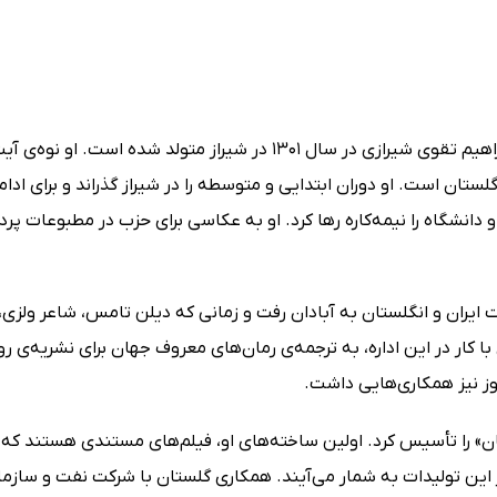
ابراهیم گلستان (Ebrahim Golestan) با نام اصلی سید ابراهیم تقوی شیرازی
لستان است. او دوران ابتدایی و متوسطه را در شیراز گذراند و برای اد
نشگاه را نیمه‌کاره رها کرد. او به عکاسی برای حزب در مطبوعات پرداخ
فت ایران و انگلستان به آبادان رفت و زمانی که دیلن تامس، شاعر ولزی
با کار در این اداره، به ترجمه‌ی رمان‌های معروف جهان برای نشریه‌ی روز
وز نیز همکاری‌هایی داشت.
ودیوی سینمایی «گلستان» را تأسیس کرد. اولین ساخته‌های او، فیلم‌های مستندی 
 این تولیدات به شمار می‌آیند. همکاری گلستان با شرکت‌ نفت و سازمان