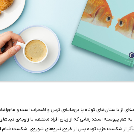
وعه‌ای از داستان‌های کوتاه با بن‌مایه‌ی ترس و اضطراب است و ماجراها
نی، به هم پیوسته است؛ رمانی که از زبان افراد مختلف، با زاویه‌ی د
دهه‌ی 1320 است و در فضایی متأثر از شکست حزب توده پس از خروج نیروهای شوروی، ش