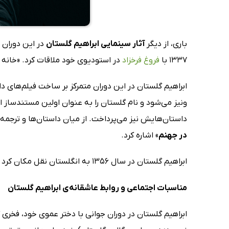
باری، از دیگر
آثار سینمایی ابراهیم گلستان
در این دوران م
1337 با
فروغ فرخزاد
در استودیوی خود ملاقات کرد. «خانه 
ونیز می‌شود و نام گلستان را به عنوان اولین مستندساز ای
داستان‌هایش نیز می‌پرداخت. از میان داستان‌ها و ترجمه‌ه
در جهنم
» اشاره کرد.
ابراهیم گلستان در سال 1356 به انگلستان نقل مکان کرد و هم‌اکنون نیز در همان‌جا زندگی می‌کند.
مناسبات اجتماعی و روابط عاشقانه‌ی ابراهیم گلستان
ابراهیم گلستان در دوران جوانی با دختر عموی خود، فخری گ