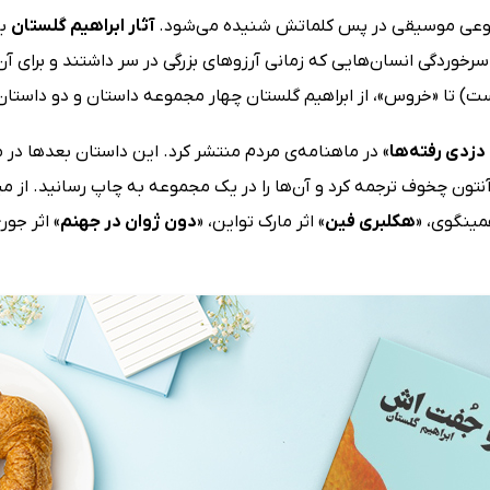
و نوعی موسیقی در پس کلماتش شنیده می‌شود.
آثار ابراهیم گلستان
به
رخوردگی انسان‌هایی که زمانی آرزوهای بزرگی در سر داشتند و برای آن
 است) تا «خروس»، از ابراهیم گلستان چهار مجموعه داستان و دو داستا
دزدی رفته‌ها
» در ماهنامه‌ی مردم منتشر کرد. این داستان بعدها در م
 آنتون چخوف ترجمه کرد و آن‌ها را در یک مجموعه به چاپ رسانید. از م
مینگوی، «
هکلبری فین
» اثر مارک تواین، «
دون ژوان در جهنم
» اثر جور