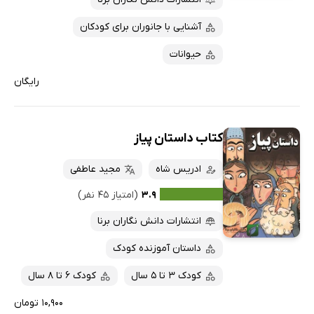
آشنایی با جانوران برای کودکان
حیوانات
رایگان
کتاب داستان پیاز
ادریس شاه
مجید عاطفی
۳.۹
(امتیاز ۴۵ نفر)
انتشارات دانش نگاران برنا
داستان آموزنده کودک
کودک 3 تا 5 سال
کودک 6 تا 8 سال
۱۰,۹۰۰ تومان