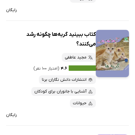
رایگان
کتاب ببینید گربه‌ها چگونه رشد
می‌کنند؟
مجید عاطفی
۴.۶
(امتیاز ۱۰۰ نفر)
انتشارات دانش نگاران برنا
آشنایی با جانوران برای کودکان
حیوانات
رایگان