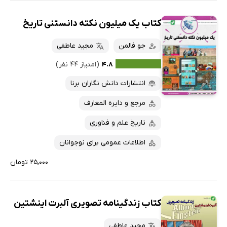
کتاب یک میلیون نکته دانستنی تاریخ
جو فالمن
مجید عاطفی
۴.۸
(امتیاز ۴۴ نفر)
انتشارات دانش نگاران برنا
مرجع و دایره المعارف
تاریخ علم و فناوری
اطلاعات عمومی برای نوجوانان
۲۵,۰۰۰ تومان
کتاب زندگینامه تصویری آلبرت اینشتین
مجید عاطفی