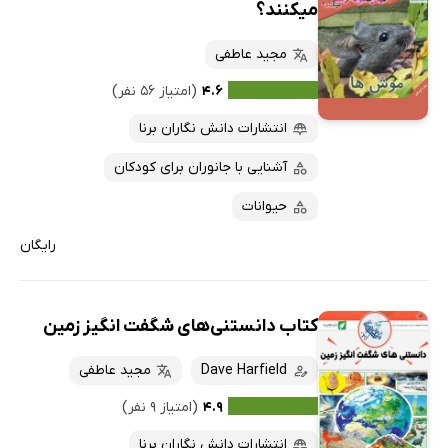
میکنند؟
مجید عاطفی
۴.۶
(امتیاز ۵۶ نفر)
انتشارات دانش نگاران برنا
آشنایی با جانوران برای کودکان
حیوانات
رایگان
کتاب دانستنی‌های شگفت انگیز زمین
Dave Harfield
مجید عاطفی
۴.۹
(امتیاز ۹ نفر)
انتشارات دانش نگاران برنا