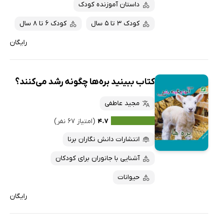
داستان آموزنده کودک
کودک 3 تا 5 سال
کودک 6 تا 8 سال
رایگان
کتاب ببینید بره‌ها چگونه رشد می‌کنند؟
مجید عاطفی
۴.۷
(امتیاز ۶۷ نفر)
انتشارات دانش نگاران برنا
آشنایی با جانوران برای کودکان
حیوانات
رایگان