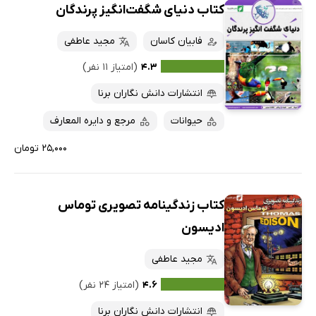
کتاب دنیای شگفت‌انگیز پرندگان
فابیان کاسان
مجید عاطفی
۴.۳
(امتیاز ۱۱ نفر)
انتشارات دانش نگاران برنا
حیوانات
مرجع و دایره المعارف
۲۵,۰۰۰ تومان
کتاب زندگینامه تصویری توماس
ادیسون
مجید عاطفی
۴.۶
(امتیاز ۲۴ نفر)
انتشارات دانش نگاران برنا