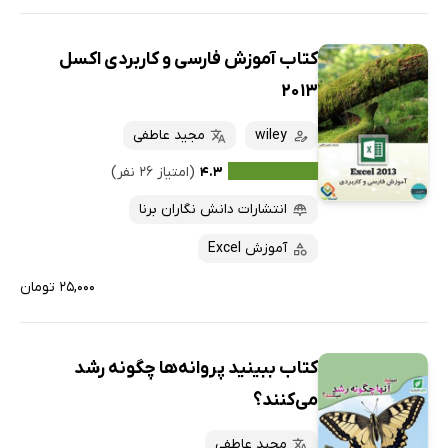
کتاب آموزش فارسی و کاربردی اکسل
2013
wiley
مجید عاطفی
۴.۳
(امتیاز ۲۶ نفر)
انتشارات دانش نگاران برنا
آموزش Excel
۲۵,۰۰۰ تومان
کتاب ببینید پروانه‌ها چگونه رشد
می‌کنند؟
مجید عاطفی