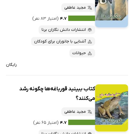
مجید عاطفی
۴.۷
(امتیاز ۸۳ نفر)
انتشارات دانش نگاران برنا
آشنایی با جانوران برای کودکان
حیوانات
رایگان
کتاب ببینید قورباغه‌ها چگونه رشد
می‌کنند؟
مجید عاطفی
۴.۷
(امتیاز ۶۵ نفر)
انتشارات دانش نگاران برنا