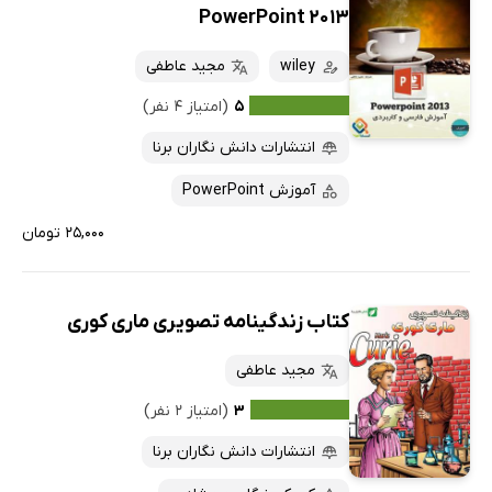
PowerPoint 2013
wiley
مجید عاطفی
۵
(امتیاز ۴ نفر)
انتشارات دانش نگاران برنا
آموزش PowerPoint
۲۵,۰۰۰ تومان
کتاب زندگینامه تصویری ماری کوری
مجید عاطفی
۳
(امتیاز ۲ نفر)
انتشارات دانش نگاران برنا