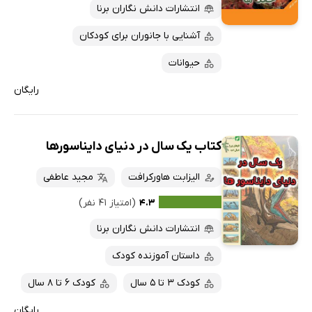
انتشارات دانش نگاران برنا
آشنایی با جانوران برای کودکان
حیوانات
رایگان
کتاب یک سال در دنیای دایناسورها
الیزابت هاورکرافت
مجید عاطفی
۴.۳
(امتیاز ۴۱ نفر)
انتشارات دانش نگاران برنا
داستان آموزنده کودک
کودک 3 تا 5 سال
کودک 6 تا 8 سال
رایگان