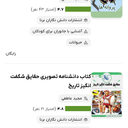
۴.۷
(امتیاز ۴۳ نفر)
انتشارات دانش نگاران برنا
آشنایی با جانوران برای کودکان
حیوانات
رایگان
کتاب دانشنامه تصویری حقایق شگفت
انگیز تاریخ
مجید عاطفی
۴.۸
(امتیاز ۲۱ نفر)
انتشارات دانش نگاران برنا