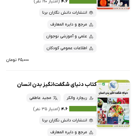
۴.۶
(امتیاز ۱۹۰ نفر)
پربحث‌ها
انتشارات دانش نگاران برنا
ارزان ترین‌ها
مرجع و دایره المعارف
علمی و آموزشی نوجوان
اطلاعات عمومی کودکان
۲۵,۰۰۰ تومان
کتاب دنیای شگفت‌انگیز بدن انسان
ریچارد والکر
مجید عاطفی
۴.۶
(امتیاز ۳۵ نفر)
انتشارات دانش نگاران برنا
مرجع و دایره المعارف