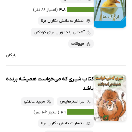
۴.۸
(امتیاز ۸۹ نفر)
انتشارات دانش نگاران برنا
آشنایی با جانوران برای کودکان
حیوانات
رایگان
کتاب شیری که می‌خواست همیشه برنده
باشد
لیزا استرهایس
مجید عاطفی
۴.۱
(امتیاز ۱۰۶ نفر)
انتشارات دانش نگاران برنا