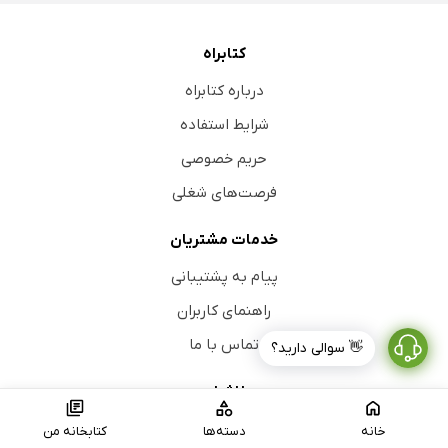
کتابراه
درباره کتابراه
شرایط استفاده
حریم خصوصی
فرصت‌های شغلی
خدمات مشتریان
پیام به پشتیبانی
راهنمای کاربران
تماس با ما
👋 سوالی دارید؟
ناشران
عضویت ناشران
خانه
دسته‌ها
کتابخانه من