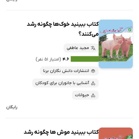
کتاب ببینید خوک‌ها چگونه رشد
می‌کنند؟
مجید عاطفی
۴.۶
(امتیاز ۵۱ نفر)
انتشارات دانش نگاران برنا
آشنایی با جانوران برای کودکان
حیوانات
رایگان
کتاب ببینید موش ها چگونه رشد