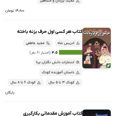
کمیک بزرگان و مشاهیر
۱۴,۸۰۰ تومان
کتاب هر کسی اول حرف بزنه باخته
ادریس شاه
مجید عاطفی
۴.۵
(امتیاز ۶۱ نفر)
انتشارات دانش نگاران برنا
داستان آموزنده کودک
کودک 3 تا 5 سال
کودک 6 تا 8 سال
رایگان
کتاب آموزش مقدماتی بکارگیری