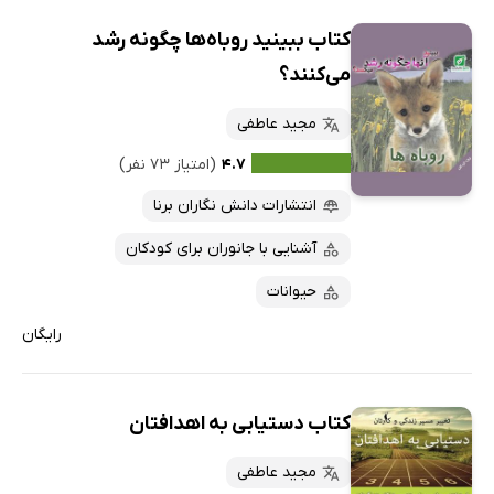
کتاب ببینید روباه‌ها چگونه رشد
می‌کنند؟
مجید عاطفی
۴.۷
(امتیاز ۷۳ نفر)
انتشارات دانش نگاران برنا
آشنایی با جانوران برای کودکان
حیوانات
رایگان
کتاب دستیابی به اهدافتان
مجید عاطفی