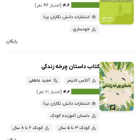
۴.۶
(امتیاز ۴۴ نفر)
انتشارات دانش نگاران برنا
خودسازی
رایگان
کتاب داستان چرخه زندگی
آلکس لاتیمر
مجید عاطفی
۴.۲
(امتیاز ۶۱ نفر)
انتشارات دانش نگاران برنا
داستان آموزنده کودک
کودک 3 تا 5 سال
کودک 6 تا 8 سال