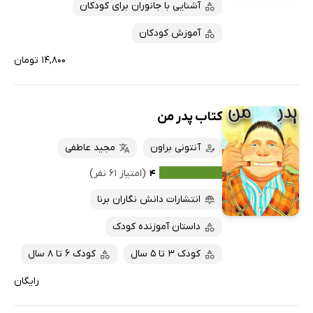
آشنایی با جانوران برای کودکان
آموزش کودکان
۱۴,۸۰۰ تومان
کتاب پدر من
آنتونی براون
مجید عاطفی
۴
(امتیاز ۶۱ نفر)
انتشارات دانش نگاران برنا
داستان آموزنده کودک
کودک 3 تا 5 سال
کودک 6 تا 8 سال
رایگان