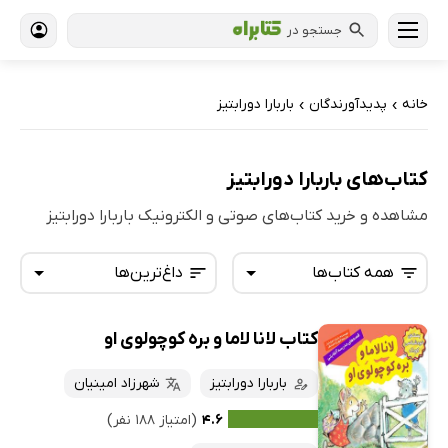
جستجو در
خانه
پدیدآورندگان
باربارا دورابتیز
›
›
کتاب‌های باربارا دورابتیز
مشاهده و خرید کتاب‌های صوتی و الکترونیک باربارا دورابتیز
همه کتاب‌ها
داغ‌ترین‌ها
کتاب لانا لاما و بره کوچولوی او
همه کتاب‌ها
تازه‌ها
کتاب‌های صوتی
باربارا دورابتیز
شهرزاد امینیان
داغ‌ترین‌ها
کتاب‌های متنی
پرفروش‌ها
۴.۶
(امتیاز ۱۸۸ نفر)