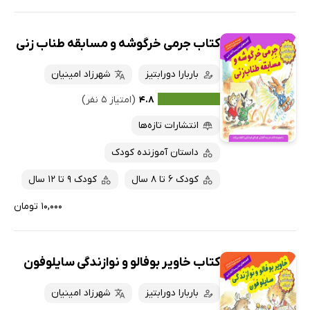
کتاب جرمی خرگوشه و مسابقه طناب زنی
باربارا دورابتیز
شهرزاد امینیان
۴.۸
(امتیاز ۵ نفر)
انتشارات تازه‌ها
داستان آموزنده کودک
کودک 6 تا 8 سال
کودک 9 تا 12 سال
۱۰,۰۰۰ تومان
کتاب خاویر بوفالو و نوازندگی سایلوفون
باربارا دورابتیز
شهرزاد امینیان