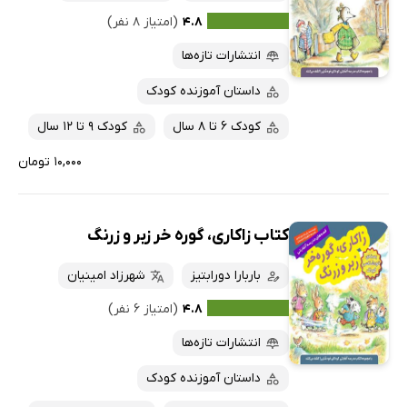
۴.۸
(امتیاز ۸ نفر)
انتشارات تازه‌ها
داستان آموزنده کودک
کودک 6 تا 8 سال
کودک 9 تا 12 سال
۱۰,۰۰۰ تومان
کتاب زاکاری، گوره خر زبر و زرنگ
باربارا دورابتیز
شهرزاد امینیان
۴.۸
(امتیاز ۶ نفر)
انتشارات تازه‌ها
داستان آموزنده کودک