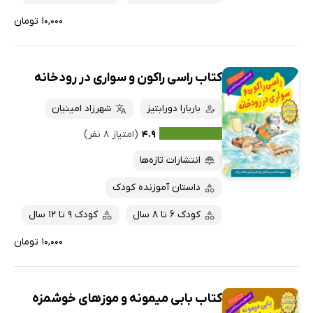
۱۰,۰۰۰ تومان
کتاب راسی راکون و سواری در رودخانه
باربارا دورابتیز
شهرزاد امینیان
۴.۹
(امتیاز ۸ نفر)
انتشارات تازه‌ها
داستان آموزنده کودک
کودک 6 تا 8 سال
کودک 9 تا 12 سال
۱۰,۰۰۰ تومان
کتاب بابی میمونه و موزهای خوشمزه