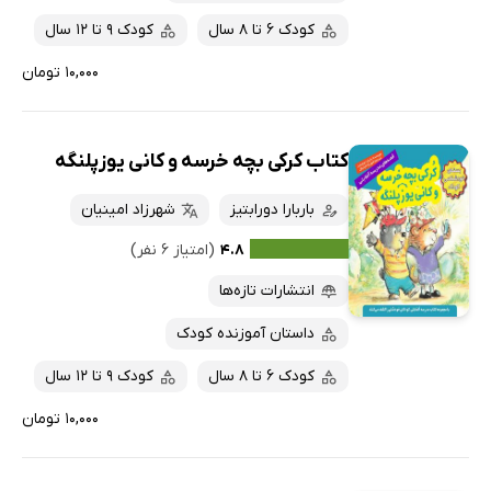
کودک 6 تا 8 سال
کودک 9 تا 12 سال
۱۰,۰۰۰ تومان
کتاب کرکی بچه خرسه و کانی یوزپلنگه
باربارا دورابتیز
شهرزاد امینیان
۴.۸
(امتیاز ۶ نفر)
انتشارات تازه‌ها
داستان آموزنده کودک
کودک 6 تا 8 سال
کودک 9 تا 12 سال
۱۰,۰۰۰ تومان