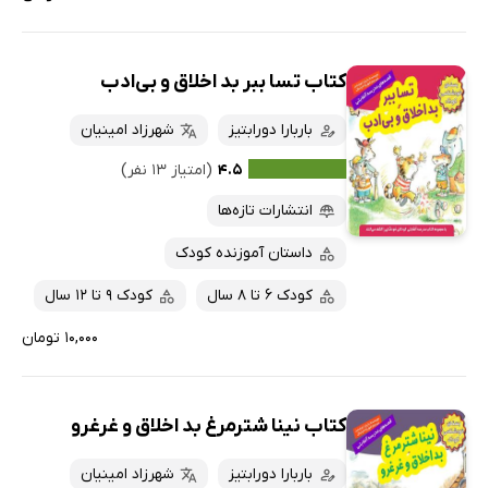
کتاب تسا ببر بد اخلاق و بی‌ادب
باربارا دورابتیز
شهرزاد امینیان
۴.۵
(امتیاز ۱۳ نفر)
انتشارات تازه‌ها
داستان آموزنده کودک
کودک 6 تا 8 سال
کودک 9 تا 12 سال
۱۰,۰۰۰ تومان
کتاب نینا شترمرغ بد اخلاق و غرغرو
باربارا دورابتیز
شهرزاد امینیان