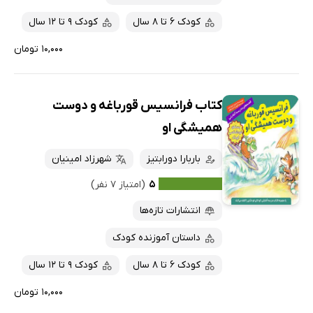
کودک 6 تا 8 سال
کودک 9 تا 12 سال
۱۰,۰۰۰ تومان
کتاب فرانسیس قورباغه و دوست
همیشگی او
باربارا دورابتیز
شهرزاد امینیان
۵
(امتیاز ۷ نفر)
انتشارات تازه‌ها
داستان آموزنده کودک
کودک 6 تا 8 سال
کودک 9 تا 12 سال
۱۰,۰۰۰ تومان