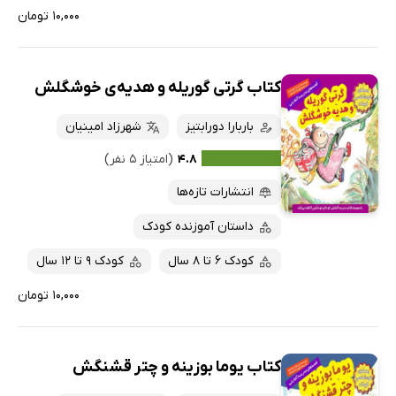
۱۰,۰۰۰ تومان
کتاب گرتی گوریله و هدیه‌ی خوشگلش
باربارا دورابتیز
شهرزاد امینیان
۴.۸
(امتیاز ۵ نفر)
انتشارات تازه‌ها
داستان آموزنده کودک
کودک 6 تا 8 سال
کودک 9 تا 12 سال
۱۰,۰۰۰ تومان
کتاب یوما بوزینه و چتر قشنگش