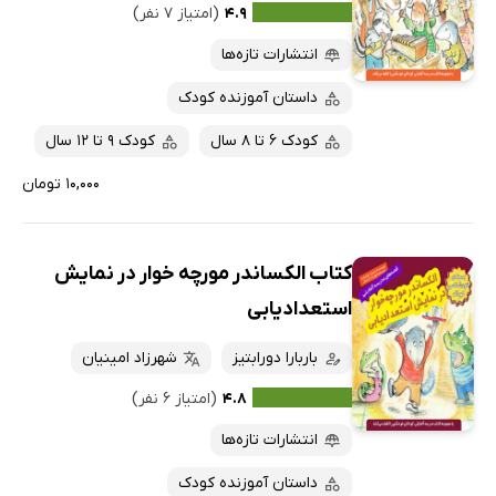
۴.۹
(امتیاز ۷ نفر)
انتشارات تازه‌ها
داستان آموزنده کودک
کودک 6 تا 8 سال
کودک 9 تا 12 سال
۱۰,۰۰۰ تومان
کتاب الکساندر مورچه خوار در نمایش
استعدادیابی
باربارا دورابتیز
شهرزاد امینیان
۴.۸
(امتیاز ۶ نفر)
انتشارات تازه‌ها
داستان آموزنده کودک