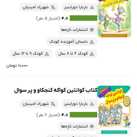
باربارا دورابتیز
شهرزاد امینیان
۴.۸
(امتیاز ۵ نفر)
انتشارات تازه‌ها
داستان آموزنده کودک
کودک 6 تا 8 سال
کودک 9 تا 12 سال
۱۰,۰۰۰ تومان
کتاب کوانتین کواکه کنجکاو و پر سوال
باربارا دورابتیز
شهرزاد امینیان
۴.۸
(امتیاز ۶ نفر)
انتشارات تازه‌ها