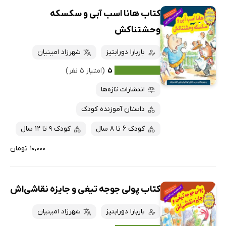
کتاب هانا اسب آبی و سکسکه
وحشتناکش
باربارا دورابتیز
شهرزاد امینیان
۵
(امتیاز ۵ نفر)
انتشارات تازه‌ها
داستان آموزنده کودک
کودک 6 تا 8 سال
کودک 9 تا 12 سال
۱۰,۰۰۰ تومان
کتاب پولی جوجه تیغی و جایزه نقاشی‌اش
باربارا دورابتیز
شهرزاد امینیان