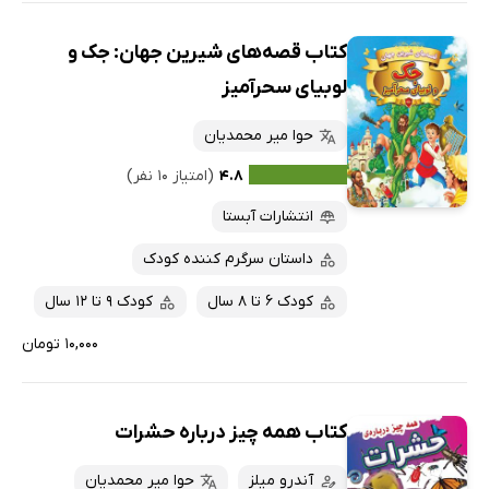
کتاب قصه‌های شیرین جهان: جک و
لوبیای سحرآمیز
حوا میر محمدیان
۴.۸
(امتیاز ۱۰ نفر)
انتشارات آبستا
داستان سرگرم کننده کودک
کودک 6 تا 8 سال
کودک 9 تا 12 سال
۱۰,۰۰۰ تومان
کتاب همه چیز درباره‌ حشرات
آندرو میلز
حوا میر محمدیان