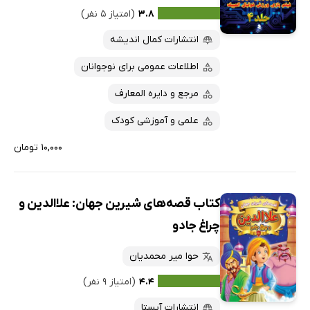
۳.۸
(امتیاز ۵ نفر)
انتشارات کمال اندیشه
اطلاعات عمومی برای نوجوانان
مرجع و دایره المعارف
علمی و آموزشی کودک
۱۰,۰۰۰ تومان
کتاب قصه‌های شیرین جهان: علاالدین و
چراغ جادو
حوا میر محمدیان
۴.۴
(امتیاز ۹ نفر)
انتشارات آبستا