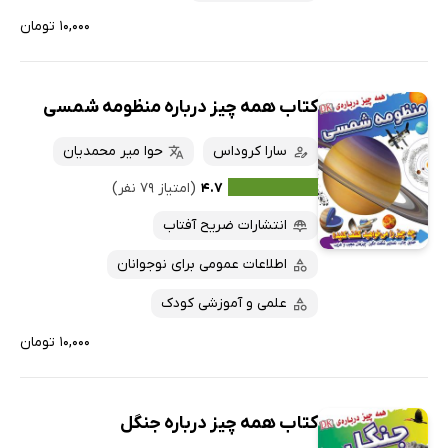
۱۰,۰۰۰ تومان
کتاب همه چیز درباره منظومه شمسی
سارا کروداس
حوا میر محمدیان
۴.۷
(امتیاز ۷۹ نفر)
انتشارات ضریح آفتاب
اطلاعات عمومی برای نوجوانان
علمی و آموزشی کودک
۱۰,۰۰۰ تومان
کتاب همه چیز درباره جنگل