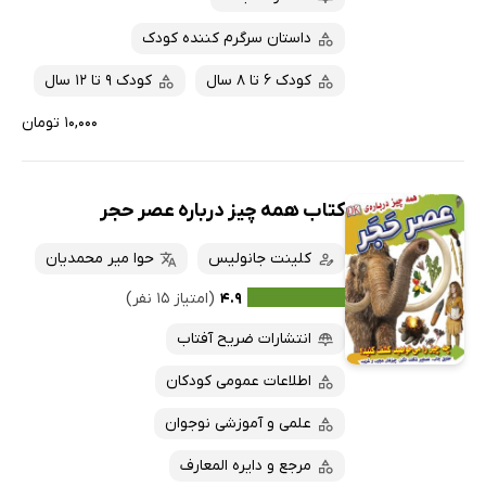
داستان سرگرم کننده کودک
کودک 6 تا 8 سال
کودک 9 تا 12 سال
۱۰,۰۰۰ تومان
کتاب همه چیز درباره عصر حجر
کلینت جانولیس
حوا میر محمدیان
۴.۹
(امتیاز ۱۵ نفر)
انتشارات ضریح آفتاب
اطلاعات عمومی کودکان
علمی و آموزشی نوجوان
مرجع و دایره المعارف