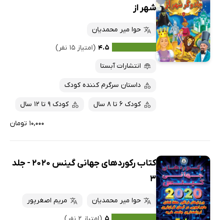
شهر از
حوا میر محمدیان
۴.۵
(امتیاز ۱۵ نفر)
انتشارات آبستا
داستان سرگرم کننده کودک
کودک 6 تا 8 سال
کودک 9 تا 12 سال
۱۰,۰۰۰ تومان
کتاب رکوردهای جهانی گینس 2020 - جلد
3
حوا میر محمدیان
مریم اصغرپور
۵
(امتیاز ۲ نفر)