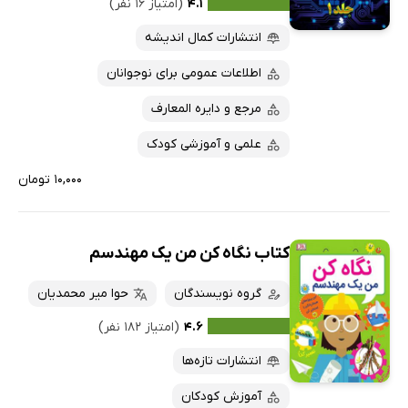
۴.۱
(امتیاز ۱۶ نفر)
پربحث‌ها
انتشارات کمال اندیشه
ارزان ترین‌ها
اطلاعات عمومی برای نوجوانان
مرجع و دایره المعارف
علمی و آموزشی کودک
۱۰,۰۰۰ تومان
کتاب نگاه کن من یک مهندسم
گروه نویسندگان
حوا میر محمدیان
۴.۶
(امتیاز ۱۸۲ نفر)
انتشارات تازه‌ها
آموزش کودکان