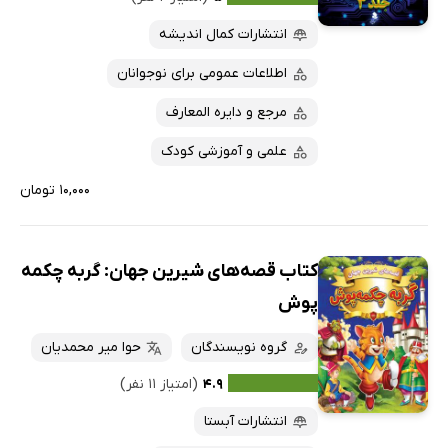
انتشارات کمال اندیشه
اطلاعات عمومی برای نوجوانان
مرجع و دایره المعارف
علمی و آموزشی کودک
۱۰,۰۰۰ تومان
کتاب قصه‌های شیرین جهان: گربه چکمه
پوش
گروه نویسندگان
حوا میر محمدیان
۴.۹
(امتیاز ۱۱ نفر)
انتشارات آبستا