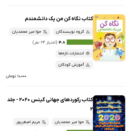
کتاب نگاه کن من یک دانشمندم
گروه نویسندگان
حوا میر محمدیان
۴.۸
(امتیاز ۲۴ نفر)
انتشارات تازه‌ها
آموزش کودکان
۱۰,۰۰۰ تومان
کتاب رکوردهای جهانی گینس 2020 - جلد
2
حوا میر محمدیان
مریم اصغرپور