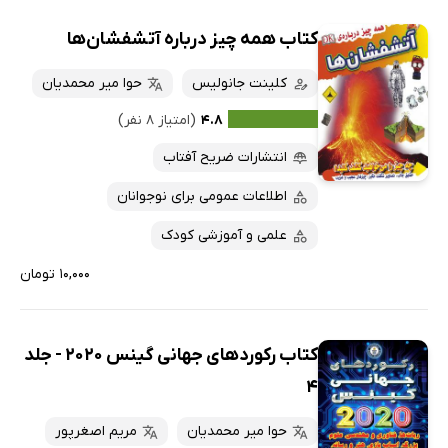
کتاب همه چیز درباره آتشفشان‌ها
کلینت جانولیس
حوا میر محمدیان
۴.۸
(امتیاز ۸ نفر)
انتشارات ضریح آفتاب
اطلاعات عمومی برای نوجوانان
علمی و آموزشی کودک
۱۰,۰۰۰ تومان
کتاب رکوردهای جهانی گینس 2020 - جلد
4
حوا میر محمدیان
مریم اصغرپور