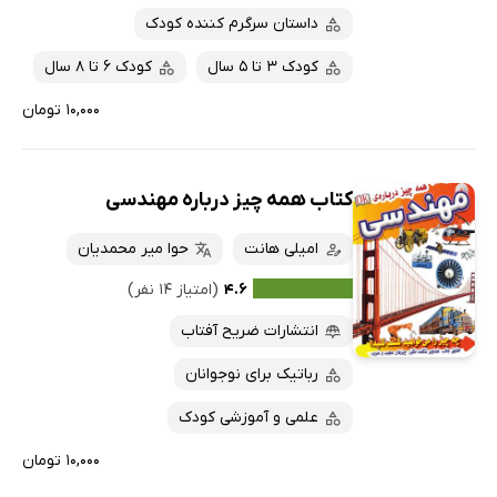
داستان سرگرم کننده کودک
کودک 3 تا 5 سال
کودک 6 تا 8 سال
۱۰,۰۰۰ تومان
کتاب همه چیز درباره مهندسی
امیلی هانت
حوا میر محمدیان
۴.۶
(امتیاز ۱۴ نفر)
انتشارات ضریح آفتاب
رباتیک برای نوجوانان
علمی و آموزشی کودک
۱۰,۰۰۰ تومان