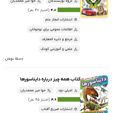
گروه نویسندگان
حوا میر محمدیان
۴.۸
(امتیاز ۴۷ نفر)
انتشارات اعجاز علم
اطلاعات عمومی برای نوجوانان
مرجع و دایره المعارف
علمی و آموزشی کودک
۱۵,۰۰۰ تومان
کتاب همه چیز درباره دایناسورها
امیلی دود
حوا میر محمدیان
۴.۹
(امتیاز ۴۵ نفر)
انتشارات ضریح آفتاب