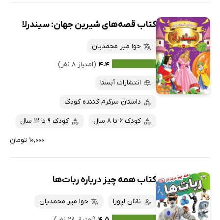
کتاب قصه‌های شیرین جهان: سیندرلا
حوا میر محمدیان
۴.۴
(امتیاز ۸ نفر)
انتشارات آبستا
داستان سرگرم کننده کودک
کودک 6 تا 8 سال
کودک 9 تا 12 سال
۱۰,۰۰۰ تومان
کتاب همه چیز درباره ربات‌ها
ناتان لپورا
حوا میر محمدیان
۴.۵
(امتیاز ۲۸ نفر)