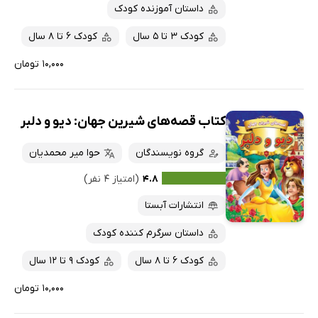
داستان آموزنده کودک
کودک 3 تا 5 سال
کودک 6 تا 8 سال
۱۰,۰۰۰ تومان
کتاب قصه‌های شیرین جهان: دیو و دلبر
گروه نویسندگان
حوا میر محمدیان
۴.۸
(امتیاز ۴ نفر)
انتشارات آبستا
داستان سرگرم کننده کودک
کودک 6 تا 8 سال
کودک 9 تا 12 سال
۱۰,۰۰۰ تومان