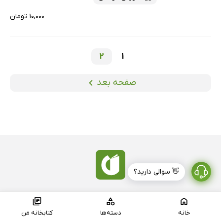
۱۰,۰۰۰ تومان
2
1
صفحه بعد
👋 سوالی دارید؟
دانلود اپلیکیشن کتابراه
خانه
دسته‌ها
کتابخانه من