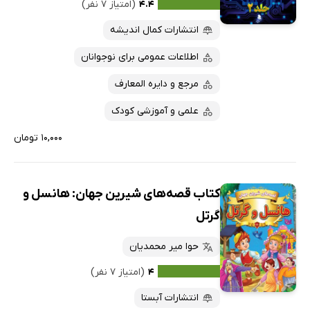
۴.۴
(امتیاز ۷ نفر)
انتشارات کمال اندیشه
اطلاعات عمومی برای نوجوانان
مرجع و دایره المعارف
علمی و آموزشی کودک
۱۰,۰۰۰ تومان
کتاب قصه‌های شیرین جهان: هانسل و
گرتل
حوا میر محمدیان
۴
(امتیاز ۷ نفر)
انتشارات آبستا