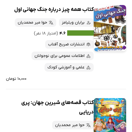
کتاب همه چیز درباره‌ جنگ جهانی اول
برایان ویلیامز
حوا میر محمدیان
۴.۶
(امتیاز ۱۸ نفر)
انتشارات ضریح آفتاب
اطلاعات عمومی برای نوجوانان
علمی و آموزشی کودک
۱۰,۰۰۰ تومان
کتاب قصه‌های شیرین جهان: پری
دریایی
حوا میر محمدیان