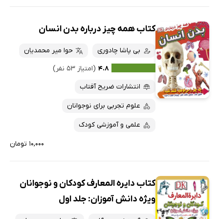
کتاب همه چیز درباره بدن انسان
بی پاشا چادوری
حوا میر محمدیان
۴.۸
(امتیاز ۵۳ نفر)
انتشارات ضریح آفتاب
علوم تجربی برای نوجوانان
علمی و آموزشی کودک
۱۰,۰۰۰ تومان
کتاب دایره المعارف کودکان و نوجوانان
ویژه دانش آموزان: جلد اول