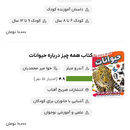
داستان آموزنده کودک
کودک 6 تا 8 سال
کودک 9 تا 12 سال
۱۰,۰۰۰ تومان
کتاب همه چیز درباره حیوانات
آندرو میلز
حوا میر محمدیان
۴.۹
(امتیاز ۵۱ نفر)
انتشارات ضریح آفتاب
آشنایی با جانوران برای کودکان
علمی و آموزشی نوجوان
۱۰,۰۰۰ تومان