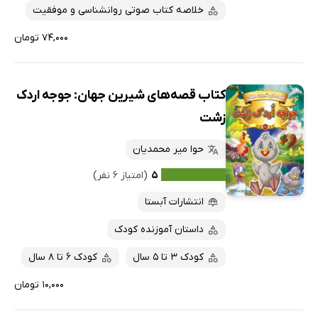
خلاصه کتاب صوتی روانشناسی و موفقیت
۷۴,۰۰۰ تومان
کتاب قصه‌های شیرین جهان: جوجه اردک
زشت
حوا میر محمدیان
۵
(امتیاز ۶ نفر)
انتشارات آبستا
داستان آموزنده کودک
کودک 3 تا 5 سال
کودک 6 تا 8 سال
۱۰,۰۰۰ تومان