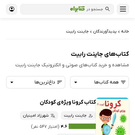
جستجو در
خانه
پدیدآورندگان
جاینت رابیت
›
›
کتاب‌های جاینت رابیت
مشاهده و خرید کتاب‌های صوتی و الکترونیک جاینت رابیت
همه کتاب‌ها
داغ‌ترین‌ها
کتاب کرونا ویژه‌ی کودکان
همه کتاب‌ها
تازه‌ها
کتاب‌های صوتی
جاینت رابیت
شهرزاد امینیان
داغ‌ترین‌ها
کتاب‌های متنی
پرفروش‌ها
۴.۶
(امتیاز ۵۴۷ نفر)