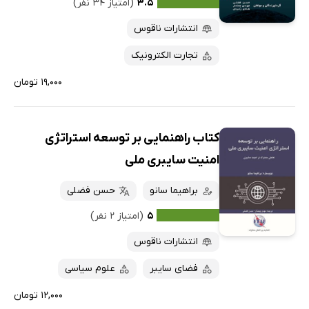
۳.۵
(امتیاز ۳۴ نفر)
پربحث‌ها
انتشارات ناقوس
ارزان ترین‌ها
تجارت الکترونیک
۱۹,۰۰۰ تومان
کتاب راهنمایی بر توسعه استراتژی
امنیت سایبری ملی
براهیما سانو
حسن فضلی
۵
(امتیاز ۲ نفر)
انتشارات ناقوس
فضای سایبر
علوم سیاسی
۱۲,۰۰۰ تومان