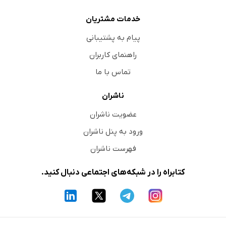
خدمات مشتریان
پیام به پشتیبانی
راهنمای کاربران
تماس با ما
ناشران
عضویت ناشران
ورود به پنل ناشران
فهرست ناشران
کتابراه را در شبکه‌های اجتماعی دنبال کنید.