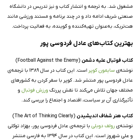
مشغول شد. به ترجمه و انتشار کتاب و نیز تدریس در دانشگاه
صنعتی شریف ادامه داد و در چند برنامه‌ و مستند ورزشی مانند
هت‌تریک، به‌عنوان تهیه‌کننده و گوینده، به فعالیت پرداخت.
بهترین کتاب‌های عادل فردوسی پور
کتاب فوتبال علیه دشمن
(Football Against the Enemy)
نوشته‌ی
سایمون کوپر
است. این کتاب در سال 1389 با ترجمه‌ی
عادل فردوسی‌ پور منتشر شد. کوپر با سفر کردن به کشورهای
مختلف جهان تلاش می‌کند تا نقش پررنگ
ورزش فوتبال
و
تأثیرگذاری آن بر سیاست، اقتصاد و اجتماع را بررسی کند.
کتاب هنر شفاف اندیشیدن
(The Art of Thinking Clearly)
نوشته‌ی
رولف دوبلی
با ترجمه‌ی عادل فردوسی پور، بهزاد توکلی
و علی شهروز است. این کتاب در سال 1394 به فارسی منتشر