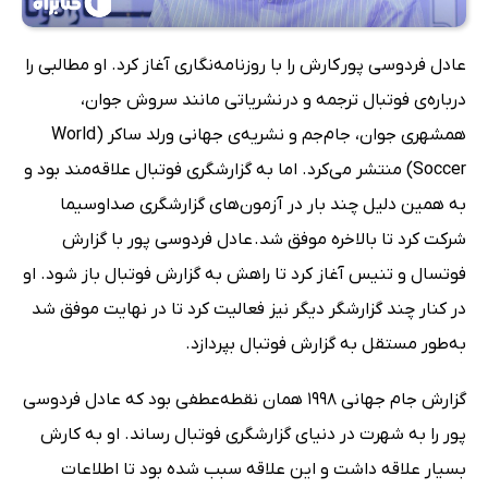
عادل فردوسی‌ پور کارش را با روزنامه‌نگاری آغاز کرد. او مطالبی را
درباره‌ی فوتبال ترجمه و در نشریاتی مانند سروش جوان،
همشهری جوان، جام‌جم و نشریه‌ی جهانی ورلد ساکر (World
Soccer) منتشر می‌کرد. اما به گزارشگری فوتبال علاقه‌مند بود و
به همین دلیل چند بار در آزمون‌های گزارشگری صداوسیما
شرکت کرد تا بالاخره موفق شد. عادل فردوسی پور با گزارش‌
فوتسال و تنیس آغاز کرد تا راهش به گزارش فوتبال باز شود. او
در کنار چند گزارشگر دیگر نیز فعالیت کرد تا در نهایت موفق شد
به‌طور مستقل به گزارش فوتبال بپردازد.
گزارش جام جهانی 1998 همان نقطه‌عطفی بود که عادل فردوسی
پور را به شهرت در دنیای گزارشگری فوتبال رساند. او به کارش
بسیار علاقه داشت و این علاقه سبب شده بود تا اطلاعات