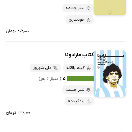
نشر چشمه
خودسازی
۲۰۲,۰۰۰ تومان
کتاب مارادونا
گیلم بالاگه
علی شهروز
۵
(امتیاز ۶ نفر)
نشر چشمه
زندگینامه
۲۳۶,۰۰۰ تومان