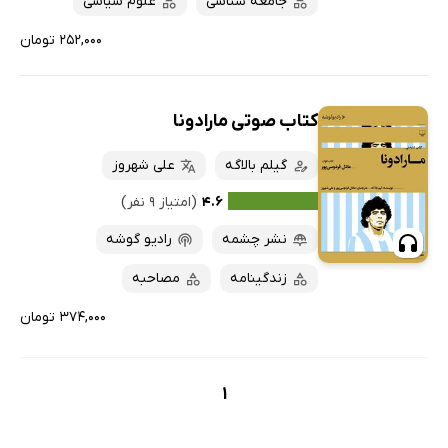
جامعه شناسی
علوم سیاسی
۲۵۲,۰۰۰ تومان
کتاب صوتی مارادونا
گیلم بالاگه
علی شهروز
۴.۶
(امتیاز ۹ نفر)
نشر چشمه
رادیو گوشه
زندگینامه
مصاحبه
۳۷۴,۰۰۰ تومان
1