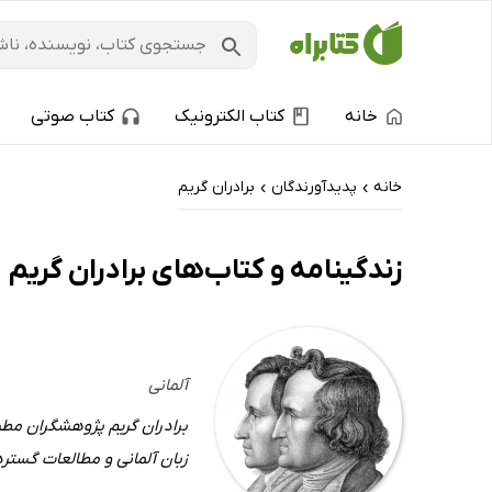
خانه
کتاب الکترونیک
کتاب صوتی
خانه
پدیدآورندگان
برادران گریم
›
›
زندگینامه و کتاب‌های برادران گریم
آلمانی
برادران گریم پژوهشگران مطر
زبان آلمانی و مطالعات گسترد