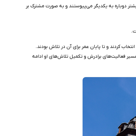
 بیشتر دوباره به یکدیگر می‌پیوستند و به صورت مشترک بر
ت.
 انتخاب کردند و تا پایان عمر برای آن در تلاش بودند.
1859 چشم از جهان فروبست و یاکوب گریم، تا زمان مرگ خود در 20 سپتامبر 1863، به ادامه‌ی مسیر فعالیت‌های برادرش و تکمیل تلاش‌های او ادامه