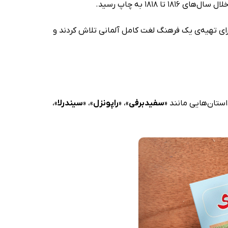
 1816 تا 1818 به چاپ رسید.
 برای تهیه‌ی یک فرهنگ لغت کامل آلمانی تلاش کردند و
استان‌هایی مانند «
سفیدبرفی
»، «
راپونزل
»، «
سیندرلا
»،