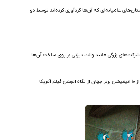
تان‌های عامیانه‌ای که آن‌ها گردآوری کرده‌اند توسط دو
کت‌های بزرگی مانند والت دیزنی بر روی ساخت آن‌ها
انیمیشن سفیدبرفی و هفت کوتوله که در سال 1937 بر اساس افسانه‌ی سفید برفی برادران گریم ساخته شد و توانست به یکی از 10 انیمیشن برتر جهان از نگاه انجمن فیلم آمریکا