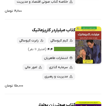
خلاصه کتاب صوتی اقتصاد و مدیریت
۱۹,۸۰۰ تومان
کتاب میلیاردر کاریزماتیک
کیم کیوساکی
رابرت کیوساکی
۴.۴
(امتیاز ۱۱ نفر)
انتشارات طاهریان
سرمایه گذاری
امور مالی
مدیریت و رهبری
۱۵۰,۰۰۰ تومان
کتاب صوتی زن پولدار