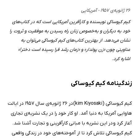
۲۶ ژانویه‌ی ۱۹۵۷ - آمریکایی
کیم کیوساکی نویسنده و کارآفرین آمریکایی است که در کتاب‌های
خود به دیگران و به‌خصوص زنان راه رسیدن به موفقیت و ثروت را
نشان می‌دهد. از بهترین کتاب‌های کیم کیوساکی می‌توان به
عناوینی چون «زن پولدار» و «زمان رشد فرا رسیده است دختر!»
اشاره کرد.
زندگینامه کیم کیوساکی
کیم کیوساکی (kim Kiyosaki) در 26 ژانویه‌ی سال 1957 در ایالت
هاوایی آمریکا به دنیا آمد. او کار خود را در یک نشریه‌ی تجاری
آغاز کرد و در این نشریه با مبانی کارآفرینی و تجارت آشنا شد.
کیم کیوساکی تلاش کرد تا از آموخته‌های خود در زندگی واقعی