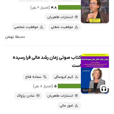
۴.۸
(امتیاز ۶ نفر)
انتشارات طاهریان
موفقیت شغلی
موفقیت شخصی
۱۵۰,۰۰۰ تومان
کتاب صوتی زمان رشد مالی فرا رسیده
است
کیم کیوساکی
سمانه فلاح
۵
(امتیاز ۸ نفر)
انتشارات طاهریان
شادن پژواک
امور مالی