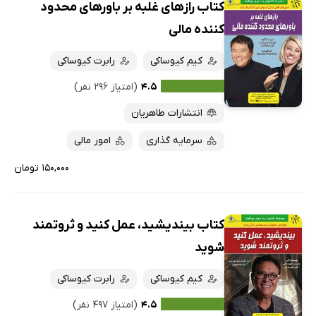
کتاب رازهای غلبه بر باورهای محدود
همه کتاب‌ها
تازه‌ها
کننده مالی
کتاب‌های صوتی
داغ‌ترین‌ها
کیم کیوساکی
رابرت کیوساکی
کتاب‌های متنی
پرفروش‌ها
۴.۵
(امتیاز ۲۹۶ نفر)
پربحث‌ها
انتشارات طاهریان
ارزان ترین‌ها
سرمایه گذاری
امور مالی
۱۵۰,۰۰۰ تومان
کتاب بیندیشید، عمل کنید و ثروتمند
شوید
کیم کیوساکی
رابرت کیوساکی
۴.۵
(امتیاز ۴۹۷ نفر)