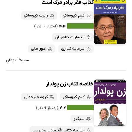
کتاب فقر برادر مرگ است
کیم کیوساکی
رابرت کیوساکی
۴.۴
(امتیاز ۱۰ نفر)
انتشارات طاهریان
سرمایه گذاری
امور مالی
۱۵۰,۰۰۰ تومان
خلاصه کتاب زن پولدار
کیم کیوساکی
گروه مترجمان
۴.۲
(امتیاز ۹ نفر)
سبکتو
خلاصه کتاب اقتصاد و مدیریت