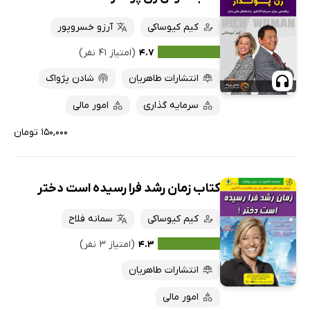
کیم کیوساکی
آرزو خسروپور
۴.۷
(امتیاز ۴۱ نفر)
انتشارات طاهریان
شادن پژواک
سرمایه گذاری
امور مالی
۱۵۰,۰۰۰ تومان
کتاب زمان رشد فرا رسیده است دختر
کیم کیوساکی
سمانه فلاح
۴.۳
(امتیاز ۳ نفر)
انتشارات طاهریان
امور مالی