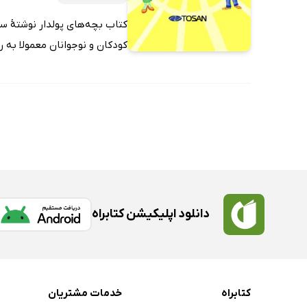
کتاب بچه‌های پولدار نوشتۀ سی
کودکان و نوجوانان معمولا به را
دانلود اپلیکیشن کتابراه
کتابراه
خدمات مشتریان