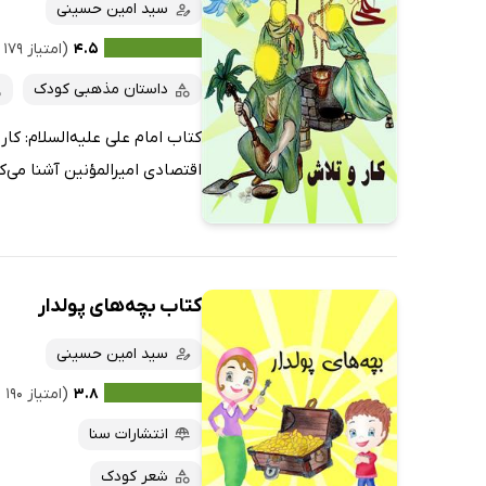
کتاب‌های صوتی
سید امین حسینی
داغ‌ترین‌ها
کتاب‌های متنی
پرفروش‌ها
۴.۵
(امتیاز ۱۷۹ نفر)
پربحث‌ها
داستان مذهبی کودک
ارزان ترین‌ها
کتاب امام علی علیه‌السلام: کا
اقتصادی امیرالمؤنین آشنا می‌کن
کتاب بچه‌های پولدار
سید امین حسینی
۳.۸
(امتیاز ۱۹۰ نفر)
انتشارات سنا
شعر کودک