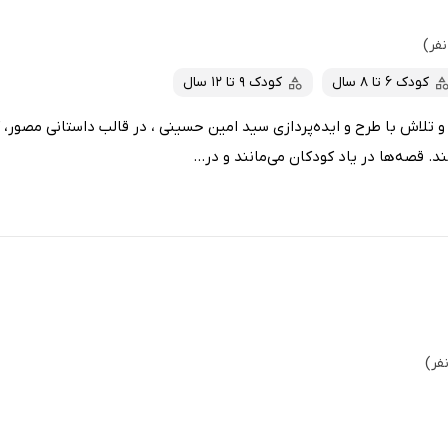
کودک 6 تا 8 سال
کودک 9 تا 12 سال
ر و تلاش با طرح و ایده‌پردازی سید امین حسینی ، در قالب داستانی مصور، 
د. قصه‌ها در یاد کودکان می‌مانند و در...